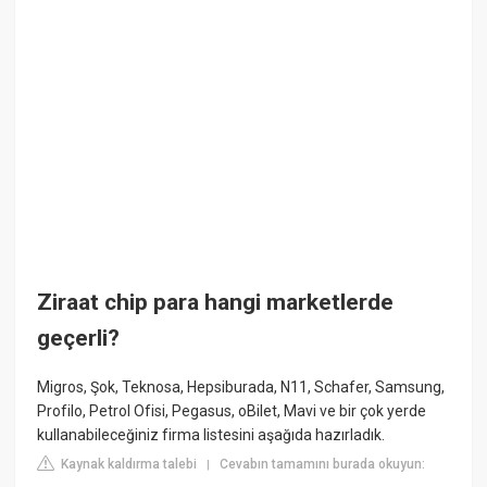
Ziraat chip para hangi marketlerde
geçerli?
Migros, Şok, Teknosa, Hepsiburada, N11, Schafer, Samsung,
Profilo, Petrol Ofisi, Pegasus, oBilet, Mavi ve bir çok yerde
kullanabileceğiniz firma listesini aşağıda hazırladık.
Kaynak kaldırma talebi
Cevabın tamamını burada okuyun:
|