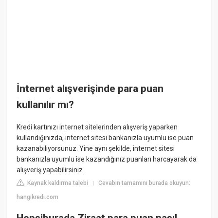
İnternet alışverişinde para puan
kullanılır mı?
Kredi kartınızı internet sitelerinden alışveriş yaparken
kullandığınızda, internet sitesi bankanızla uyumlu ise puan
kazanabiliyorsunuz. Yine aynı şekilde, internet sitesi
bankanızla uyumlu ise kazandığınız puanları harcayarak da
alışveriş yapabilirsiniz.
Kaynak kaldırma talebi
Cevabın tamamını burada okuyun:
|
hangikredi.com