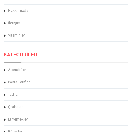
Hakkimizda
İletişim
Vitaminler
KATEGORİLER
Aperatifler
Pasta Tarifleri
Tatlılar
Çorbalar
Et Yemekleri
Börekler