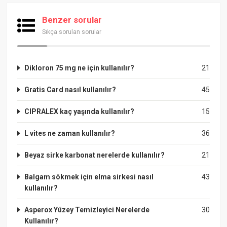
Benzer sorular
Sıkça sorulan sorular
Dikloron 75 mg ne için kullanılır?
21
Gratis Card nasıl kullanılır?
45
CIPRALEX kaç yaşında kullanılır?
15
L vites ne zaman kullanılır?
36
Beyaz sirke karbonat nerelerde kullanılır?
21
Balgam sökmek için elma sirkesi nasıl
43
kullanılır?
Asperox Yüzey Temizleyici Nerelerde
30
Kullanılır?