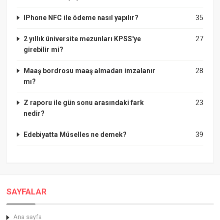
IPhone NFC ile ödeme nasıl yapılır?
35
2 yıllık üniversite mezunları KPSS'ye
27
girebilir mi?
Maaş bordrosu maaş almadan imzalanır
28
mı?
Z raporu ile gün sonu arasındaki fark
23
nedir?
Edebiyatta Müselles ne demek?
39
SAYFALAR
Ana sayfa