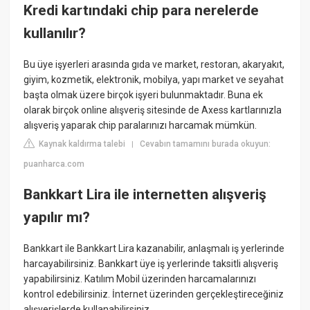
Kredi kartındaki chip para nerelerde
kullanılır?
Bu üye işyerleri arasında gıda ve market, restoran, akaryakıt,
giyim, kozmetik, elektronik, mobilya, yapı market ve seyahat
başta olmak üzere birçok işyeri bulunmaktadır. Buna ek
olarak birçok online alışveriş sitesinde de Axess kartlarınızla
alışveriş yaparak chip paralarınızı harcamak mümkün.
Kaynak kaldırma talebi
Cevabın tamamını burada okuyun:
|
puanharca.com
Bankkart Lira ile internetten alışveriş
yapılır mı?
Bankkart ile Bankkart Lira kazanabilir, anlaşmalı iş yerlerinde
harcayabilirsiniz. Bankkart üye iş yerlerinde taksitli alışveriş
yapabilirsiniz. Katılım Mobil üzerinden harcamalarınızı
kontrol edebilirsiniz. İnternet üzerinden gerçekleştireceğiniz
alışverişlerde kullanabilirsiniz.