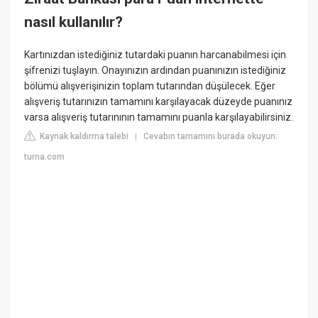
nasıl kullanılır?
Kartınızdan istediğiniz tutardaki puanın harcanabilmesi için
şifrenizi tuşlayın. Onayınızın ardından puanınızın istediğiniz
bölümü alışverişinizin toplam tutarından düşülecek. Eğer
alışveriş tutarınızın tamamını karşılayacak düzeyde puanınız
varsa alışveriş tutarınının tamamını puanla karşılayabilirsiniz.
Kaynak kaldırma talebi
Cevabın tamamını burada okuyun:
|
turna.com