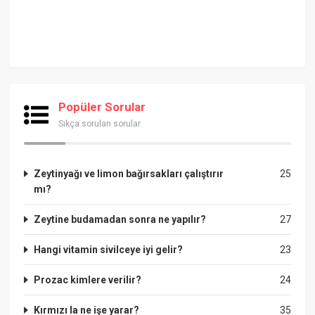
Popüler Sorular
Sıkça sorulan sorular
Zeytinyağı ve limon bağırsakları çalıştırır
25
mı?
Zeytine budamadan sonra ne yapılır?
27
Hangi vitamin sivilceye iyi gelir?
23
Prozac kimlere verilir?
24
Kırmızı la ne işe yarar?
35