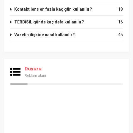
Kontakt lens en fazla kaç gün kullanılır?
18
TERBİSİL günde kaç defa kullanılır?
16
Vazelin ilişkide nasıl kullanılır?
45
Duyuru
Reklam alanı