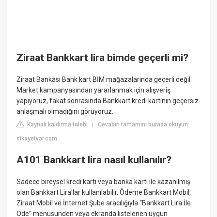
Ziraat Bankkart lira bimde geçerli mi?
Ziraat Bankası Bank kart BİM mağazalarında geçerli değil.
Market kampanyasından yararlanmak için alışveriş
yapıyoruz, fakat sonrasında Bankkart kredi kartının geçersiz
anlaşmalı olmadığını görüyoruz.
Kaynak kaldırma talebi
Cevabın tamamını burada okuyun:
|
sikayetvar.com
A101 Bankkart lira nasıl kullanılır?
Sadece bireysel kredi kartı veya banka kartı ile kazanılmış
olan Bankkart Lira'lar kullanılabilir. Ödeme Bankkart Mobil,
Ziraat Mobil ve İnternet Şube aracılığıyla “Bankkart Lira İle
Öde” menüsünden veya ekranda listelenen uygun