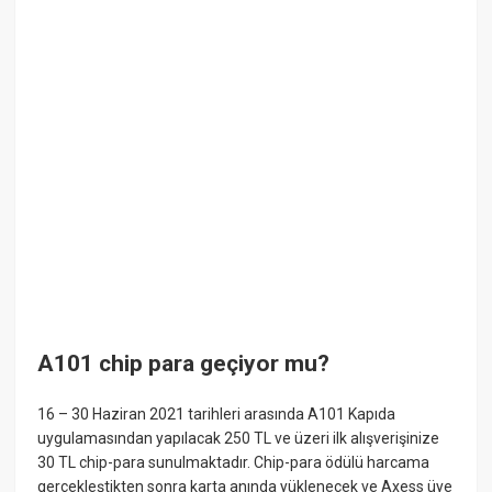
A101 chip para geçiyor mu?
16 – 30 Haziran 2021 tarihleri arasında A101 Kapıda
uygulamasından yapılacak 250 TL ve üzeri ilk alışverişinize
30 TL chip-para sunulmaktadır. Chip-para ödülü harcama
gerçekleştikten sonra karta anında yüklenecek ve Axess üye