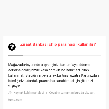
Ziraat Bankası chip para nasıl kullanılır?
Mağazada/işyerinde alışverişinizi tamamlayıp ödeme
adımına geldiğinizde kasa görevlisine BankKart Puan
kullanmak istediğinizi belirterek kartınızı uzatın. Kartınızdan
istediğiniz tutardaki puanın harcanabilmesi için şifrenizi
tuşlayın.
Kaynak kaldırma talebi
Cevabın tamamını burada okuyun:
|
turna.com