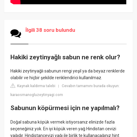
İlgili 38 soru bulundu
Hakiki zeytinyağlı sabun ne renk olur?
Hakiki zeytinyağlı sabunun rengi yeşil ya da beyaz renklerde
olabilir ve hiçbir şekilde renklendirici kullanılmaz.
Kaynak kaldırma talebi
Cevabın tamamını burada okuyun:
|
karaosmanogluzeytinyagi.com
Sabunun köpürmesi için ne yapılmalı?
Doğal sabuna köpük vermek istiyorsanız elinizde fazla
seçeneğiniz yok. En iyi köpük veren yağ Hindistan cevizi
yağıdır. Hindistancevizi yağı ile birlik te kullanacağınız hint