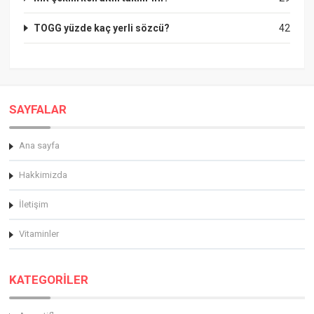
TOGG yüzde kaç yerli sözcü?
42
SAYFALAR
Ana sayfa
Hakkimizda
İletişim
Vitaminler
KATEGORİLER