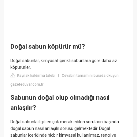
Doğal sabun köpürür mü?
Doğal sabunlar, kimyasal içerikli sabunlara göre daha az
köpürürler.
Kaynak kaldırma talebi
Cevabın tamamını burada okuyun:
|
gazeteduvar.com.tr
Sabunun doğal olup olmadığı nasıl
anlaşılır?
Doğal sabunla ilgili en çok merak edilen soruların başında
doğal sabun nasıl anlaşılır sorusu gelmektedir. Doğal
sabunlar içeriğinde hiçbir kimyasal kullanılmaz, rengi ve