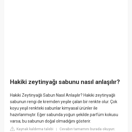
Hakiki zeytinyağı sabunu nasıl anlaşılır?
Hakiki Zeytinyağlı Sabun Nasıl Anlaşılır? Hakiki zeytinyağlı
sabunun rengi de kremden yeşile çalan bir renkte olur. Çok
koyu yeşil renkteki sabunlar kimyasal ürünler ile
hazırlanmıştır. Eğer sabunda yoğun şekilde parfüm kokusu
varsa; bu sabunun doğal olmadığını gösterir.
Kaynak kaldırma talebi
Cevabın tamamını burada okuyun:
|