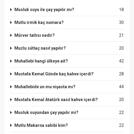
Musluk suyu ile çay yapılır mı?
18
Mutlu irmik kaç numara?
30
Mürver tatlısı nedir?
21
Muzlu sütlaç nasıl yapılır?
20
Muhallebi hangi ülkeye ait?
42
Mustafa Kemal Günde kaç kahve içerdi?
28
Muhallebide un mu nişasta mı?
44
Mustafa Kemal Atatürk nasıl kahve içerdi?
20
Musluk suyundan çay yapılır mi?
22
Mutlu Makarna sahibi kim?
22