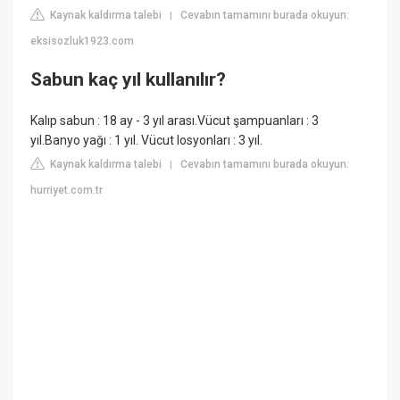
Kaynak kaldırma talebi
Cevabın tamamını burada okuyun:
|
eksisozluk1923.com
Sabun kaç yıl kullanılır?
Kalıp sabun : 18 ay - 3 yıl arası.Vücut şampuanları : 3
yıl.Banyo yağı : 1 yıl. Vücut losyonları : 3 yıl.
Kaynak kaldırma talebi
Cevabın tamamını burada okuyun:
|
hurriyet.com.tr