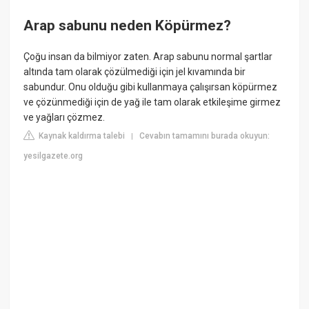
Arap sabunu neden Köpürmez?
Çoğu insan da bilmiyor zaten. Arap sabunu normal şartlar
altında tam olarak çözülmediği için jel kıvamında bir
sabundur. Onu olduğu gibi kullanmaya çalışırsan köpürmez
ve çözünmediği için de yağ ile tam olarak etkileşime girmez
ve yağları çözmez.
Kaynak kaldırma talebi
Cevabın tamamını burada okuyun:
|
yesilgazete.org