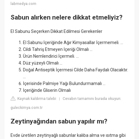
labmedya.com
Sabun alırken nelere dikkat etmeliyiz?
El Sabunu Seçerken Dikkat Edilmesi Gerekenler
El Sabunu İçeriğinde Ağır Kimyasallar İçermemeli. ...
Cildi Tahriş Etmeyen İçeriği Olmalı ...
Ürün Nemlendirici İçermeli. ...
Düz yüzeyli Olmalı ...
Doğal Antiseptik İçermesi Cilde Daha Faydalı Olacaktır.
...
İçerisinde Palmiye Yağı Bulundurmamalı ...
İçeriğinde Gliserin Olmalı
Kaynak kaldırma talebi
Cevabın tamamını burada okuyun:
|
guleckimya.com.tr
Zeytinyağından sabun yapılır mı?
Evde üretilen zeytinyağlı sabunlar kalıba alma ve ısıtma gibi