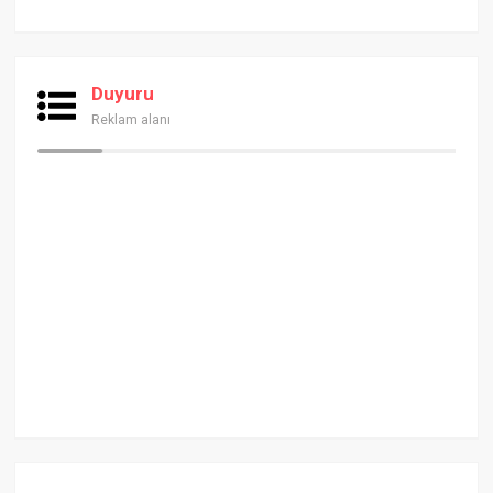
Duyuru
Reklam alanı