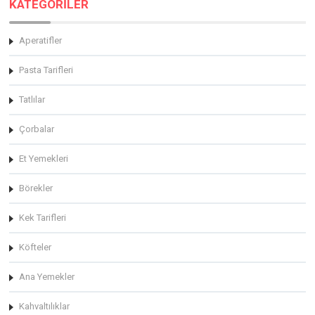
KATEGORİLER
Aperatifler
Pasta Tarifleri
Tatlılar
Çorbalar
Et Yemekleri
Börekler
Kek Tarifleri
Köfteler
Ana Yemekler
Kahvaltılıklar