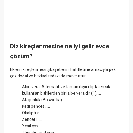
Diz kireçlenmesine ne iyi gelir evde
çözüm?
Eklem kireçlenmesi şikayetlerini hafifletme amacıyla pek
çok doğal ve bitkisel tedavi de mevcuttur.
Aloe vera. Alternatif ve tamamlayıcı tıpta en sık
kullanılan bitkilerden biri aloe vera'dır (1). ...
Ak günlük (Boswellia) ...
Kedi pençesi. ...
Okaliptüs. ...
Zencefil. ...
Yeşil çay. ...
Thunder god vine. ...