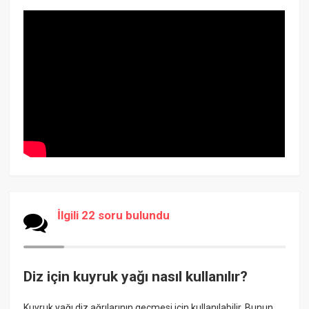
İlgili 22 soru bulundu
Diz için kuyruk yağı nasıl kullanılır?
Kuyruk yağı diz ağrılarının geçmesi için kullanılabilir. Bunun