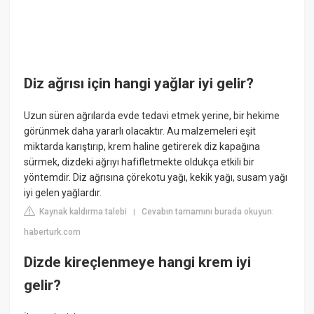
Diz ağrısı için hangi yağlar iyi gelir?
Uzun süren ağrılarda evde tedavi etmek yerine, bir hekime
görünmek daha yararlı olacaktır. Au malzemeleri eşit
miktarda karıştırıp, krem haline getirerek diz kapağına
sürmek, dizdeki ağrıyı hafifletmekte oldukça etkili bir
yöntemdir. Diz ağrısına çörekotu yağı, kekik yağı, susam yağı
iyi gelen yağlardır.
Kaynak kaldırma talebi
Cevabın tamamını burada okuyun:
|
haberturk.com
Dizde kireçlenmeye hangi krem iyi
gelir?