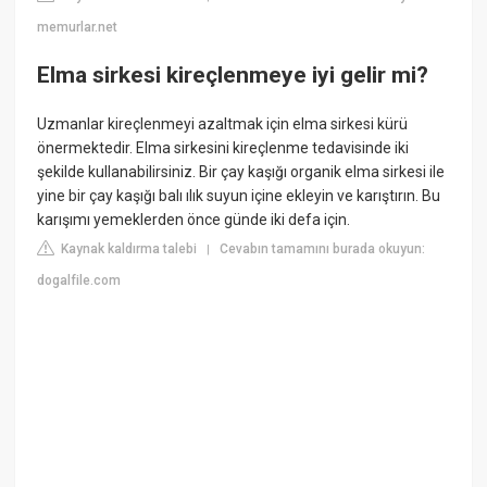
memurlar.net
Elma sirkesi kireçlenmeye iyi gelir mi?
Uzmanlar kireçlenmeyi azaltmak için elma sirkesi kürü
önermektedir. Elma sirkesini kireçlenme tedavisinde iki
şekilde kullanabilirsiniz. Bir çay kaşığı organik elma sirkesi ile
yine bir çay kaşığı balı ılık suyun içine ekleyin ve karıştırın. Bu
karışımı yemeklerden önce günde iki defa için.
Kaynak kaldırma talebi
Cevabın tamamını burada okuyun:
|
dogalfile.com