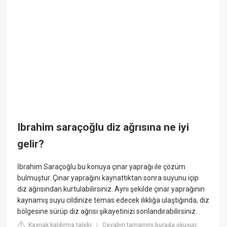
Ibrahim saraçoğlu diz ağrısına ne iyi
gelir?
İbrahim Saraçoğlu bu konuya çınar yaprağı ile çözüm
bulmuştur. Çınar yaprağını kaynattıktan sonra suyunu içip
diz ağrısından kurtulabilirsiniz. Aynı şekilde çınar yaprağının
kaynamış suyu cildinize temas edecek ılıklığa ulaştığında, diz
bölgesine sürüp diz ağrısı şikayetinizi sonlandırabilirsiniz.
Kaynak kaldırma talebi
Cevabın tamamını burada okuyun:
|