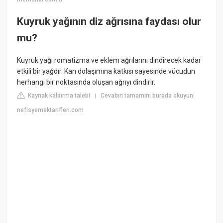
Kuyruk yağının diz ağrısına faydası olur
mu?
Kuyruk yağı romatizma ve eklem ağrılarını dindirecek kadar
etkili bir yağdır. Kan dolaşımına katkısı sayesinde vücudun
herhangi bir noktasında oluşan ağrıyı dindirir.
Kaynak kaldırma talebi
Cevabın tamamını burada okuyun:
|
nefisyemektarifleri.com