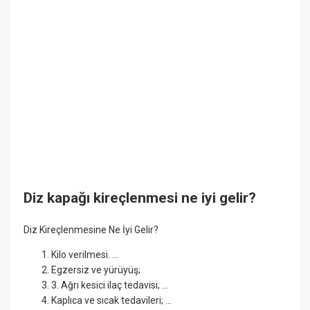
Diz kapağı kireçlenmesi ne iyi gelir?
Diz Kireçlenmesine Ne İyi Gelir?
Kilo verilmesi. ...
Egzersiz ve yürüyüş;
3. Ağrı kesici ilaç tedavisi; ...
Kaplıca ve sıcak tedavileri; ...