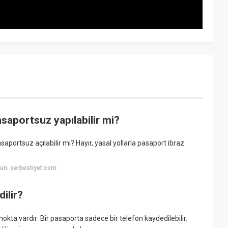
saportsuz yapılabilir mi?
saportsuz açılabilir mi? Hayır, yasal yollarla pasaport ibraz
un: serbestiyet.com
ilir?
kta vardır: Bir pasaporta sadece bir telefon kaydedilebilir.