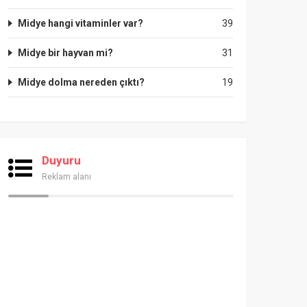
Midye hangi vitaminler var?
39
Midye bir hayvan mi?
31
Midye dolma nereden çıktı?
19
Duyuru
Reklam alanı