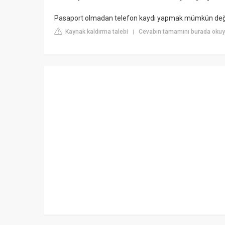
Pasaport olmadan telefon kaydı yapmak mümkün değil
Kaynak kaldırma talebi
Cevabın tamamını burada okuyu
|