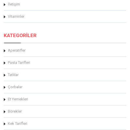
İletişim
Vitaminler
KATEGORİLER
Aperatifler
Pasta Tarifleri
Tatlılar
Çorbalar
Et Yemekleri
Börekler
Kek Tarifleri