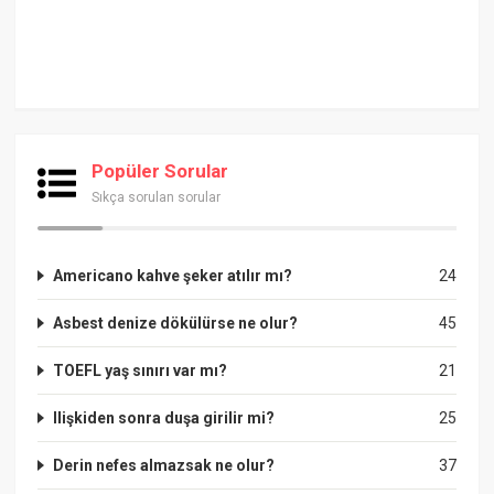
Popüler Sorular
Sıkça sorulan sorular
Americano kahve şeker atılır mı?
24
Asbest denize dökülürse ne olur?
45
TOEFL yaş sınırı var mı?
21
Ilişkiden sonra duşa girilir mi?
25
Derin nefes almazsak ne olur?
37