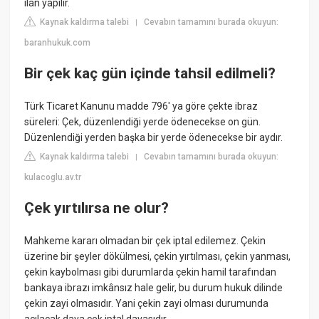
ilan yapılır.
Kaynak kaldırma talebi
Cevabın tamamını burada okuyun:
|
baranhukuk.com
Bir çek kaç gün içinde tahsil edilmeli?
Türk Ticaret Kanunu madde 796' ya göre çekte ibraz
süreleri: Çek, düzenlendiği yerde ödenecekse on gün.
Düzenlendiği yerden başka bir yerde ödenecekse bir aydır.
Kaynak kaldırma talebi
Cevabın tamamını burada okuyun:
|
kulacoglu.av.tr
Çek yırtılırsa ne olur?
Mahkeme kararı olmadan bir çek iptal edilemez. Çekin
üzerine bir şeyler dökülmesi, çekin yırtılması, çekin yanması,
çekin kaybolması gibi durumlarda çekin hamil tarafından
bankaya ibrazı imkânsız hale gelir, bu durum hukuk dilinde
çekin zayi olmasıdır. Yani çekin zayi olması durumunda
açılacak dava çek iptal davasıdır.