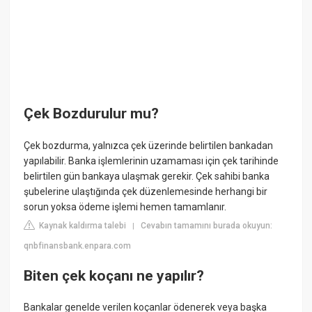
Çek Bozdurulur mu?
Çek bozdurma, yalnızca çek üzerinde belirtilen bankadan
yapılabilir. Banka işlemlerinin uzamaması için çek tarihinde
belirtilen gün bankaya ulaşmak gerekir. Çek sahibi banka
şubelerine ulaştığında çek düzenlemesinde herhangi bir
sorun yoksa ödeme işlemi hemen tamamlanır.
Kaynak kaldırma talebi
Cevabın tamamını burada okuyun:
|
qnbfinansbank.enpara.com
Biten çek koçanı ne yapılır?
Bankalar genelde verilen koçanlar ödenerek veya başka