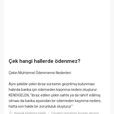
Çek hangi hallerde ödenmez?
Çekin Muhtemel Ödenmeme Nedenleri:
Aynı şekilde çekin ibraz süresinin geçirilmiş bulunması
halinda banka için ödemeden kaçınma nedeni oluşturur.
KENDİGELEN, “ibraz edilen çekin sahte ya da tahrif edilmiş
olması da banka açısından bir ödemeden kaçınma nedeni,
hatta son halde bir zorunluluk oluşturur.”
Kaynak kaldırma talebi
Cevabın tamamını burada okuyun:
|