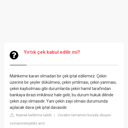
Yırtık çek kabul edilir mi?
Mahkeme kararı olmadan bir çek iptal edilemez. Çekin
üzerine bir şeyler dökülmesi, çekin yırtılması, çekin yanması,
çekin kaybolması gibi durumlarda çekin hamil tarafından
bankaya ibrazı imkânsız hale gelir, bu durum hukuk dilinde
çekin zayi olmasıdır. Yani çekin zayi olması durumunda
açılacak dava çek iptal davasıdır.
Kaynak kaldırma talebi
Cevabın tamamını burada okuyun:
|
osmanmeteyildiz.av.tr