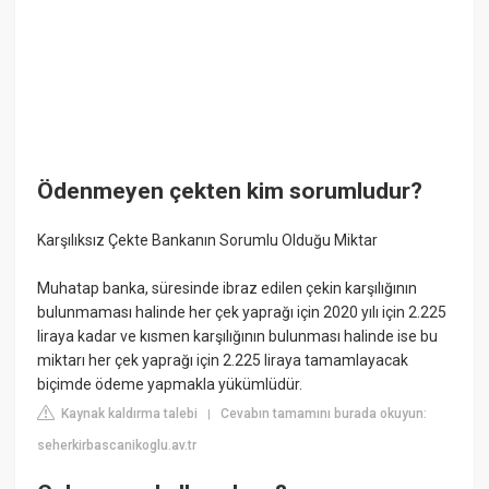
Ödenmeyen çekten kim sorumludur?
Karşılıksız Çekte Bankanın Sorumlu Olduğu Miktar
Muhatap banka, süresinde ibraz edilen çekin karşılığının
bulunmaması halinde her çek yaprağı için 2020 yılı için 2.225
liraya kadar ve kısmen karşılığının bulunması halinde ise bu
miktarı her çek yaprağı için 2.225 liraya tamamlayacak
biçimde ödeme yapmakla yükümlüdür.
Kaynak kaldırma talebi
Cevabın tamamını burada okuyun:
|
seherkirbascanikoglu.av.tr