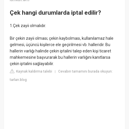
lutfikurt.av.tr
Çek hangi durumlarda iptal edilir?
1.Çek zayii olmalıdır.
Bir çekin zayii olması; çekin kaybolması, kullanılamaz hale
gelmesi, üçüncü kişilerce ele geçirilmesi vb. halleridir. Bu
hallerin varlığı halinde çekin iptalini talep eden kişi ticaret
mahkemesine başvurarak bu hallerin varlığını kanıtlarsa
çekin iptalini sağlayabilir.
Kaynak kaldırma talebi
Cevabın tamamını burada okuyun:
|
tarlan.blog