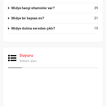
Midye hangi vitaminler var?
39
Midye bir hayvan mi?
31
Midye dolma nereden çıktı?
19
Duyuru
Reklam alanı