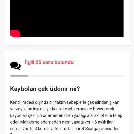
İlgili 25 soru bulundu
Kaybolan çek ödenir mi?
Kendi iradesi dışında bir takım sebeplerle çek elinden çıkan
ve zayi olan kişi asliye ticaret mahkemesine başvurarak
kaybolan çek için ödemeden men yasağı alarak iptalini talep
eder. Mahkeme ödemeden men yasağı verir, 6 aylık ilan
süresi vardır. 3 kere aralıkla Türk Ticaret Sicil gazetesinden