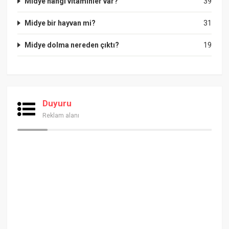
Midye hangi vitaminler var?
39
Midye bir hayvan mi?
31
Midye dolma nereden çıktı?
19
Duyuru
Reklam alanı