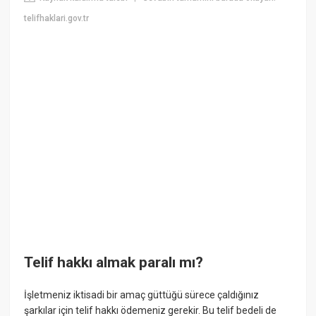
telifhaklari.gov.tr
Telif hakkı almak paralı mı?
İşletmeniz iktisadi bir amaç güttüğü sürece çaldığınız
şarkılar için telif hakkı ödemeniz gerekir. Bu telif bedeli de