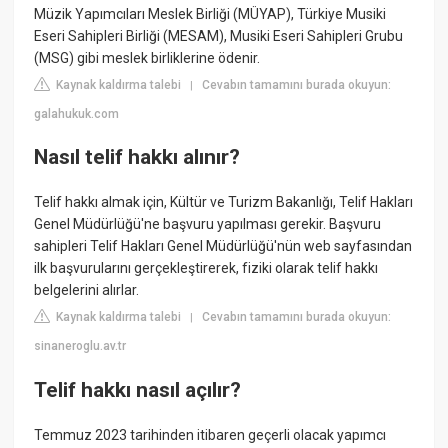
Müzik Yapımcıları Meslek Birliği (MÜYAP), Türkiye Musiki
Eseri Sahipleri Birliği (MESAM), Musiki Eseri Sahipleri Grubu
(MSG) gibi meslek birliklerine ödenir.
Kaynak kaldırma talebi
Cevabın tamamını burada okuyun:
|
galahukuk.com
Nasıl telif hakkı alınır?
Telif hakkı almak için, Kültür ve Turizm Bakanlığı, Telif Hakları
Genel Müdürlüğü'ne başvuru yapılması gerekir. Başvuru
sahipleri Telif Hakları Genel Müdürlüğü'nün web sayfasından
ilk başvurularını gerçekleştirerek, fiziki olarak telif hakkı
belgelerini alırlar.
Kaynak kaldırma talebi
Cevabın tamamını burada okuyun:
|
sinaneroglu.av.tr
Telif hakkı nasıl açılır?
Temmuz 2023 tarihinden itibaren geçerli olacak yapımcı