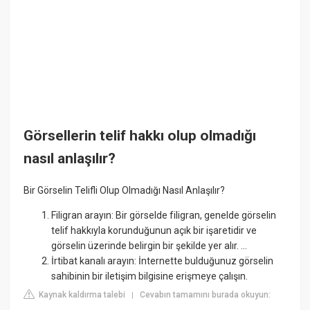
Görsellerin telif hakkı olup olmadığı
nasıl anlaşılır?
Bir Görselin Telifli Olup Olmadığı Nasıl Anlaşılır?
Filigran arayın: Bir görselde filigran, genelde görselin
telif hakkıyla korunduğunun açık bir işaretidir ve
görselin üzerinde belirgin bir şekilde yer alır. ...
İrtibat kanalı arayın: İnternette bulduğunuz görselin
sahibinin bir iletişim bilgisine erişmeye çalışın.
Kaynak kaldırma talebi
Cevabın tamamını burada okuyun:
|