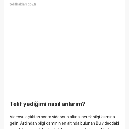
telifhaklari.gov.tr
Telif yediğimi nasıl anlarım?
Videoyu açtıktan sonra videonun altına inerek bilgi kısmına
gelin. Ardından bilgi kısmının en altında bulunan Bu videodaki