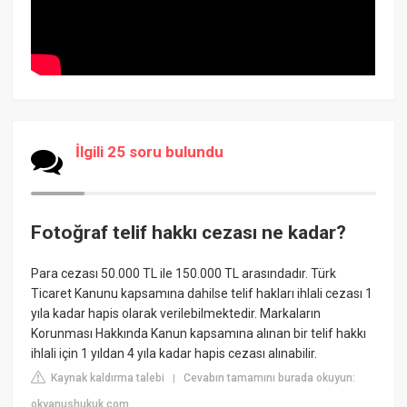
İlgili 25 soru bulundu
Fotoğraf telif hakkı cezası ne kadar?
Para cezası 50.000 TL ile 150.000 TL arasındadır. Türk
Ticaret Kanunu kapsamına dahilse telif hakları ihlali cezası 1
yıla kadar hapis olarak verilebilmektedir. Markaların
Korunması Hakkında Kanun kapsamına alınan bir telif hakkı
ihlali için 1 yıldan 4 yıla kadar hapis cezası alınabilir.
Kaynak kaldırma talebi
Cevabın tamamını burada okuyun:
|
okyanushukuk.com