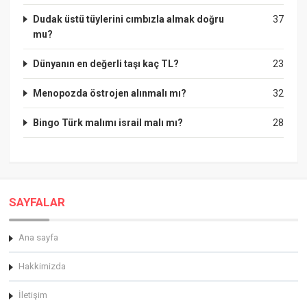
Dudak üstü tüylerini cımbızla almak doğru
37
mu?
Dünyanın en değerli taşı kaç TL?
23
Menopozda östrojen alınmalı mı?
32
Bingo Türk malımı israil malı mı?
28
SAYFALAR
Ana sayfa
Hakkimizda
İletişim