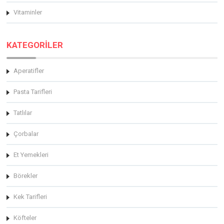
Vitaminler
KATEGORİLER
Aperatifler
Pasta Tarifleri
Tatlılar
Çorbalar
Et Yemekleri
Börekler
Kek Tarifleri
Köfteler