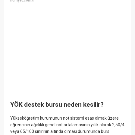
hurriyet.com.tr
YÖK destek bursu neden kesilir?
Yükseköğretim kurumunun not sistemi esas olmak üzere,
öğrencinin ağırlıklı genel not ortalamasının yıllık olarak 2,50/4
veya 65/100 sınırının altında olması durumunda burs