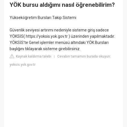
YÖK bursu aldığımı nasıl öğrenebilirim?
Yükseköğretim Bursları Takip Sistemi
Güvenlik seviyesi artırımı nedeniyle sisteme giriş sadece
YÖKSİS( https://yoksis.yok.gov.tr ) üzerinden yapılmaktadır.
YÖKSİS'te Genel işlemler menüsü altındaki YÖK Bursları
başlığını tıklayarak sisteme girebilirsiniz.
Kaynak kaldırma talebi
Cevabın tamamını burada okuyun:
|
yoksis.yok.gov.tr