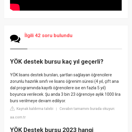
İlgili 42 soru bulundu
YÖK destek bursu kaç yıl geçerli?
YÖK lisans destek bursları, şartları sağlayan öğrencilere
zorunlu hazırlık sınıfı ve lisans öğrenim süresi (4 yıl, çift ana
dal programında kayıtlı öğrencilere ise en fazla 5 yıl)
boyunca verilecek. Şu anda 3 bin 23 öğrenciye aylık 1000 lira
burs verilmeye devam ediliyor.
Kaynak kaldırma talebi
Cevabın tamamını burada okuyun:
|
aa.com.tr
YÖK Destek bursu 2023 hangi