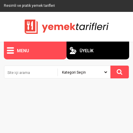
Resimli ve pratik yemek tarifleri
MENU
ÜYELİK