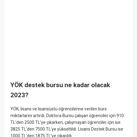
YÖK destek bursu ne kadar olacak
2023?
YÖK, lisans ve lisansüstü öğrencilerine verilen burs
miktarlarını artırdı. Doktora Bursu çalışan öğrenciler için 910
TL'den 2500 TL'ye çıkarken, çalışmayan öğrenciler için ise
3825 TL'den 7500 TL'ye yükseltildi. Lisans Destek Bursu ise
1000 TL'den 1875 TL'ye çıkarıldı.