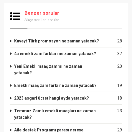
Benzer sorular
Sıkça sorulan sorular
Kuveyt Türk promosyon ne zaman yatacak?
28
4a emekli zam farkları ne zaman yatacak?
37
Yeni Emekli maaş zammı ne zaman
20
yatacak?
Emekli maaş zam farkı ne zaman yatacak?
19
2023 asgari ücret hangi ayda yatacak?
18
Temmuz Zamlı emekli maaşları ne zaman
23
yatacak?
Aile destek Programı parası nereye
29