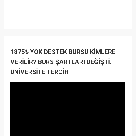
1875₺ YÖK DESTEK BURSU KİMLERE
VERİLİR? BURS ŞARTLARI DEĞİŞTİ.
ÜNİVERSİTE TERCİH