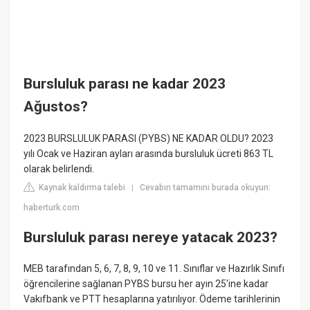
Bursluluk parası ne kadar 2023
Ağustos?
2023 BURSLULUK PARASI (PYBS) NE KADAR OLDU? 2023
yılı Ocak ve Haziran ayları arasında bursluluk ücreti 863 TL
olarak belirlendi.
Kaynak kaldırma talebi
Cevabın tamamını burada okuyun:
|
haberturk.com
Bursluluk parası nereye yatacak 2023?
MEB tarafından 5, 6, 7, 8, 9, 10 ve 11. Sınıflar ve Hazırlık Sınıfı
öğrencilerine sağlanan PYBS bursu her ayın 25'ine kadar
Vakıfbank ve PTT hesaplarına yatırılıyor. Ödeme tarihlerinin