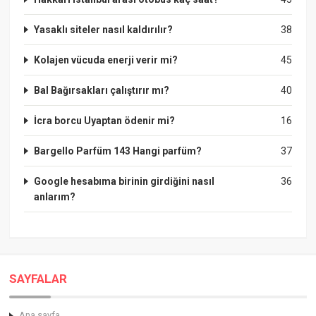
Yasaklı siteler nasıl kaldırılır?
38
Kolajen vücuda enerji verir mi?
45
Bal Bağırsakları çalıştırır mı?
40
İcra borcu Uyaptan ödenir mi?
16
Bargello Parfüm 143 Hangi parfüm?
37
Google hesabıma birinin girdiğini nasıl
36
anlarım?
SAYFALAR
Ana sayfa