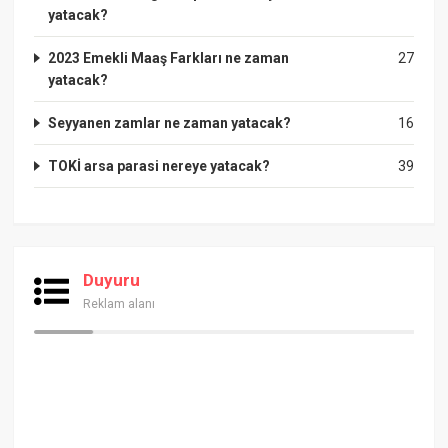
yatacak?
2023 Emekli Maaş Farkları ne zaman
27
yatacak?
Seyyanen zamlar ne zaman yatacak?
16
TOKİ arsa parasi nereye yatacak?
39
Duyuru
Reklam alanı