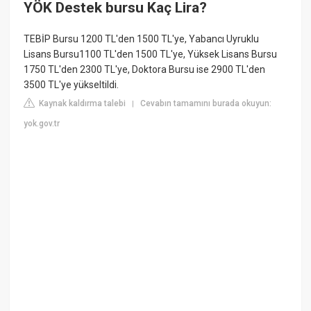
YÖK Destek bursu Kaç Lira?
TEBİP Bursu 1200 TL'den 1500 TL'ye, Yabancı Uyruklu
Lisans Bursu1100 TL'den 1500 TL'ye, Yüksek Lisans Bursu
1750 TL'den 2300 TL'ye, Doktora Bursu ise 2900 TL'den
3500 TL'ye yükseltildi.
Kaynak kaldırma talebi
Cevabın tamamını burada okuyun:
|
yok.gov.tr