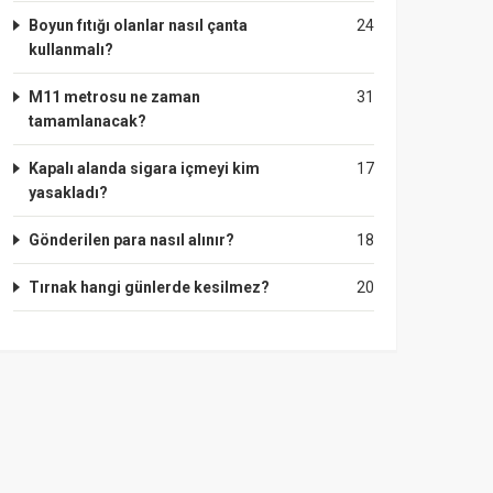
Boyun fıtığı olanlar nasıl çanta
24
kullanmalı?
M11 metrosu ne zaman
31
tamamlanacak?
Kapalı alanda sigara içmeyi kim
17
yasakladı?
Gönderilen para nasıl alınır?
18
Tırnak hangi günlerde kesilmez?
20