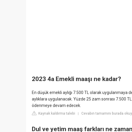
2023 4a Emekli maaşı ne kadar?
En düşük emekli aylığı 7.500 TL olarak uygulanmaya d
aylıklara uygulanacak. Yüzde 25 zam sonrası 7.500 TL'n
ödenmeye devam edecek.
Kaynak kaldırma talebi
Cevabın tamamını burada okuyu
|
Dul ve yetim maaş farkları ne zaman