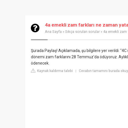
4a emekli zam farkları ne zaman yat
Ana Sayfa
»
Sıkça sorulan sorular
» 4a emekli zam 
Şurada Paylaş! Açıklamada, şu bilgilere yer verildi: 
dönemi zam farklarını 28 Temmuz'da ödüyoruz. Aylıklar
ödenecek.
Kaynak kaldırma talebi
Cevabın tamamını burada okuy
|