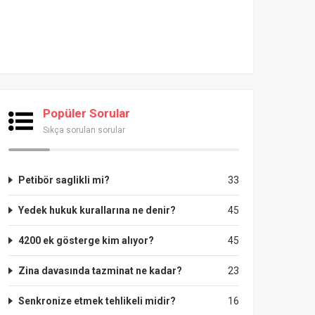
Popüler Sorular
Sıkça sorulan sorular
Petibör saglikli mi?
33
Yedek hukuk kurallarına ne denir?
45
4200 ek gösterge kim alıyor?
45
Zina davasında tazminat ne kadar?
23
Senkronize etmek tehlikeli midir?
16