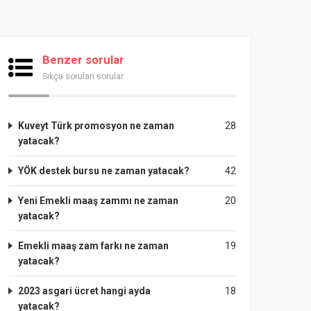
Benzer sorular
Sıkça sorulan sorular
Kuveyt Türk promosyon ne zaman
28
yatacak?
YÖK destek bursu ne zaman yatacak?
42
Yeni Emekli maaş zammı ne zaman
20
yatacak?
Emekli maaş zam farkı ne zaman
19
yatacak?
2023 asgari ücret hangi ayda
18
yatacak?