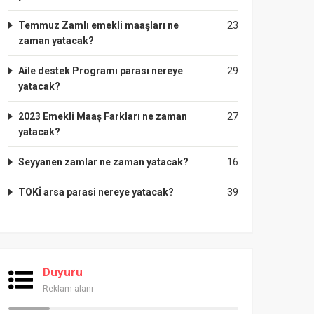
Temmuz Zamlı emekli maaşları ne
23
zaman yatacak?
Aile destek Programı parası nereye
29
yatacak?
2023 Emekli Maaş Farkları ne zaman
27
yatacak?
Seyyanen zamlar ne zaman yatacak?
16
TOKİ arsa parasi nereye yatacak?
39
Duyuru
Reklam alanı