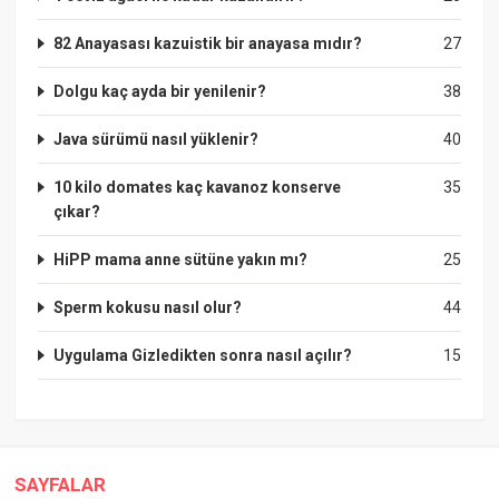
82 Anayasası kazuistik bir anayasa mıdır?
27
Dolgu kaç ayda bir yenilenir?
38
Java sürümü nasıl yüklenir?
40
10 kilo domates kaç kavanoz konserve
35
çıkar?
HiPP mama anne sütüne yakın mı?
25
Sperm kokusu nasıl olur?
44
Uygulama Gizledikten sonra nasıl açılır?
15
SAYFALAR