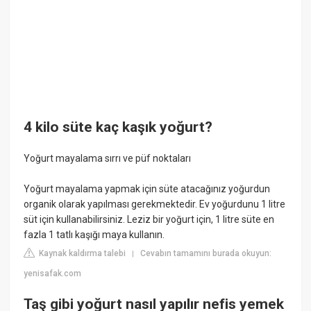
4 kilo süte kaç kaşık yoğurt?
Yoğurt mayalama sırrı ve püf noktaları
Yoğurt mayalama yapmak için süte atacağınız yoğurdun
organik olarak yapılması gerekmektedir. Ev yoğurdunu 1 litre
süt için kullanabilirsiniz. Leziz bir yoğurt için, 1 litre süte en
fazla 1 tatlı kaşığı maya kullanın.
Kaynak kaldırma talebi
Cevabın tamamını burada okuyun:
|
yenisafak.com
Taş gibi yoğurt nasıl yapılır nefis yemek