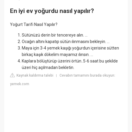
En iyi ev yoğurdu nasıl yapılır?
Yoğurt Tarifi Nasıl Yapılır?
Sütünüzü derin bir tencereye alın. ...
Ocağın altını kapatıp sütün ılınmasını bekleyin. ...
Maya için 3-4 yemek kaşığı yoğurdun içerisine sütten
birkaç kaşık dökelim mayamız ılınsın. ...
Kaplara bölüştürüp üzerini örtün..5-6 saat bu şekilde
üzeri hiç açılmadan bekletin.
Kaynak kaldırma talebi
Cevabın tamamını burada okuyun:
|
yemek.com