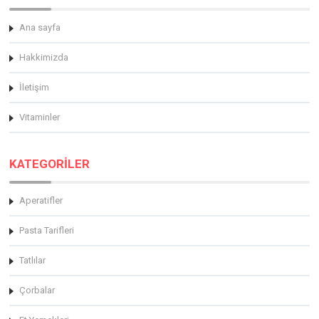
Ana sayfa
Hakkimizda
İletişim
Vitaminler
KATEGORİLER
Aperatifler
Pasta Tarifleri
Tatlılar
Çorbalar