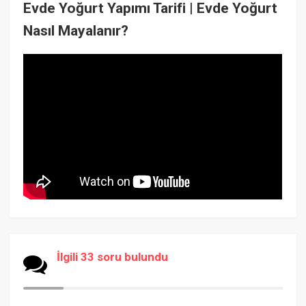
Evde Yoğurt Yapımı Tarifi | Evde Yoğurt
Nasıl Mayalanır?
İlgili 33 soru bulundu