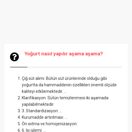
Yoğurt nasıl yapılır aşama aşama?
Çiğ süt alımı: Bütün süt ürünlerinde olduğu gibi
yoğurtta da hammaddenin özellikleri önemli ölçüde
kaliteyi etkilemektedir. ...
Klarifikasyon: Sütün temizlenmesi iki aşamada
yapılabilmektedir.
3. Standardizasyon: ...
Kurumadde artırılması: ...
Ön ısıtma ve homojenizasyon:
6. Isı işlemi: ...