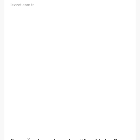
lezzet.com.tr