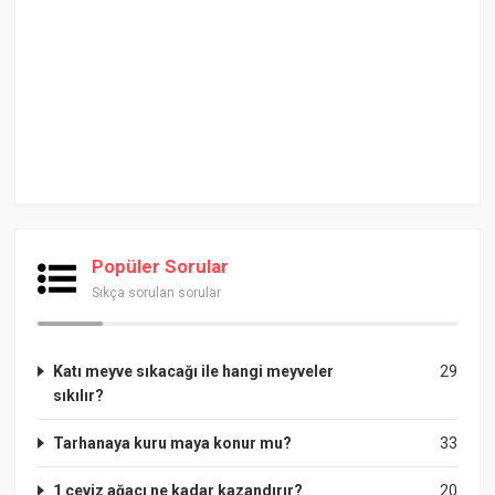
Popüler Sorular
Sıkça sorulan sorular
Katı meyve sıkacağı ile hangi meyveler
29
sıkılır?
Tarhanaya kuru maya konur mu?
33
1 ceviz ağacı ne kadar kazandırır?
20