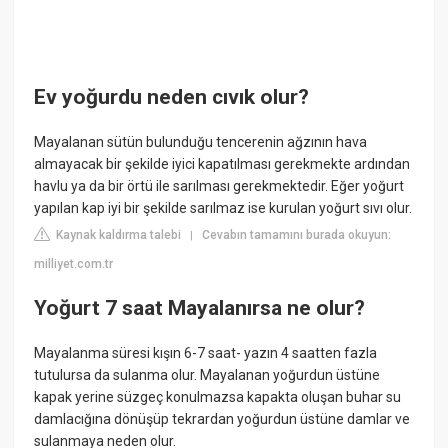
Ev yoğurdu neden cıvık olur?
Mayalanan sütün bulunduğu tencerenin ağzının hava
almayacak bir şekilde iyici kapatılması gerekmekte ardından
havlu ya da bir örtü ile sarılması gerekmektedir. Eğer yoğurt
yapılan kap iyi bir şekilde sarılmaz ise kurulan yoğurt sıvı olur.
Kaynak kaldırma talebi
Cevabın tamamını burada okuyun:
|
milliyet.com.tr
Yoğurt 7 saat Mayalanırsa ne olur?
Mayalanma süresi kışın 6-7 saat- yazın 4 saatten fazla
tutulursa da sulanma olur. Mayalanan yoğurdun üstüne
kapak yerine süzgeç konulmazsa kapakta oluşan buhar su
damlacığına dönüşüp tekrardan yoğurdun üstüne damlar ve
sulanmaya neden olur.