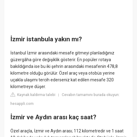
İzmir istanbula yakın mı?
İstanbul İzmir arasındaki mesafe gitmeyi planladığınız
güzergâha göre değişiklik gösterir. En popüler rotaya
bakıldığında ise bu iki şehrin arasındaki mesafenin 478,8
kilometre olduğu görülür. Özel araç veya otobüs yerine
uçakla ulaşımı tercih ederseniz kat edilen mesafe 320
kilometreye düşer.
Kaynak kaldırma talebi
Cevabın tamamını burada okuyun:
|
hesappli.com
İzmir ve Aydın arası kaç saat?
Özel araçla, İzmir ve Aydın arası; 112 kilometredir ve 1 saat