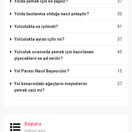
Yolda yemek için ne yapılır?
37
Yolda buzlanma olduğu nasıl anlaşılır?
35
Yolculukta ne içilmeli?
41
Yolculukta ayran içilir mi?
37
Yolculuk sırasında yemek için hazırlanan
45
yiyeceklere ne ad verilir?
Yol Parası Nasıl Başvurulur?
15
Yol kenarındaki ağaçların meyvelerini
27
yemek caiz mi?
Duyuru
Reklam alanı