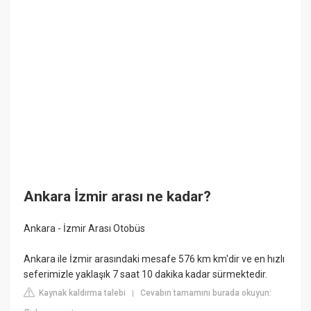
Ankara İzmir arası ne kadar?
Ankara - İzmir Arası Otobüs
Ankara ile İzmir arasındaki mesafe 576 km km'dir ve en hızlı
seferimizle yaklaşık 7 saat 10 dakika kadar sürmektedir.
Kaynak kaldırma talebi
Cevabın tamamını burada okuyun:
|