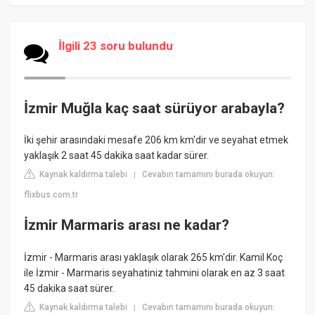
İlgili 23 soru bulundu
İzmir Muğla kaç saat sürüyor arabayla?
İki şehir arasındaki mesafe 206 km km'dir ve seyahat etmek
yaklaşık 2 saat 45 dakika saat kadar sürer.
Kaynak kaldırma talebi
Cevabın tamamını burada okuyun:
|
flixbus.com.tr
İzmir Marmaris arası ne kadar?
İzmir - Marmaris arası yaklaşık olarak 265 km'dir. Kamil Koç
ile İzmir - Marmaris seyahatiniz tahmini olarak en az 3 saat
45 dakika saat sürer.
Kaynak kaldırma talebi
Cevabın tamamını burada okuyun:
|