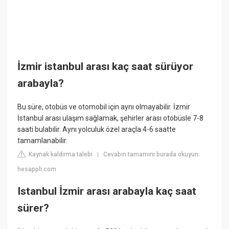
İzmir istanbul arası kaç saat sürüyor
arabayla?
Bu süre, otobüs ve otomobil için aynı olmayabilir. İzmir
İstanbul arası ulaşım sağlamak, şehirler arası otobüsle 7-8
saati bulabilir. Aynı yolculuk özel araçla 4-6 saatte
tamamlanabilir.
Kaynak kaldırma talebi
Cevabın tamamını burada okuyun:
|
hesappli.com
Istanbul İzmir arası arabayla kaç saat
sürer?