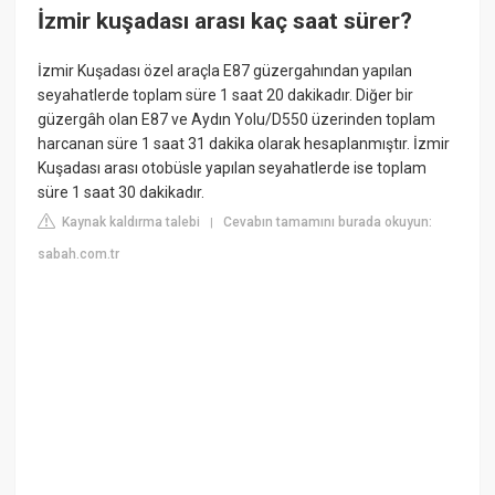
İzmir kuşadası arası kaç saat sürer?
İzmir Kuşadası özel araçla E87 güzergahından yapılan
seyahatlerde toplam süre 1 saat 20 dakikadır. Diğer bir
güzergâh olan E87 ve Aydın Yolu/D550 üzerinden toplam
harcanan süre 1 saat 31 dakika olarak hesaplanmıştır. İzmir
Kuşadası arası otobüsle yapılan seyahatlerde ise toplam
süre 1 saat 30 dakikadır.
Kaynak kaldırma talebi
Cevabın tamamını burada okuyun:
|
sabah.com.tr