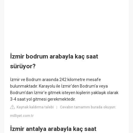
İzmir bodrum arabayla kaç saat
sürüyor?
İzmir ve Bodrum arasında 242 kilometre mesafe
bulunmaktadır. Karayolu ile İzmir'den Bodrum'a veya
Bodrum'dan İzmir'e gitmek isteyen kişilerin yaklaşık olarak
3-4 saat yol gitmesi gerekmektedir.
Kaynak kaldırma talebi
Cevabın tamamını burada okuyun:
|
milliyet.com.tr
İzmir antalya arabayla kaç saat