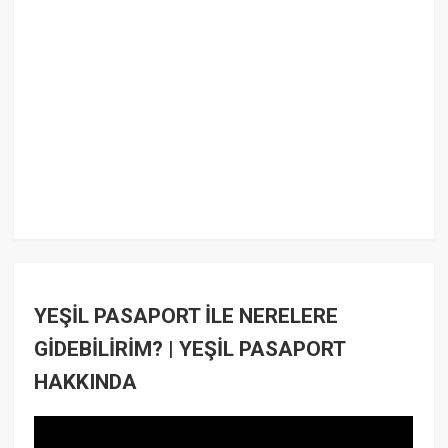
YEŞİL PASAPORT İLE NERELERE
GİDEBİLİRİM? | YEŞİL PASAPORT
HAKKINDA