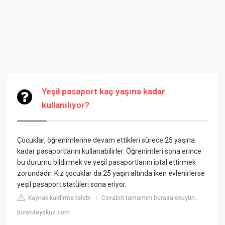
Yeşil pasaport kaç yaşına kadar
kullanılıyor?
Çocuklar, öğrenimlerine devam ettikleri sürece 25 yaşına
kadar pasaportlarını kullanabilirler. Öğrenimleri sona erince
bu durumu bildirmek ve yeşil pasaportlarını iptal ettirmek
zorundadır. Kız çocuklar da 25 yaşın altında iken evlenirlerse
yeşil pasaport statüleri sona eriyor.
Kaynak kaldırma talebi
Cevabın tamamını burada okuyun:
|
bizevdeyokuz.com