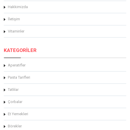
Hakkimizda
İletişim
Vitaminler
KATEGORİLER
Aperatifler
Pasta Tarifleri
Tatlılar
Çorbalar
Et Yemekleri
Börekler