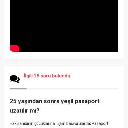
İlgili 15 soru bulundu
25 yaşından sonra yeşil pasaport
uzatılır mı?
Hak sahibinin çocuklarına ilişkin başvurularda; Pasaport