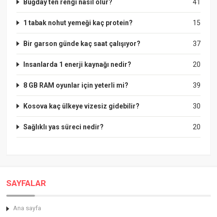
Buğday ten rengi nasıl olur?
41
1 tabak nohut yemeği kaç protein?
15
Bir garson günde kaç saat çalışıyor?
37
Insanlarda 1 enerji kaynağı nedir?
20
8 GB RAM oyunlar için yeterli mi?
39
Kosova kaç ülkeye vizesiz gidebilir?
30
Sağlıklı yas süreci nedir?
20
SAYFALAR
Ana sayfa