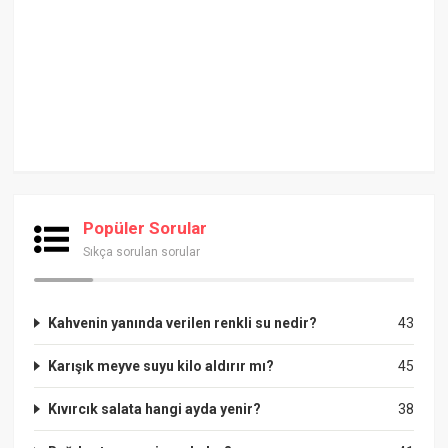
Popüler Sorular
Sıkça sorulan sorular
Kahvenin yanında verilen renkli su nedir?
43
Karışık meyve suyu kilo aldırır mı?
45
Kıvırcık salata hangi ayda yenir?
38