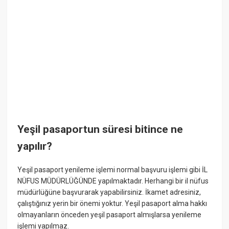
Yeşil pasaportun süresi bitince ne
yapılır?
Yeşil pasaport yenileme işlemi normal başvuru işlemi gibi İL
NÜFUS MÜDÜRLÜĞÜNDE yapılmaktadır. Herhangi bir il nüfus
müdürlüğüne başvurarak yapabilirsiniz. İkamet adresiniz,
çalıştığınız yerin bir önemi yoktur. Yeşil pasaport alma hakkı
olmayanların önceden yeşil pasaport almışlarsa yenileme
işlemi yapılmaz.