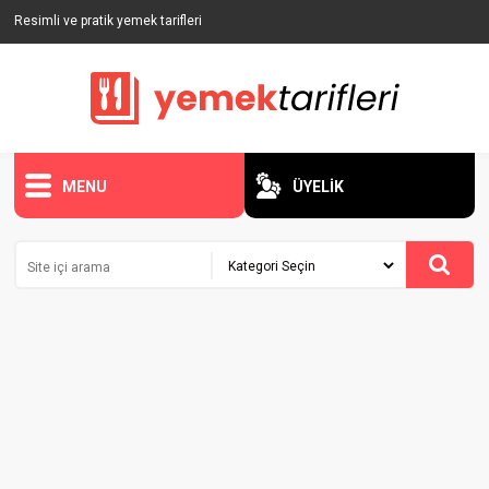
Resimli ve pratik yemek tarifleri
MENU
ÜYELİK