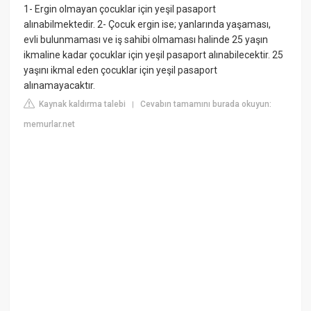
1- Ergin olmayan çocuklar için yeşil pasaport
alınabilmektedir. 2- Çocuk ergin ise; yanlarında yaşaması,
evli bulunmaması ve iş sahibi olmaması halinde 25 yaşın
ikmaline kadar çocuklar için yeşil pasaport alınabilecektir. 25
yaşını ikmal eden çocuklar için yeşil pasaport
alınamayacaktır.
Kaynak kaldırma talebi
Cevabın tamamını burada okuyun:
|
memurlar.net