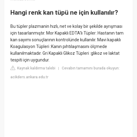
Hangi renk kan tüpü ne için kullanılır?
Bu tüpler plazmanin hızlı, net ve kolay bir şekilde ayrışması
için tasarlanmıştır. Mor Kapaklı EDTA'lı Tüpler: Hastanın tam
kan sayımı sonuçlarının kontrolünde kullanılır. Mavi kapaklı
Koagulasyon Tüpleri :Kanın pıhtılaşmasını ölçmede
kullanılmaktadır. Gri Kapaklı Glikoz Tüpleri :glikoz ve laktat
tespiti için uygundur.
Kaynak kaldırma talebi
Cevabın tamamını burada okuyun:
|
acikders.ankara.edu.tr