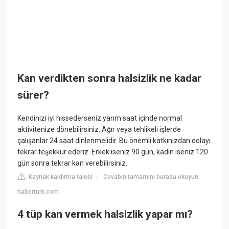
Kan verdikten sonra halsizlik ne kadar
sürer?
Kendinizi iyi hissederseniz yarım saat içinde normal
aktivitenize dönebilirsiniz. Ağır veya tehlikeli işlerde
çalışanlar 24 saat dinlenmelidir. Bu önemli katkınızdan dolayı
tekrar teşekkür ederiz. Erkek iseniz 90 gün, kadın iseniz 120
gün sonra tekrar kan verebilirsiniz.
Kaynak kaldırma talebi
Cevabın tamamını burada okuyun:
|
haberturk.com
4 tüp kan vermek halsizlik yapar mı?