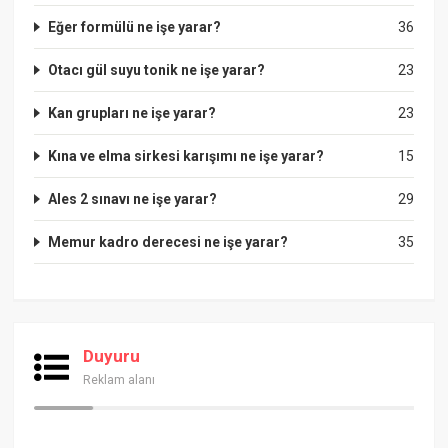
Eğer formülü ne işe yarar?
36
Otacı gül suyu tonik ne işe yarar?
23
Kan grupları ne işe yarar?
23
Kına ve elma sirkesi karışımı ne işe yarar?
15
Ales 2 sınavı ne işe yarar?
29
Memur kadro derecesi ne işe yarar?
35
Duyuru
Reklam alanı