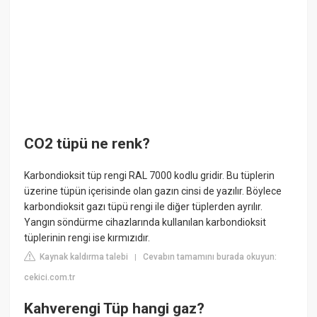
CO2 tüpü ne renk?
Karbondioksit tüp rengi RAL 7000 kodlu gridir. Bu tüplerin
üzerine tüpün içerisinde olan gazın cinsi de yazılır. Böylece
karbondioksit gazı tüpü rengi ile diğer tüplerden ayrılır.
Yangın söndürme cihazlarında kullanılan karbondioksit
tüplerinin rengi ise kırmızıdır.
Kaynak kaldırma talebi
Cevabın tamamını burada okuyun:
|
cekici.com.tr
Kahverengi Tüp hangi gaz?