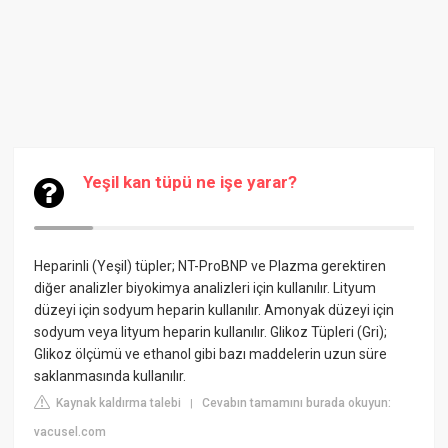
Yeşil kan tüpü ne işe yarar?
Heparinli (Yeşil) tüpler; NT-ProBNP ve Plazma gerektiren
diğer analizler biyokimya analizleri için kullanılır. Lityum
düzeyi için sodyum heparin kullanılır. Amonyak düzeyi için
sodyum veya lityum heparin kullanılır. Glikoz Tüpleri (Gri);
Glikoz ölçümü ve ethanol gibi bazı maddelerin uzun süre
saklanmasında kullanılır.
Kaynak kaldırma talebi
Cevabın tamamını burada okuyun:
|
vacusel.com