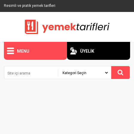
Resimli ve pratik yemek tarifleri
MENU
ÜYELİK