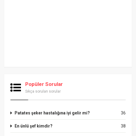
Popüler Sorular
Sıkça sorulan sorular
Patates şeker hastalığına iyi gelir mi?
36
En ünlü şef kimdir?
38