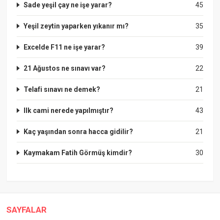
Sade yeşil çay ne işe yarar?
45
Yeşil zeytin yaparken yıkanır mı?
35
Excelde F11 ne işe yarar?
39
21 Ağustos ne sınavı var?
22
Telafi sınavı ne demek?
21
Ilk cami nerede yapılmıştır?
43
Kaç yaşından sonra hacca gidilir?
21
Kaymakam Fatih Görmüş kimdir?
30
SAYFALAR