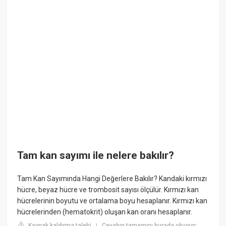
Tam kan sayımı ile nelere bakılır?
Tam Kan Sayımında Hangi Değerlere Bakılır? Kandaki kırmızı
hücre, beyaz hücre ve trombosit sayısı ölçülür. Kırmızı kan
hücrelerinin boyutu ve ortalama boyu hesaplanır. Kırmızı kan
hücrelerinden (hematokrit) oluşan kan oranı hesaplanır.
Kaynak kaldırma talebi
Cevabın tamamını burada okuyun:
|