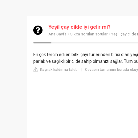
Yeşil çay cilde iyi gelir mi?
Ana Sayfa
»
Sıkça sorulan sorular
» Yeşil çay cilde i
En çok tercih edilen bitki çayı türlerinden birisi olan y
parlak ve sağlıklı bir cilde sahip olmanızı sağlar. Tüm bun
Kaynak kaldırma talebi
Cevabın tamamını burada okuy
|