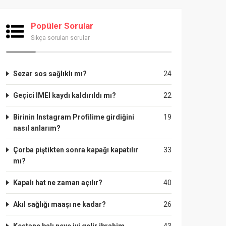
Popüler Sorular
Sıkça sorulan sorular
Sezar sos sağlıklı mı?
24
Geçici IMEI kaydı kaldırıldı mı?
22
Birinin Instagram Profilime girdiğini
19
nasıl anlarım?
Çorba piştikten sonra kapağı kapatılır
33
mı?
Kapalı hat ne zaman açılır?
40
Akıl sağlığı maaşı ne kadar?
26