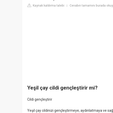
Kaynak kaldırma talebi
Cevabın tamamını burada okuy
|
Yeşil çay cildi gençleştirir mi?
Cildi gençleştirir
Yeşil çay cildinizi gençleştirmeye, aydınlatmaya ve sağl