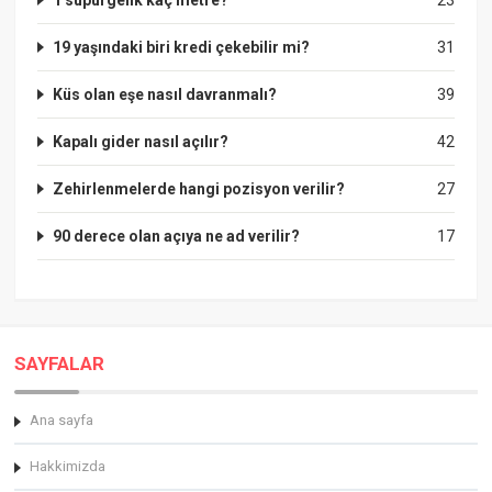
19 yaşındaki biri kredi çekebilir mi?
31
Küs olan eşe nasıl davranmalı?
39
Kapalı gider nasıl açılır?
42
Zehirlenmelerde hangi pozisyon verilir?
27
90 derece olan açıya ne ad verilir?
17
SAYFALAR
Ana sayfa
Hakkimizda