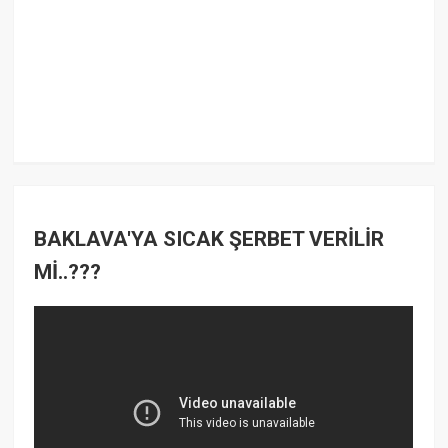
BAKLAVA'YA SICAK ŞERBET VERİLİR
Mİ..???