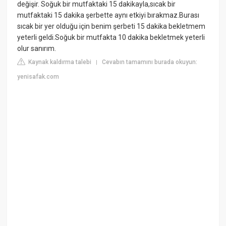
değişir. Soğuk bir mutfaktaki 15 dakikayla,sıcak bir
mutfaktaki 15 dakika şerbette aynı etkiyi bırakmaz.Burası
sıcak bir yer olduğu için benim şerbeti 15 dakika bekletmem
yeterli geldi.Soğuk bir mutfakta 10 dakika bekletmek yeterli
olur sanırım.
Kaynak kaldırma talebi
Cevabın tamamını burada okuyun:
|
yenisafak.com