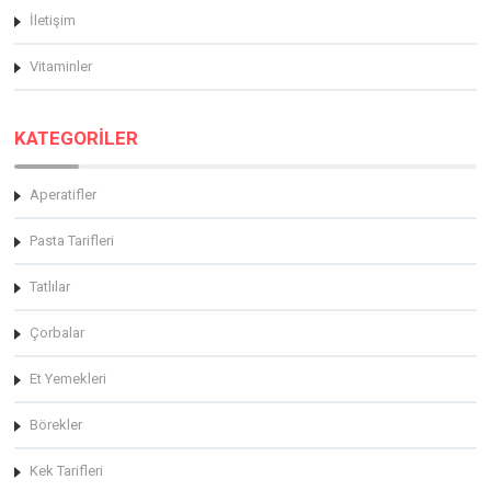
İletişim
Vitaminler
KATEGORİLER
Aperatifler
Pasta Tarifleri
Tatlılar
Çorbalar
Et Yemekleri
Börekler
Kek Tarifleri