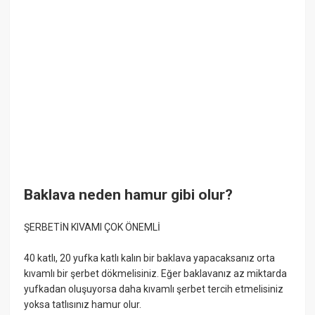
Baklava neden hamur gibi olur?
ŞERBETİN KIVAMI ÇOK ÖNEMLİ
40 katlı, 20 yufka katlı kalın bir baklava yapacaksanız orta
kıvamlı bir şerbet dökmelisiniz. Eğer baklavanız az miktarda
yufkadan oluşuyorsa daha kıvamlı şerbet tercih etmelisiniz
yoksa tatlısınız hamur olur.