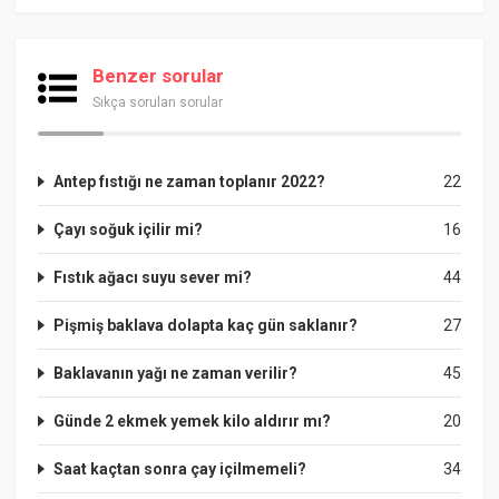
Benzer sorular
Sıkça sorulan sorular
Antep fıstığı ne zaman toplanır 2022?
22
Çayı soğuk içilir mi?
16
Fıstık ağacı suyu sever mi?
44
Pişmiş baklava dolapta kaç gün saklanır?
27
Baklavanın yağı ne zaman verilir?
45
Günde 2 ekmek yemek kilo aldırır mı?
20
Saat kaçtan sonra çay içilmemeli?
34