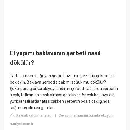
El yapımı baklavanın şerbeti nasıl
dökülür?
Tatlı sıcakken soğuyan şerbeti üzerine gezdirip çekmesini
bekleyin. Baklava şerbeti sıcak mı soğuk mu dökülür?
Şekerpare gibi kurabiyeyi andıran şerbetli tatlılarda şerbetin
sıcak, tatlının da sıcak olması gerekiyor. Ancak baklava gibi
yufkalı tatlılarda tatlı sıcakken şerbetin oda sıcaklığında
soğumuş olması gerekir.
Kaynak kaldırma talebi
Cevabın tamamını burada okuyun:
|
hurriyet.com.tr