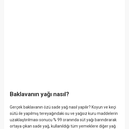
Baklavanın yağı nasıl?
Gerçek baklavanın özü sade yağ nasıl yapılır? Koyun ve keçi
sütü ile yapılmış tereyağındaki su ve yağsız kuru maddelerin
uzaklaştırılması sonucu % 99 oranında süt yağı barındırarak
ortaya çıkan sade yağ, kullanıldığı tüm yemeklere diğer yağ