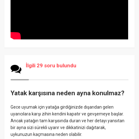
İlgili 29 soru bulundu
Yatak karşısına neden ayna konulmaz?
Gece uyumak için yatağa girdiğinizde dışarıdan gelen
uyarıcılara karşı zihin kendini kapatır ve gevşemeye başlar.
Ancak yatağın tam karşısında duran ve her detayı yansıtan
bir ayna sizi sürekli uyarır ve dikkatinizi dağıtarak,
uykunuzun kaçmasına neden olabilir.