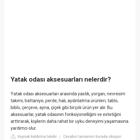
Yatak odası aksesuarları nelerdir?
Yatak odası aksesuarları arasında yastık, yorgan, nevresim
takımı, battaniye, perde, halı, aydınlatma ürünleri, tablo,
biblo, çerçeve, ayna, çiçek gibi birçok ürün yer alır. Bu
aksesuarlar, yatak odasının fonksiyonelliğini ve estetiğini
arttırarak, kişilerin daha rahat bir uyku deneyimi yaşamasına
yardımcı olur.
Kaynak kaldırma talebi
Cevabın tamamını burada okuyun:
|