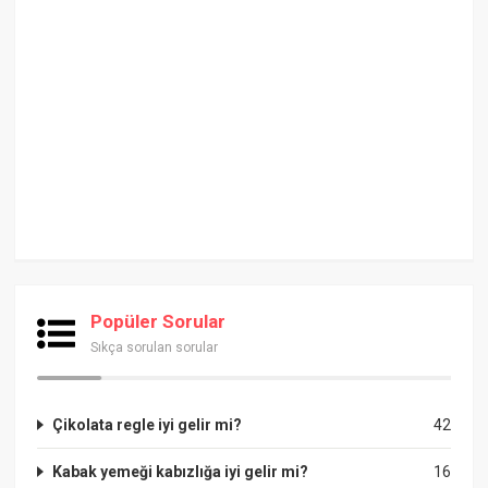
Popüler Sorular
Sıkça sorulan sorular
Çikolata regle iyi gelir mi?
42
Kabak yemeği kabızlığa iyi gelir mi?
16