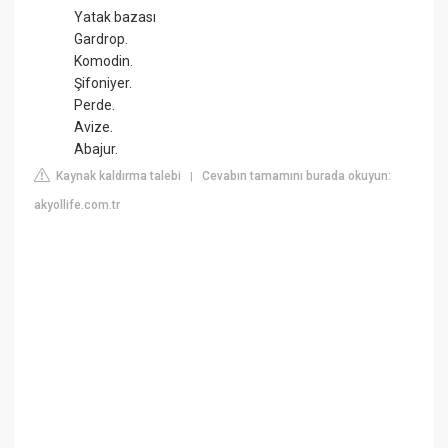
Yatak bazası
Gardrop.
Komodin.
Şifoniyer.
Perde.
Avize.
Abajur.
Kaynak kaldırma talebi
Cevabın tamamını burada okuyun:
|
akyollife.com.tr