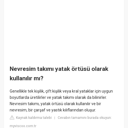
Nevresim takımı yatak örtüsü olarak
kullanılır mı?
Genellikle tek kişilik, çift kişilik veya kral yataklar için uygun
boyutlarda üretilirler ve yatak takımı olarak da bilinirler.
Nevresim takımı, yatak örtüsü olarak kullanılır ve bir
nevresim, bir çarşaf ve yastık kılıflarından oluşur.
Kaynak kaldırma talebi
Cevabın tamamını burada okuyun:
|
myviscoo.com.tr