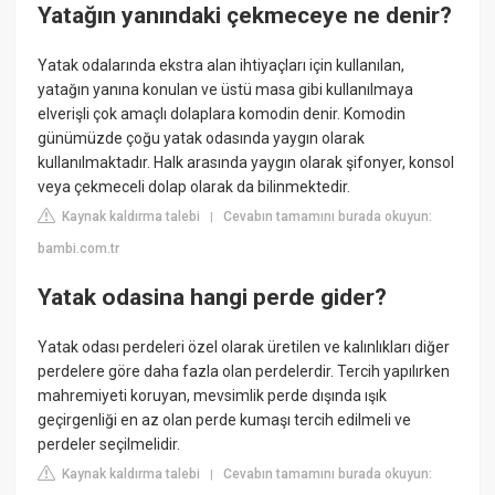
Yatağın yanındaki çekmeceye ne denir?
Yatak odalarında ekstra alan ihtiyaçları için kullanılan,
yatağın yanına konulan ve üstü masa gibi kullanılmaya
elverişli çok amaçlı dolaplara komodin denir. Komodin
günümüzde çoğu yatak odasında yaygın olarak
kullanılmaktadır. Halk arasında yaygın olarak şifonyer, konsol
veya çekmeceli dolap olarak da bilinmektedir.
Kaynak kaldırma talebi
Cevabın tamamını burada okuyun:
|
bambi.com.tr
Yatak odasina hangi perde gider?
Yatak odası perdeleri özel olarak üretilen ve kalınlıkları diğer
perdelere göre daha fazla olan perdelerdir. Tercih yapılırken
mahremiyeti koruyan, mevsimlik perde dışında ışık
geçirgenliği en az olan perde kumaşı tercih edilmeli ve
perdeler seçilmelidir.
Kaynak kaldırma talebi
Cevabın tamamını burada okuyun:
|