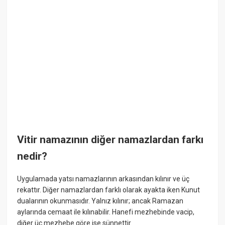
Vitir namazının diğer namazlardan farkı
nedir?
Uygulamada yatsı namazlarının arkasından kılınır ve üç
rekattır. Diğer namazlardan farklı olarak ayakta iken Kunut
dualarının okunmasıdır. Yalnız kılınır; ancak Ramazan
aylarında cemaat ile kılınabilir. Hanefi mezhebinde vacip,
diğer üç mezhebe göre ise sünnettir.