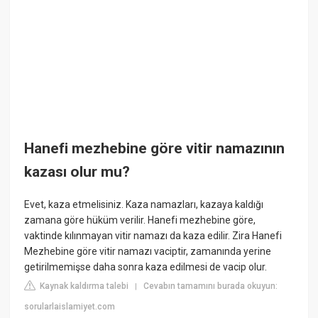
Hanefi mezhebine göre vitir namazının
kazası olur mu?
Evet, kaza etmelisiniz. Kaza namazları, kazaya kaldığı
zamana göre hüküm verilir. Hanefi mezhebine göre,
vaktinde kılınmayan vitir namazı da kaza edilir. Zira Hanefi
Mezhebine göre vitir namazı vaciptir, zamanında yerine
getirilmemişse daha sonra kaza edilmesi de vacip olur.
Kaynak kaldırma talebi
Cevabın tamamını burada okuyun:
|
sorularlaislamiyet.com