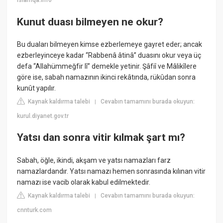
islamqa.info
Kunut duası bilmeyen ne okur?
Bu duaları bilmeyen kimse ezberlemeye gayret eder; ancak
ezberleyinceye kadar “Rabbenâ âtinâ” duasını okur veya üç
defa “Allahümmeğfir lî” demekle yetinir. Şâfiî ve Mâlikîlere
göre ise, sabah namazının ikinci rekâtında, rükûdan sonra
kunût yapılır.
Kaynak kaldırma talebi
Cevabın tamamını burada okuyun:
|
kurul.diyanet.gov.tr
Yatsı dan sonra vitir kılmak şart mı?
Sabah, öğle, ikindi, akşam ve yatsı namazları farz
namazlardandır. Yatsı namazı hemen sonrasında kılınan vitir
namazı ise vacib olarak kabul edilmektedir.
Kaynak kaldırma talebi
Cevabın tamamını burada okuyun:
|
cnnturk.com