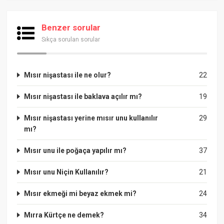
Benzer sorular
Sıkça sorulan sorular
Mısır nişastası ile ne olur?
22
Mısır nişastası ile baklava açılır mı?
19
Mısır nişastası yerine mısır unu kullanılır
29
mı?
Mısır unu ile poğaça yapılır mı?
37
Mısır unu Niçin Kullanılır?
21
Mısır ekmeği mi beyaz ekmek mi?
24
Mırra Kürtçe ne demek?
34