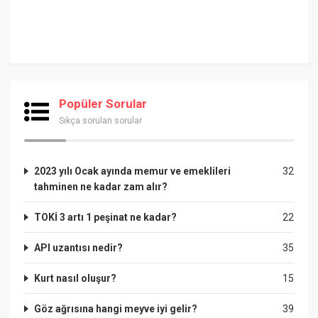
Popüler Sorular
Sıkça sorulan sorular
2023 yılı Ocak ayında memur ve emeklileri
32
tahminen ne kadar zam alır?
TOKİ 3 artı 1 peşinat ne kadar?
22
API uzantısı nedir?
35
Kurt nasıl oluşur?
15
Göz ağrısına hangi meyve iyi gelir?
39