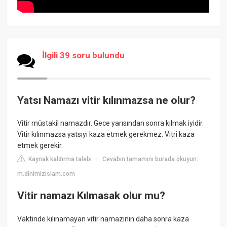
İlgili 39 soru bulundu
Yatsı Namazı vitir kılınmazsa ne olur?
Vitir müstakil namazdır. Gece yarısından sonra kılmak iyidir.
Vitir kılınmazsa yatsıyı kaza etmek gerekmez. Vitri kaza
etmek gerekir.
Kaynak kaldırma talebi
Cevabın tamamını burada okuyun:
|
m.dinimizislam.com
Vitir namazı Kılmasak olur mu?
Vaktinde kılınamayan vitir namazının daha sonra kaza