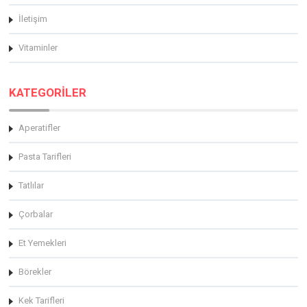
İletişim
Vitaminler
KATEGORİLER
Aperatifler
Pasta Tarifleri
Tatlılar
Çorbalar
Et Yemekleri
Börekler
Kek Tarifleri