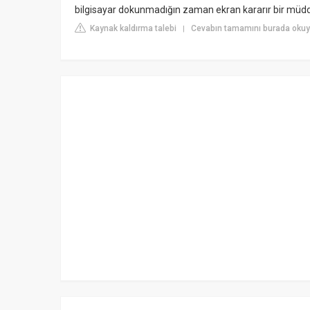
bilgisayar dokunmadığın zaman ekran kararır bir müd
Kaynak kaldırma talebi
Cevabın tamamını burada okuy
|