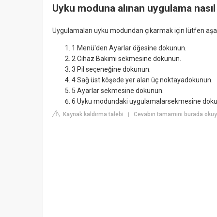
Uyku moduna alınan uygulama nasıl a
Uygulamaları uyku modundan çıkarmak için lütfen aşağı
1 Menü'den Ayarlar öğesine dokunun.
2 Cihaz Bakımı sekmesine dokunun.
3 Pil seçeneğine dokunun.
4 Sağ üst köşede yer alan üç noktayadokunun.
5 Ayarlar sekmesine dokunun.
6 Uyku modundaki uygulamalarsekmesine doku
Kaynak kaldırma talebi
Cevabın tamamını burada oku
|