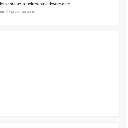
det sonra ama indirme yine devam eder.
un: kizlarsoruyor.com