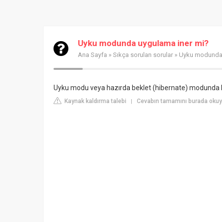
Uyku modunda uygulama iner mi?
Ana Sayfa
»
Sıkça sorulan sorular
» Uyku modunda 
Uyku modu veya hazırda beklet (hibernate) modunda kes
Kaynak kaldırma talebi
Cevabın tamamını burada okuy
|