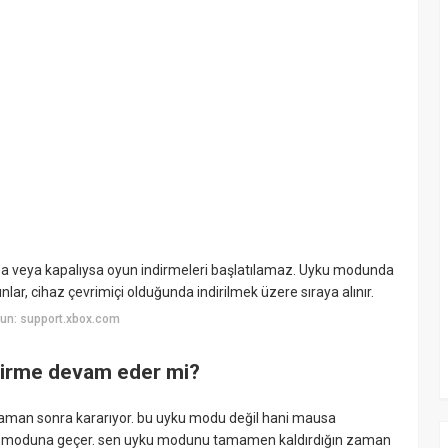
a veya kapalıysa oyun indirmeleri başlatılamaz. Uyku modunda
ar, cihaz çevrimiçi olduğunda indirilmek üzere sıraya alınır.
un: support.xbox.com
dirme devam eder mi?
 zaman sonra kararıyor. bu uyku modu değil hani mausa
ku moduna geçer. sen uyku modunu tamamen kaldırdığın zaman