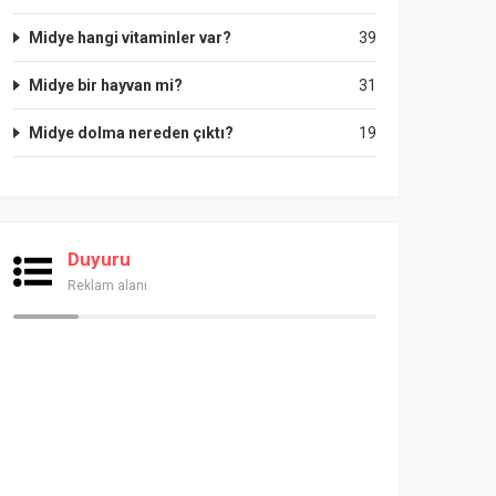
Midye hangi vitaminler var?
39
Midye bir hayvan mi?
31
Midye dolma nereden çıktı?
19
Duyuru
Reklam alanı