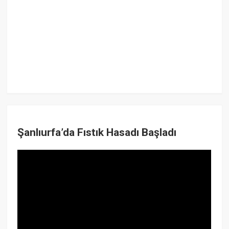
Şanlıurfa’da Fıstık Hasadı Başladı