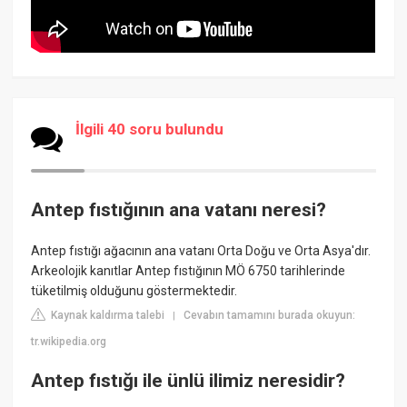
İlgili 40 soru bulundu
Antep fıstığının ana vatanı neresi?
Antep fıstığı ağacının ana vatanı Orta Doğu ve Orta Asya'dır.
Arkeolojik kanıtlar Antep fıstığının MÖ 6750 tarihlerinde
tüketilmiş olduğunu göstermektedir.
Kaynak kaldırma talebi
Cevabın tamamını burada okuyun:
|
tr.wikipedia.org
Antep fıstığı ile ünlü ilimiz neresidir?