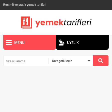
Resimli ve pratik yemek tarifleri
MENU
ÜYELİK