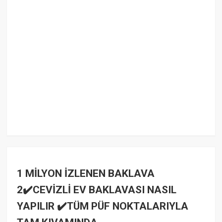
1 MİLYON İZLENEN BAKLAVA
2✔️CEVİZLİ EV BAKLAVASI NASIL
YAPILIR ✔️TÜM PÜF NOKTALARIYLA