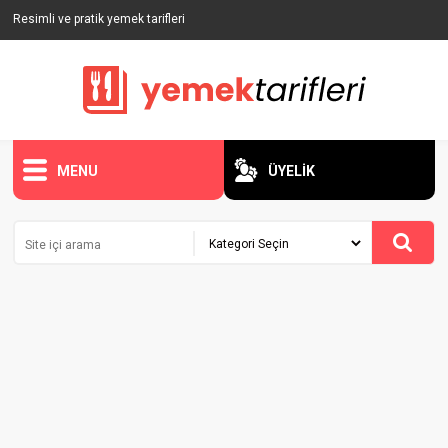
Resimli ve pratik yemek tarifleri
MENU
ÜYELİK