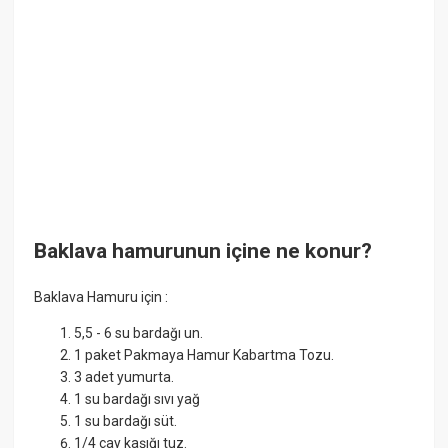
Baklava hamurunun içine ne konur?
Baklava Hamuru için :
5,5 - 6 su bardağı un.
1 paket Pakmaya Hamur Kabartma Tozu.
3 adet yumurta.
1 su bardağı sıvı yağ
1 su bardağı süt.
1/4 çay kaşığı tuz.