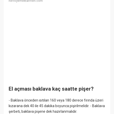
nefisyemektarifleri.com
El açması baklava kaç saatte pişer?
- Baklava önceden ısıtılan 160 veya 180 derece fırında üzeri
kızarana dek 40 ile 45 dakika boyunca pişirilmelidir. - Baklava
şerbeti, baklava pişene dek hazırlanmalıdır.