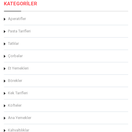
KATEGORİLER
Aperatifler
Pasta Tarifleri
Tatlılar
Çorbalar
Et Yemekleri
Börekler
Kek Tarifleri
Köfteler
Ana Yemekler
Kahvaltılıklar