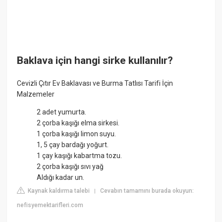
Baklava için hangi sirke kullanılır?
Cevizli Çıtır Ev Baklavası ve Burma Tatlısı Tarifi İçin
Malzemeler
2 adet yumurta.
2 çorba kaşığı elma sirkesi.
1 çorba kaşığı limon suyu.
1, 5 çay bardağı yoğurt.
1 çay kaşığı kabartma tozu.
2 çorba kaşığı sıvı yağ
Aldığı kadar un.
Kaynak kaldırma talebi
Cevabın tamamını burada okuyun:
|
nefisyemektarifleri.com