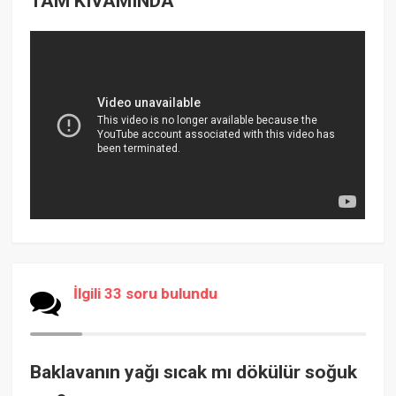
TAM KIVAMINDA
İlgili 33 soru bulundu
Baklavanın yağı sıcak mı dökülür soğuk