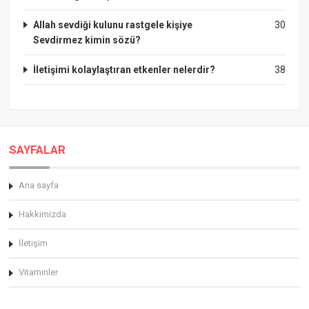
Allah sevdiği kulunu rastgele kişiye
30
Sevdirmez kimin sözü?
İletişimi kolaylaştıran etkenler nelerdir?
38
SAYFALAR
Ana sayfa
Hakkimizda
İletişim
Vitaminler