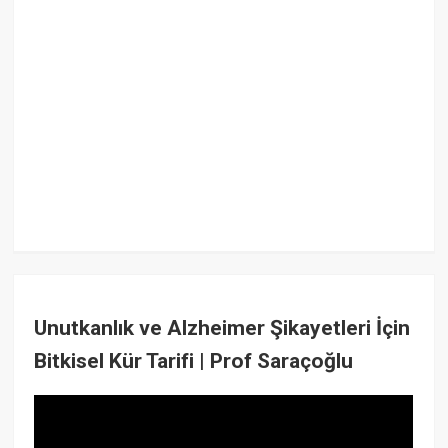
Unutkanlık ve Alzheimer Şikayetleri İçin
Bitkisel Kür Tarifi | Prof Saraçoğlu