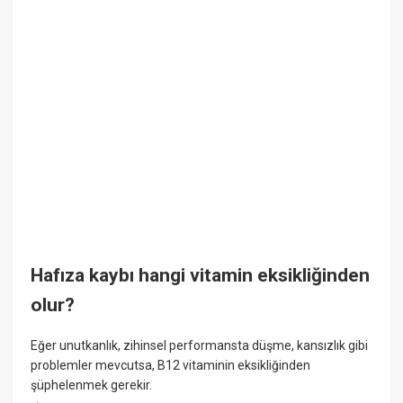
Hafıza kaybı hangi vitamin eksikliğinden
olur?
Eğer unutkanlık, zihinsel performansta düşme, kansızlık gibi
problemler mevcutsa, B12 vitaminin eksikliğinden
şüphelenmek gerekir.