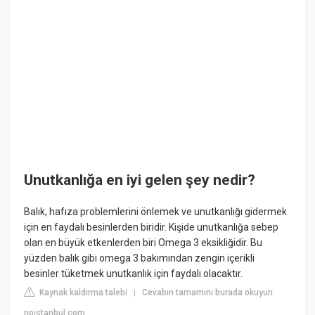
Unutkanlığa en iyi gelen şey nedir?
Balık, hafıza problemlerini önlemek ve unutkanlığı gidermek
için en faydalı besinlerden biridir. Kişide unutkanlığa sebep
olan en büyük etkenlerden biri Omega 3 eksikliğidir. Bu
yüzden balık gibi omega 3 bakımından zengin içerikli
besinler tüketmek unutkanlık için faydalı olacaktır.
Kaynak kaldırma talebi
Cevabın tamamını burada okuyun:
|
npistanbul.com