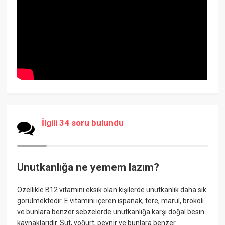
İlgili 34 soru bulundu
Unutkanlığa ne yemem lazım?
Özellikle B12 vitamini eksik olan kişilerde unutkanlık daha sık
görülmektedir. E vitamini içeren ıspanak, tere, marul, brokoli
ve bunlara benzer sebzelerde unutkanlığa karşı doğal besin
kaynaklarıdır. Süt, yoğurt, peynir ve bunlara benzer