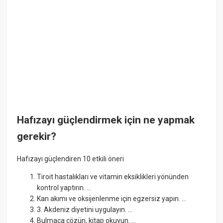
Hafızayı güçlendirmek için ne yapmak
gerekir?
Hafızayı güçlendiren 10 etkili öneri
Tiroit hastalıkları ve vitamin eksiklikleri yönünden
kontrol yaptırın. ...
Kan akımı ve oksijenlenme için egzersiz yapın. ...
3. Akdeniz diyetini uygulayın. ...
Bulmaca çözün, kitap okuyun. ...