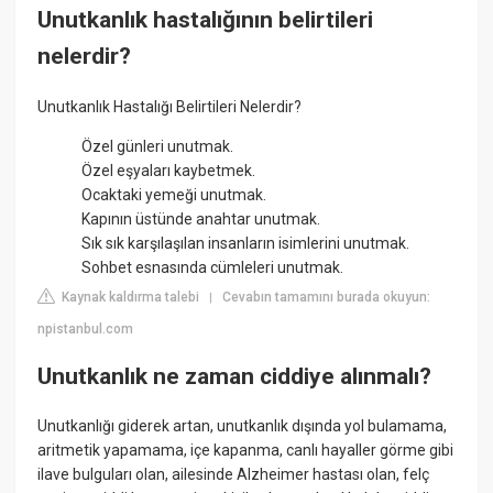
Unutkanlık hastalığının belirtileri
nelerdir?
Unutkanlık Hastalığı Belirtileri Nelerdir?
Özel günleri unutmak.
Özel eşyaları kaybetmek.
Ocaktaki yemeği unutmak.
Kapının üstünde anahtar unutmak.
Sık sık karşılaşılan insanların isimlerini unutmak.
Sohbet esnasında cümleleri unutmak.
Kaynak kaldırma talebi
Cevabın tamamını burada okuyun:
|
npistanbul.com
Unutkanlık ne zaman ciddiye alınmalı?
Unutkanlığı giderek artan, unutkanlık dışında yol bulamama,
aritmetik yapamama, içe kapanma, canlı hayaller görme gibi
ilave bulguları olan, ailesinde Alzheimer hastası olan, felç