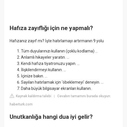
Hafıza zayıflığı için ne yapmalı?
Hafızanız zayıf mı? İşte hatırlamayı artırmanın 9 yolu
Tüm duyularınızı kullanın (çoklu kodlama) ...
Anlamlı hikayeler yaratın. ...
Kendi hafıza tiyatronuzu yapın. ...
İlişkilendirmeyi kullanın. ...
İçinize bakın. ...
Sayıları hatırlamak için 'öbeklemeyi' deneyin. ...
Daha büyük bilgisayar ekranları kullanın.
Kaynak kaldırma talebi
Cevabın tamamını burada okuyun:
|
haberturk.com
Unutkanlığa hangi dua iyi gelir?