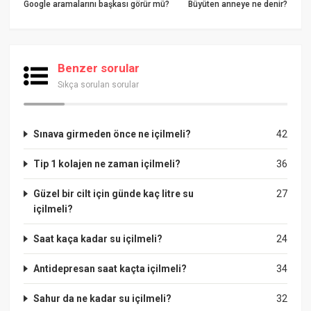
Google aramalarını başkası görür mü?
Büyüten anneye ne denir?
Benzer sorular
Sıkça sorulan sorular
Sınava girmeden önce ne içilmeli?
42
Tip 1 kolajen ne zaman içilmeli?
36
Güzel bir cilt için günde kaç litre su
27
içilmeli?
Saat kaça kadar su içilmeli?
24
Antidepresan saat kaçta içilmeli?
34
Sahur da ne kadar su içilmeli?
32