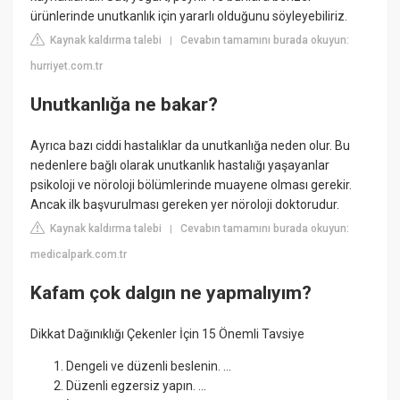
ürünlerinde unutkanlık için yararlı olduğunu söyleyebiliriz.
Kaynak kaldırma talebi
Cevabın tamamını burada okuyun:
|
hurriyet.com.tr
Unutkanlığa ne bakar?
Ayrıca bazı ciddi hastalıklar da unutkanlığa neden olur. Bu
nedenlere bağlı olarak unutkanlık hastalığı yaşayanlar
psikoloji ve nöroloji bölümlerinde muayene olması gerekir.
Ancak ilk başvurulması gereken yer nöroloji doktorudur.
Kaynak kaldırma talebi
Cevabın tamamını burada okuyun:
|
medicalpark.com.tr
Kafam çok dalgın ne yapmalıyım?
Dikkat Dağınıklığı Çekenler İçin 15 Önemli Tavsiye
Dengeli ve düzenli beslenin. ...
Düzenli egzersiz yapın. ...