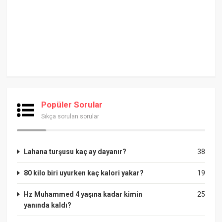
Popüler Sorular
Sıkça sorulan sorular
Lahana turşusu kaç ay dayanır?
38
80 kilo biri uyurken kaç kalori yakar?
19
Hz Muhammed 4 yaşına kadar kimin
25
yanında kaldı?