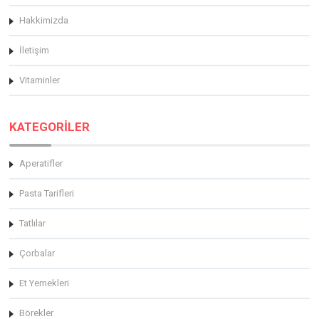
Hakkimizda
İletişim
Vitaminler
KATEGORİLER
Aperatifler
Pasta Tarifleri
Tatlılar
Çorbalar
Et Yemekleri
Börekler