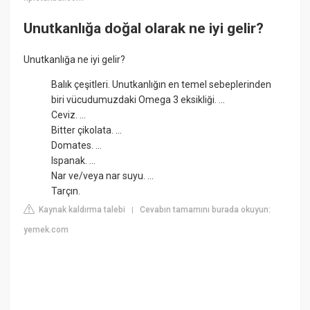
Unutkanlığa doğal olarak ne iyi gelir?
Unutkanlığa ne iyi gelir?
Balık çeşitleri. Unutkanlığın en temel sebeplerinden
biri vücudumuzdaki Omega 3 eksikliği. ...
Ceviz. ...
Bitter çikolata. ...
Domates. ...
Ispanak. ...
Nar ve/veya nar suyu. ...
Tarçın.
Kaynak kaldırma talebi
Cevabın tamamını burada okuyun:
|
yemek.com