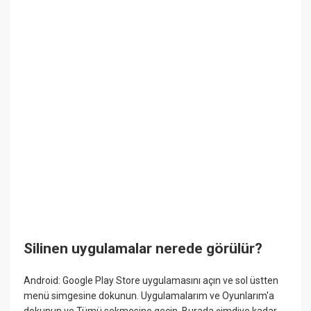
Silinen uygulamalar nerede görülür?
Android: Google Play Store uygulamasını açın ve sol üstten
menü simgesine dokunun. Uygulamalarım ve Oyunlarım'a
dokunun ve Tümü sekmesine geçin. Burada şimdiye kadar