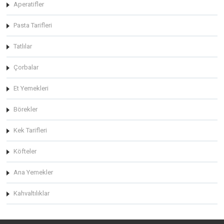
Aperatifler
Pasta Tarifleri
Tatlılar
Çorbalar
Et Yemekleri
Börekler
Kek Tarifleri
Köfteler
Ana Yemekler
Kahvaltılıklar