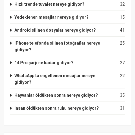
Hızlı trende tuvalet nereye gidiyor?
32
Yedeklenen mesajlar nereye gidiyor?
15
Android silinen dosyalar nereye gidiyor?
41
IPhone telefonda silinen fotoğraflar nereye
25
gidiyor?
14 Pro şarjı ne kadar gidiyor?
27
WhatsApp'ta engellenen mesajlar nereye
22
gidiyor?
Hayvanlar öldükten sonra nereye gidiyor?
35
Insan öldükten sonra ruhu nereye gidiyor?
31