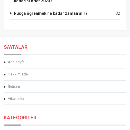
kadarını öder 2023?
Rusça öğrenmek ne kadar zaman alır?
32
SAYFALAR
Ana sayfa
Hakkimizda
İletişim
Vitaminler
KATEGORİLER