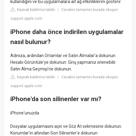
kullandığını ve bu uygulamalara ait ağ etkinliklerini gösterir.
Kaynak kaldırma talebi
Cevabın tamamını burada okuyun:
|
support.apple.com
iPhone daha önce indirilen uygulamalar
nasıl bulunur?
Adınıza, ardından Ortamlar ve Satın Almalar'a dokunun.
Hesabı Görüntüle'ye dokunun. Giriş yapmanız istenebilir.
Satın Alma Geçmişi'ne dokunun.
Kaynak kaldırma talebi
Cevabın tamamını burada okuyun:
|
support.apple.com
iPhone'da son silinenler var mı?
iPhone'unuzda
Dosyalar uygulamasını açın ve Göz At sekmesine dokunun.
Konumlar'ın altından Son Silinenler'e dokunun.