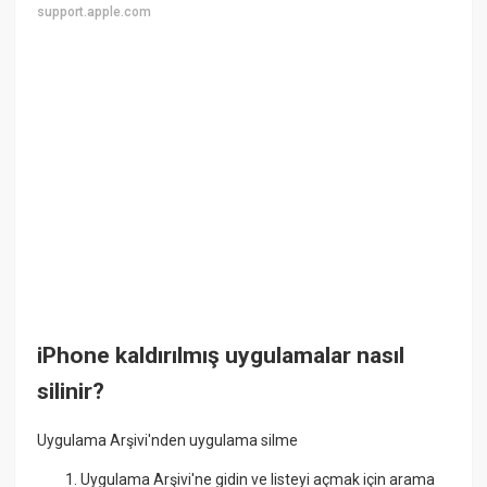
support.apple.com
iPhone kaldırılmış uygulamalar nasıl
silinir?
Uygulama Arşivi'nden uygulama silme
Uygulama Arşivi'ne gidin ve listeyi açmak için arama