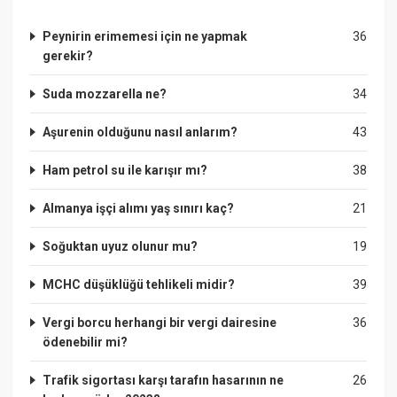
Peynirin erimemesi için ne yapmak
36
gerekir?
Suda mozzarella ne?
34
Aşurenin olduğunu nasıl anlarım?
43
Ham petrol su ile karışır mı?
38
Almanya işçi alımı yaş sınırı kaç?
21
Soğuktan uyuz olunur mu?
19
MCHC düşüklüğü tehlikeli midir?
39
Vergi borcu herhangi bir vergi dairesine
36
ödenebilir mi?
Trafik sigortası karşı tarafın hasarının ne
26