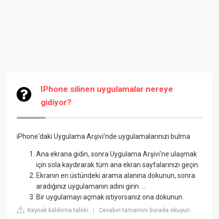
IPhone silinen uygulamalar nereye
gidiyor?
iPhone'daki Uygulama Arşivi'nde uygulamalarınızı bulma
Ana ekrana gidin, sonra Uygulama Arşivi'ne ulaşmak
için sola kaydırarak tüm ana ekran sayfalarınızı geçin.
Ekranın en üstündeki arama alanına dokunun, sonra
aradığınız uygulamanın adını girin. ...
Bir uygulamayı açmak istiyorsanız ona dokunun.
Kaynak kaldırma talebi
Cevabın tamamını burada okuyun:
|