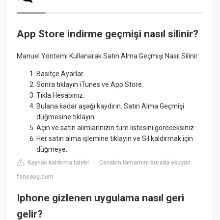
App Store indirme geçmişi nasıl silinir?
Manuel Yöntemi Kullanarak Satın Alma Geçmişi Nasıl Silinir:
Basitçe Ayarlar.
Sonra tıklayın iTunes ve App Store.
Tıkla Hesabınız.
Bulana kadar aşağı kaydırın. Satın Alma Geçmişi
düğmesine tıklayın.
Açın ve satın alımlarınızın tüm listesini göreceksiniz.
Her satın alma işlemine tıklayın ve Sil kaldırmak için
düğmeye.
Kaynak kaldırma talebi
Cevabın tamamını burada okuyun:
|
fonedog.com
Iphone gizlenen uygulama nasıl geri
gelir?