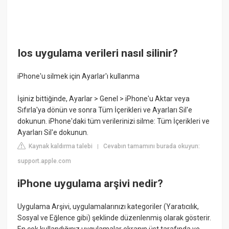
Ios uygulama verileri nasıl silinir?
iPhone'u silmek için Ayarlar'ı kullanma
İşiniz bittiğinde, Ayarlar > Genel > iPhone'u Aktar veya
Sıfırla'ya dönün ve sonra Tüm İçerikleri ve Ayarları Sil'e
dokunun. iPhone'daki tüm verilerinizi silme: Tüm İçerikleri ve
Ayarları Sil'e dokunun.
Kaynak kaldırma talebi
Cevabın tamamını burada okuyun:
|
support.apple.com
iPhone uygulama arşivi nedir?
Uygulama Arşivi, uygulamalarınızı kategoriler (Yaratıcılık,
Sosyal ve Eğlence gibi) şeklinde düzenlenmiş olarak gösterir.