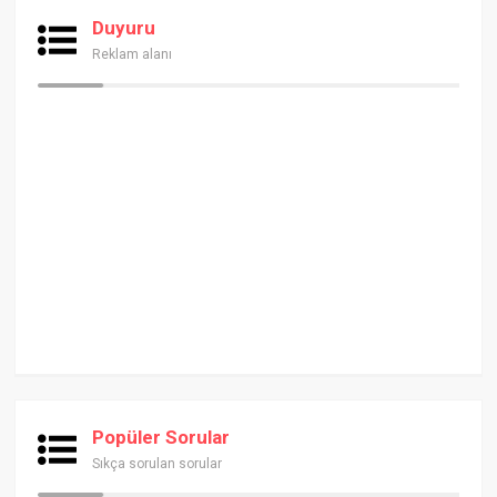
Duyuru
Reklam alanı
Popüler Sorular
Sıkça sorulan sorular