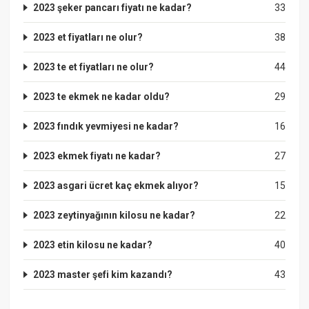
2023 şeker pancarı fiyatı ne kadar?
33
2023 et fiyatları ne olur?
38
2023 te et fiyatları ne olur?
44
2023 te ekmek ne kadar oldu?
29
2023 fındık yevmiyesi ne kadar?
16
2023 ekmek fiyatı ne kadar?
27
2023 asgari ücret kaç ekmek alıyor?
15
2023 zeytinyağının kilosu ne kadar?
22
2023 etin kilosu ne kadar?
40
2023 master şefi kim kazandı?
43