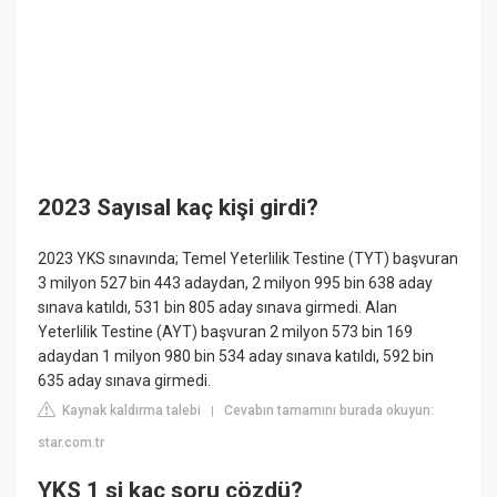
2023 Sayısal kaç kişi girdi?
2023 YKS sınavında; Temel Yeterlilik Testine (TYT) başvuran
3 milyon 527 bin 443 adaydan, 2 milyon 995 bin 638 aday
sınava katıldı, 531 bin 805 aday sınava girmedi. Alan
Yeterlilik Testine (AYT) başvuran 2 milyon 573 bin 169
adaydan 1 milyon 980 bin 534 aday sınava katıldı, 592 bin
635 aday sınava girmedi.
Kaynak kaldırma talebi
Cevabın tamamını burada okuyun:
|
star.com.tr
YKS 1 si kaç soru çözdü?