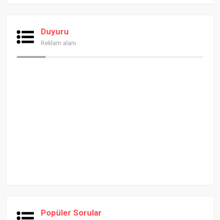
Duyuru
Reklam alanı
Popüler Sorular