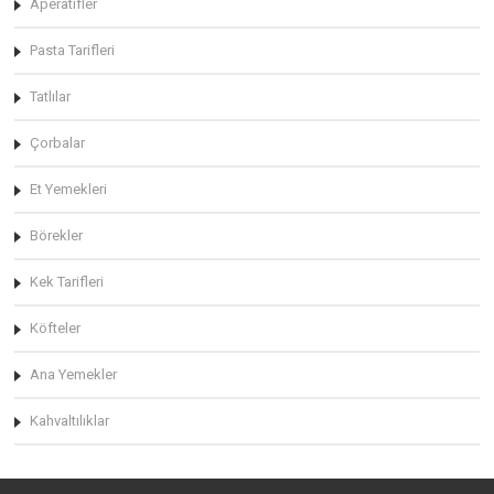
Aperatifler
Pasta Tarifleri
Tatlılar
Çorbalar
Et Yemekleri
Börekler
Kek Tarifleri
Köfteler
Ana Yemekler
Kahvaltılıklar