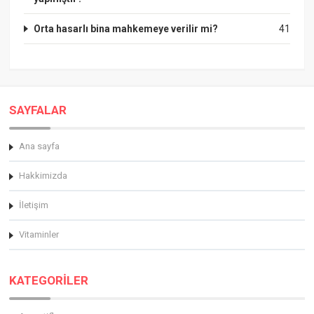
Orta hasarlı bina mahkemeye verilir mi?
41
SAYFALAR
Ana sayfa
Hakkimizda
İletişim
Vitaminler
KATEGORİLER