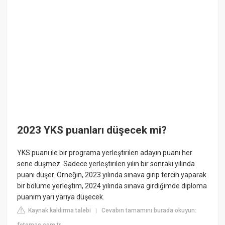
2023 YKS puanları düşecek mi?
YKS puanı ile bir programa yerleştirilen adayın puanı her
sene düşmez. Sadece yerleştirilen yılın bir sonraki yılında
puanı düşer. Örneğin, 2023 yılında sınava girip tercih yaparak
bir bölüme yerleştim, 2024 yılında sınava girdiğimde diploma
puanım yarı yarıya düşecek.
Kaynak kaldırma talebi
Cevabın tamamını burada okuyun:
|