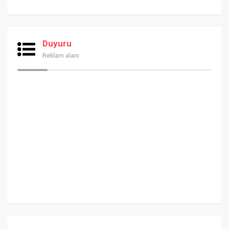
Duyuru
Reklam alanı