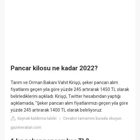
Pancar kilosu ne kadar 2022?
Tarım ve Orman Bakanı Vahit Kirişçi, şeker pancarı alım
fiyatlarını geçen yıla göre yüzde 245 artırarak 1450 TL olarak
belirlediklerini açıkladı. Kirişçi, Twitter hesabından yaptığı
açıklamada, "Şeker pancarı alım fiyatlarımızı geçen yıla göre
yüzde 245 artırarak 1400 TL olarak belirliyoruz.
Kaynak kaldırma talebi
Cevabın tamamını burada okuyun:
|
gazetevatan.com