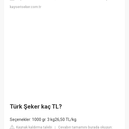
kayseriseker.com.tr
Türk Şeker kaç TL?
Seçenekler: 1000 gr. 3 kg26,50 TL/kg.
Kaynak kaldırma talebi
Cevabın tamamını burada okuyun:
|