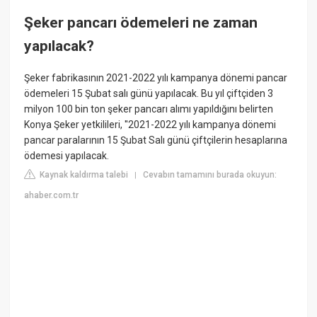
Şeker pancarı ödemeleri ne zaman
yapılacak?
Şeker fabrikasının 2021-2022 yılı kampanya dönemi pancar
ödemeleri 15 Şubat salı günü yapılacak. Bu yıl çiftçiden 3
milyon 100 bin ton şeker pancarı alımı yapıldığını belirten
Konya Şeker yetkilileri, ''2021-2022 yılı kampanya dönemi
pancar paralarının 15 Şubat Salı günü çiftçilerin hesaplarına
ödemesi yapılacak.
Kaynak kaldırma talebi
Cevabın tamamını burada okuyun:
|
ahaber.com.tr