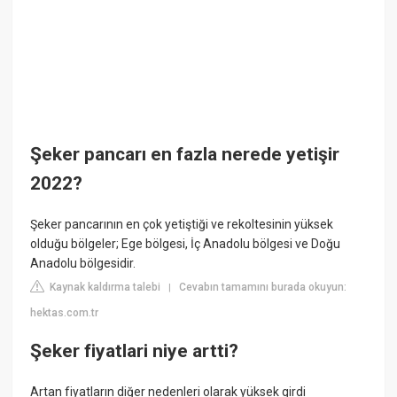
Şeker pancarı en fazla nerede yetişir
2022?
Şeker pancarının en çok yetiştiği ve rekoltesinin yüksek
olduğu bölgeler; Ege bölgesi, İç Anadolu bölgesi ve Doğu
Anadolu bölgesidir.
Kaynak kaldırma talebi
Cevabın tamamını burada okuyun:
|
hektas.com.tr
Şeker fiyatlari niye artti?
Artan fiyatların diğer nedenleri olarak yüksek girdi