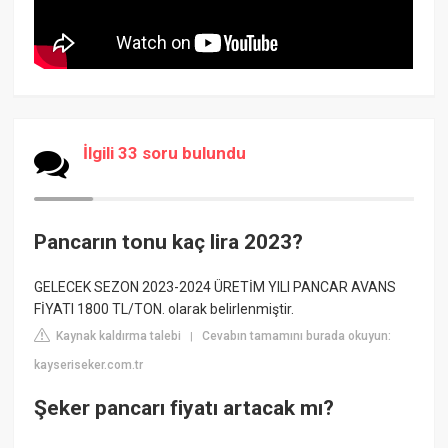
İlgili 33 soru bulundu
Pancarın tonu kaç lira 2023?
GELECEK SEZON 2023-2024 ÜRETİM YILI PANCAR AVANS
FİYATI 1800 TL/TON. olarak belirlenmiştir.
Kaynak kaldırma talebi
Cevabın tamamını burada okuyun:
|
kayseriseker.com.tr
Şeker pancarı fiyatı artacak mı?