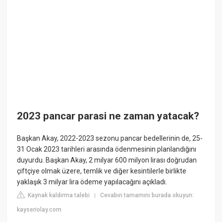
2023 pancar parasi ne zaman yatacak?
Başkan Akay, 2022-2023 sezonu pancar bedellerinin de, 25-
31 Ocak 2023 tarihleri arasında ödenmesinin planlandığını
duyurdu. Başkan Akay, 2 milyar 600 milyon lirası doğrudan
çiftçiye olmak üzere, temlik ve diğer kesintilerle birlikte
yaklaşık 3 milyar lira ödeme yapılacağını açıkladı.
Kaynak kaldırma talebi
Cevabın tamamını burada okuyun:
|
kayseriolay.com