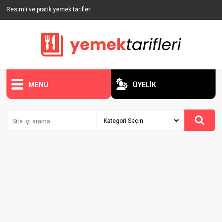
Resimli ve pratik yemek tarifleri
MENU
ÜYELİK