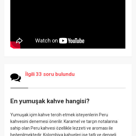
İlgili 33 soru bulundu
En yumuşak kahve hangisi?
Yumuşak içim kahve tercih etmek isteyenlerin Peru
kahvesini denemesi önerilir. Karamel ve tarçın notalarına
sahip olan Peru kahvesi özellikle lezzeti ve aroması ile
beğenilmektedir. Kolombiya kahveleri ise tatlı ve dengeli