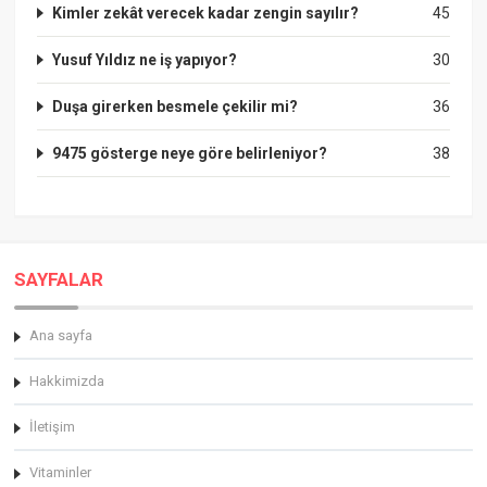
Kimler zekât verecek kadar zengin sayılır?
45
Yusuf Yıldız ne iş yapıyor?
30
Duşa girerken besmele çekilir mi?
36
9475 gösterge neye göre belirleniyor?
38
SAYFALAR
Ana sayfa
Hakkimizda
İletişim
Vitaminler