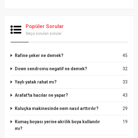
Popüler Sorular
Sıkça sorulan sorular
Rafine şeker ne demek?
45
Down sendromu negatif ne demek?
32
Yaylı yatak rahat mı?
33
Arafat'ta hacılar ne yapar?
43
Kuluçka makinesinde nem nasıl arttırılır?
29
Kumaş boyası yerine akrilik boya kullanılır
19
mı?