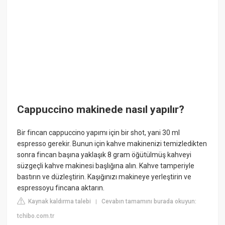
Cappuccino makinede nasıl yapılır?
Bir fincan cappuccino yapımı için bir shot, yani 30 ml
espresso gerekir. Bunun için kahve makinenizi temizledikten
sonra fincan başına yaklaşık 8 gram öğütülmüş kahveyi
süzgeçli kahve makinesi başlığına alın. Kahve tamperiyle
bastırın ve düzleştirin. Kaşığınızı makineye yerleştirin ve
espressoyu fincana aktarın.
Kaynak kaldırma talebi
Cevabın tamamını burada okuyun:
|
tchibo.com.tr