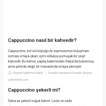
Cappuccino nasıl bir kahvedir?
Cappuccino, bol süt köpüğü ile espressonun buluşması
sonrası ortaya çıkan, içimi oldukça yumuşak bir çeşit
kahvedir. Bu kahve, yapılış bakımından İtalya'da bulunmuş
ama şehirde değil, bir manastırda ortaya çıkmıştır.
Kaynak kaldırma talebi
Cevabın tamamını burada okuyun:
|
cahveland.com
Cappuccino şekerli mi?
Daha az şekerli soğuk kahve. Leziz ve sade.