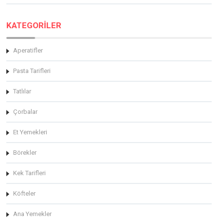
KATEGORİLER
Aperatifler
Pasta Tarifleri
Tatlılar
Çorbalar
Et Yemekleri
Börekler
Kek Tarifleri
Köfteler
Ana Yemekler