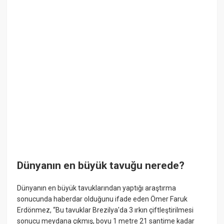
Dünyanın en büyük tavuğu nerede?
Dünyanın en büyük tavuklarından yaptığı araştırma
sonucunda haberdar olduğunu ifade eden Ömer Faruk
Erdönmez, “Bu tavuklar Brezilya'da 3 ırkın çiftleştirilmesi
sonucu meydana çıkmış, boyu 1 metre 21 santime kadar