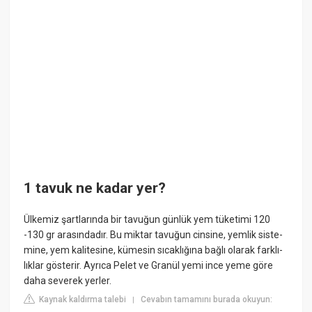
1 tavuk ne kadar yer?
Ülkemiz şartlarında bir tavuğun günlük yem tüketimi 120
-130 gr arasındadır. Bu miktar tavuğun cinsine, yemlik siste-
mine, yem kalitesine, kümesin sıcaklığına bağlı olarak farklı-
lıklar gösterir. Ayrıca Pelet ve Granül yemi ince yeme göre
daha severek yerler.
Kaynak kaldırma talebi
Cevabın tamamını burada okuyun:
|