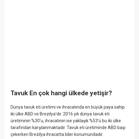
Tavuk En çok hangi ülkede yetişir?
Dünya tavuk eti üretimi ve ihracatında en büyük paya sahip
iki ülke ABD ve Brezilya'dır. 2016 yılı dünya tavuk eti
üretiminin %30'u, ihracatının ise yaklaşık %53'ü bu iki ülke
tarafından karşılanmaktadır. Tavuk eti üretiminde ABD başı
çekerken Brezilya ihracatta lider konumundadır.