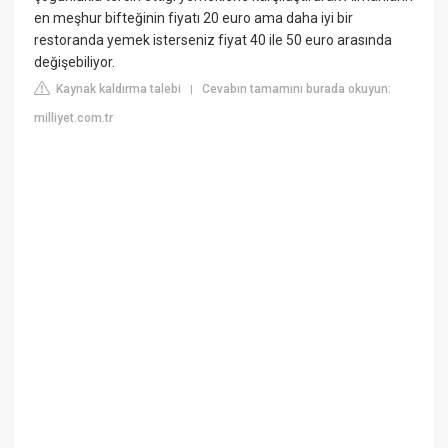
en meşhur bifteğinin fiyatı 20 euro ama daha iyi bir
restoranda yemek isterseniz fiyat 40 ile 50 euro arasında
değişebiliyor.
Kaynak kaldırma talebi
Cevabın tamamını burada okuyun:
|
milliyet.com.tr