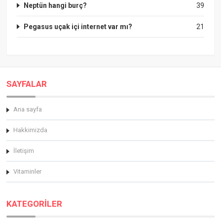
Neptün hangi burç?
39
Pegasus uçak içi internet var mı?
21
SAYFALAR
Ana sayfa
Hakkimizda
İletişim
Vitaminler
KATEGORİLER