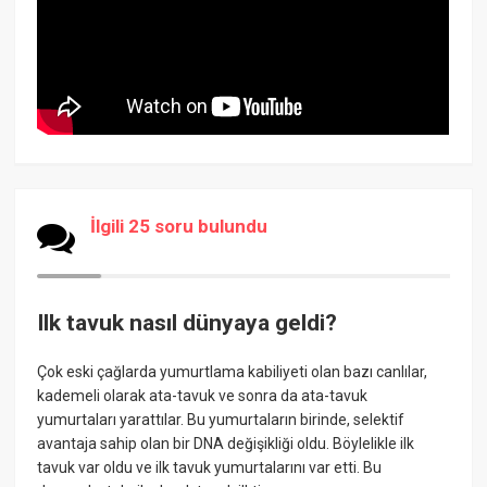
İlgili 25 soru bulundu
Ilk tavuk nasıl dünyaya geldi?
Çok eski çağlarda yumurtlama kabiliyeti olan bazı canlılar,
kademeli olarak ata-tavuk ve sonra da ata-tavuk
yumurtaları yarattılar. Bu yumurtaların birinde, selektif
avantaja sahip olan bir DNA değişikliği oldu. Böylelikle ilk
tavuk var oldu ve ilk tavuk yumurtalarını var etti. Bu