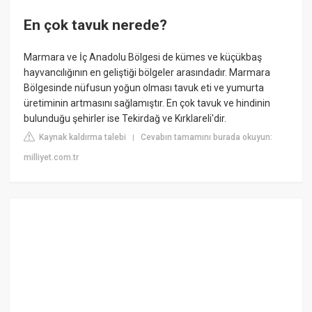
En çok tavuk nerede?
Marmara ve İç Anadolu Bölgesi de kümes ve küçükbaş
hayvancılığının en geliştiği bölgeler arasındadır. Marmara
Bölgesinde nüfusun yoğun olması tavuk eti ve yumurta
üretiminin artmasını sağlamıştır. En çok tavuk ve hindinin
bulunduğu şehirler ise Tekirdağ ve Kırklareli'dir.
Kaynak kaldırma talebi
Cevabın tamamını burada okuyun:
|
milliyet.com.tr