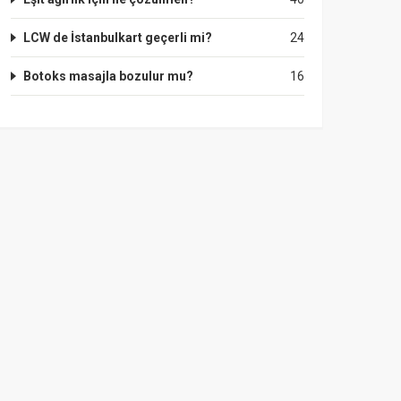
LCW de İstanbulkart geçerli mi?
24
Botoks masajla bozulur mu?
16