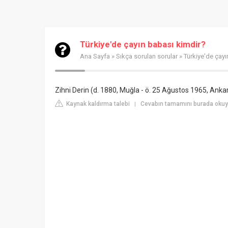
Türkiye'de çayın babası kimdir?
Ana Sayfa
»
Sıkça sorulan sorular
» Türkiye'de çayı
Zihni Derin (d. 1880, Muğla - ö. 25 Ağustos 1965, Ankara
Kaynak kaldırma talebi
Cevabın tamamını burada okuyun
|