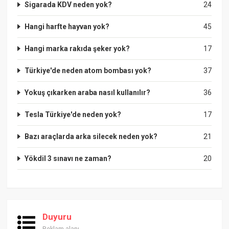
Sigarada KDV neden yok?
24
Hangi harfte hayvan yok?
45
Hangi marka rakıda şeker yok?
17
Türkiye'de neden atom bombası yok?
37
Yokuş çıkarken araba nasıl kullanılır?
36
Tesla Türkiye'de neden yok?
17
Bazı araçlarda arka silecek neden yok?
21
Yökdil 3 sınavı ne zaman?
20
Duyuru