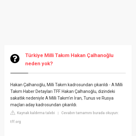
Türkiye Milli Takım Hakan Çalhanoğlu
neden yok?
Hakan Çalhanoğlu, Milli Takım kadrosundan çıkarıldı - A Milli
Takım Haber Detayları TFF. Hakan Çalhanoğlu, dizindeki
sakatlık nedeniyle A Milli Takım'ın İran, Tunus ve Rusya
maçları aday kadrosundan çıkarıldı.
Kaynak kaldırma talebi
Cevabın tamamını burada okuyun:
|
tff.org