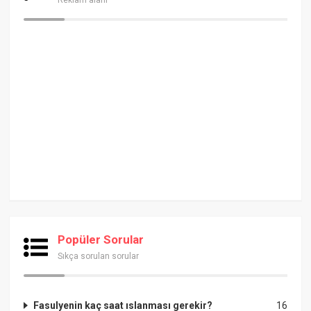
Reklam alanı
Popüler Sorular
Sıkça sorulan sorular
Fasulyenin kaç saat ıslanması gerekir?
16