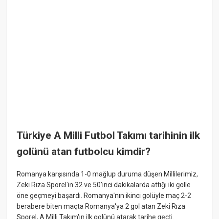
Türkiye A Milli Futbol Takımı tarihinin ilk
golünü atan futbolcu kimdir?
Romanya karşısında 1-0 mağlup duruma düşen Millilerimiz,
Zeki Rıza Sporel'in 32 ve 50'inci dakikalarda attığı iki golle
öne geçmeyi başardı. Romanya'nın ikinci golüyle maç 2-2
berabere biten maçta Romanya'ya 2 gol atan Zeki Rıza
Sporel, A Milli Takım'ın ilk golünü atarak tarihe geçti.