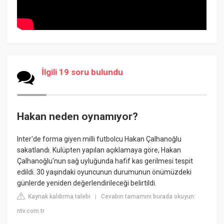
İlgili 19 soru bulundu
Hakan neden oynamıyor?
Inter'de forma giyen milli futbolcu Hakan Çalhanoğlu
sakatlandı. Kulüpten yapılan açıklamaya göre, Hakan
Çalhanoğlu'nun sağ uyluğunda hafif kas gerilmesi tespit
edildi. 30 yaşındaki oyuncunun durumunun önümüzdeki
günlerde yeniden değerlendirileceği belirtildi.
Kaynak kaldırma talebi
Cevabın tamamını burada okuyun:
|
ntv.com.tr