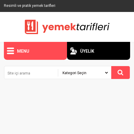
Resimli ve pratik yemek tarifleri
MENU
ÜYELİK