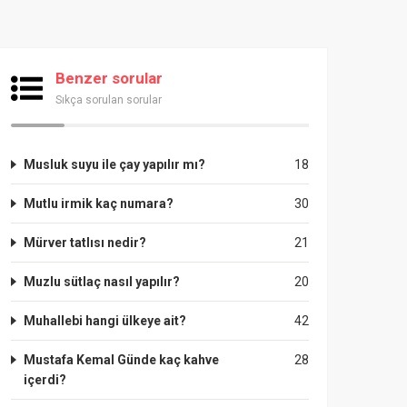
Benzer sorular
Sıkça sorulan sorular
Musluk suyu ile çay yapılır mı?
18
Mutlu irmik kaç numara?
30
Mürver tatlısı nedir?
21
Muzlu sütlaç nasıl yapılır?
20
Muhallebi hangi ülkeye ait?
42
Mustafa Kemal Günde kaç kahve
28
içerdi?