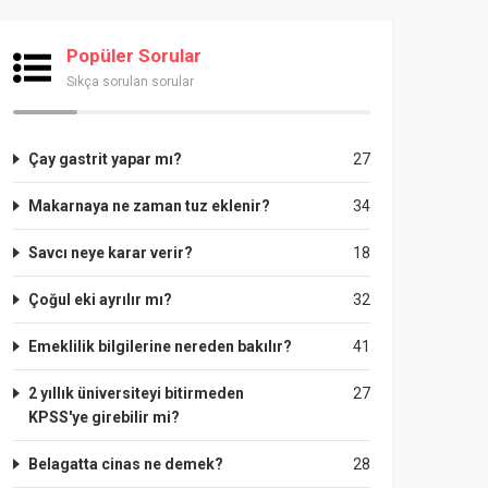
Popüler Sorular
Sıkça sorulan sorular
Çay gastrit yapar mı?
27
Makarnaya ne zaman tuz eklenir?
34
Savcı neye karar verir?
18
Çoğul eki ayrılır mı?
32
Emeklilik bilgilerine nereden bakılır?
41
2 yıllık üniversiteyi bitirmeden
27
KPSS'ye girebilir mi?
Belagatta cinas ne demek?
28