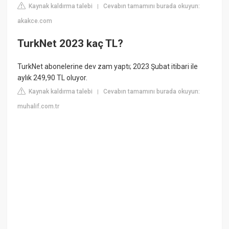
Kaynak kaldırma talebi
Cevabın tamamını burada okuyun:
|
akakce.com
TurkNet 2023 kaç TL?
TurkNet abonelerine dev zam yaptı; 2023 Şubat itibari ile
aylık 249,90 TL oluyor.
Kaynak kaldırma talebi
Cevabın tamamını burada okuyun:
|
muhalif.com.tr