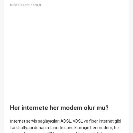
turktelekom.com.tr
Her internete her modem olur mu?
İnternet servis sağlayıcıları ADSL, VDSL ve fiber internet gibi
farklı altyapı donanımlarını kullandıkları için her modem, her