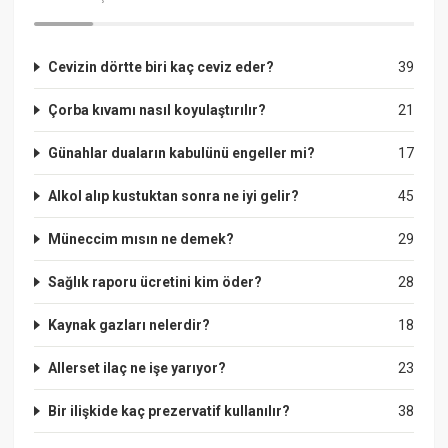
Cevizin dörtte biri kaç ceviz eder?
39
Çorba kıvamı nasıl koyulaştırılır?
21
Günahlar duaların kabulünü engeller mi?
17
Alkol alıp kustuktan sonra ne iyi gelir?
45
Müneccim mısın ne demek?
29
Sağlık raporu ücretini kim öder?
28
Kaynak gazları nelerdir?
18
Allerset ilaç ne işe yarıyor?
23
Bir ilişkide kaç prezervatif kullanılır?
38