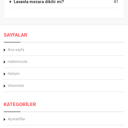
Lavanta mezara dikilir mi?
41
SAYFALAR
Ana sayfa
Hakkimizda
İletişim
Vitaminler
KATEGORİLER
Aperatifler