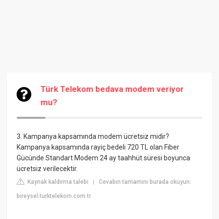
Türk Telekom bedava modem veriyor
mu?
3. Kampanya kapsamında modem ücretsiz midir?
Kampanya kapsamında rayiç bedeli 720 TL olan Fiber
Gücünde Standart Modem 24 ay taahhüt süresi boyunca
ücretsiz verilecektir.
Kaynak kaldırma talebi
Cevabın tamamını burada okuyun:
|
bireysel.turktelekom.com.tr