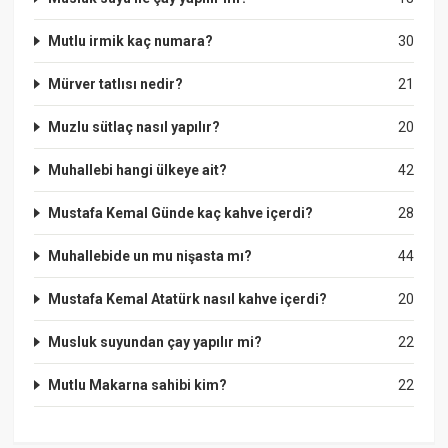
Mutlu irmik kaç numara?
30
Mürver tatlısı nedir?
21
Muzlu sütlaç nasıl yapılır?
20
Muhallebi hangi ülkeye ait?
42
Mustafa Kemal Günde kaç kahve içerdi?
28
Muhallebide un mu nişasta mı?
44
Mustafa Kemal Atatürk nasıl kahve içerdi?
20
Musluk suyundan çay yapılır mi?
22
Mutlu Makarna sahibi kim?
22