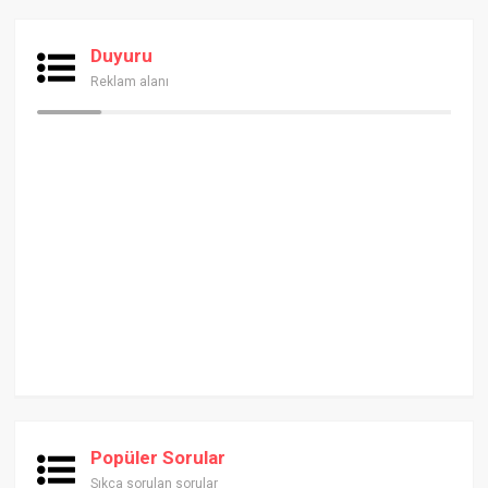
Duyuru
Reklam alanı
Popüler Sorular
Sıkça sorulan sorular