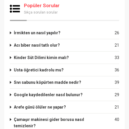
Popüler Sorular
Sıkça sorulan sorular
İrmikten un nasıl yapılır?
26
Acı biber nasıl tatlı olur?
21
Kinder Süt Dilimi kimin malı?
33
Usta öğretici kadrolu mu?
36
Sıvı sabunu köpürten madde nedir?
39
Google kaydedilenler nasıl bulunur?
29
Arefe günü ölüler ne yapar?
21
Çamaşır makinesi gider borusu nasıl
40
temizlenir?