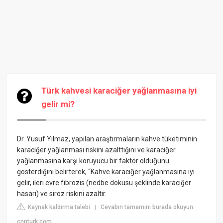
Türk kahvesi karaciğer yağlanmasına iyi
gelir mi?
Dr. Yusuf Yılmaz, yapılan araştırmaların kahve tüketiminin
karaciğer yağlanması riskini azalttığını ve karaciğer
yağlanmasına karşı koruyucu bir faktör olduğunu
gösterdiğini belirterek, “Kahve karaciğer yağlanmasına iyi
gelir, ileri evre fibrozis (nedbe dokusu şeklinde karaciğer
hasarı) ve siroz riskini azaltır.
Kaynak kaldırma talebi
Cevabın tamamını burada okuyun:
|
cnnturk.com