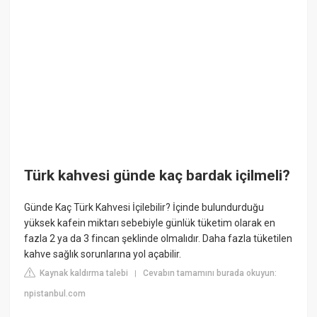
Türk kahvesi günde kaç bardak içilmeli?
Günde Kaç Türk Kahvesi İçilebilir? İçinde bulundurduğu
yüksek kafein miktarı sebebiyle günlük tüketim olarak en
fazla 2 ya da 3 fincan şeklinde olmalıdır. Daha fazla tüketilen
kahve sağlık sorunlarına yol açabilir.
Kaynak kaldırma talebi
Cevabın tamamını burada okuyun:
|
npistanbul.com