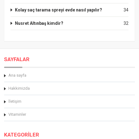
Kolay saç tarama spreyi evde nasıl yapılır?
34
Nusret Altınbaş kimdir?
32
SAYFALAR
Ana sayfa
Hakkimizda
İletişim
Vitaminler
KATEGORİLER