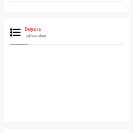
Duyuru
Reklam alanı