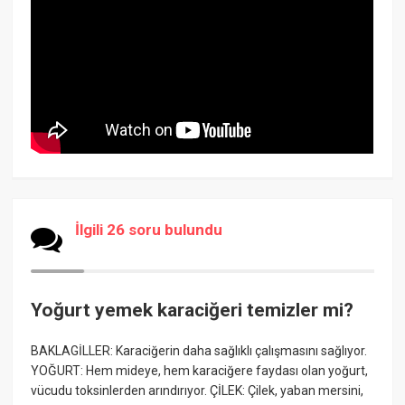
İlgili 26 soru bulundu
Yoğurt yemek karaciğeri temizler mi?
BAKLAGİLLER: Karaciğerin daha sağlıklı çalışmasını sağlıyor.
YOĞURT: Hem mideye, hem karaciğere faydası olan yoğurt,
vücudu toksinlerden arındırıyor. ÇİLEK: Çilek, yaban mersini,