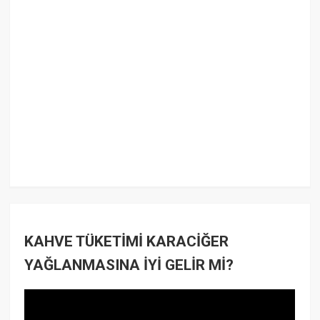
KAHVE TÜKETİMİ KARACİĞER
YAĞLANMASINA İYİ GELİR Mİ?