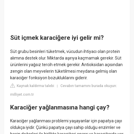
Süt içmek karaciğere iyi gelir mi?
Süt grubu besinleri tüketmek, vücudun ihtiyacı olan protein
alımına destek olur. Miktarda aşırıya kaçmamak gerekir. Süt
ürünlerini yağsız tercih etmek gerekir. Antioksidan açısından
zengin olan meyvelerin tüketilmesi meydana gelmiş olan
karaciğer fonksiyon bozukluklarını giderir.
Kaynak kaldırma talebi
Cevabın tamamını burada okuyun:
|
milliyet.com.tr
Karaciğer yağlanmasına hangi çay?
Karaciğer yağlanması problemi yaşayanlar için papatya çayı
oldukça iyidir. Çünkü papatya çayı sahip olduğu enzimler ve