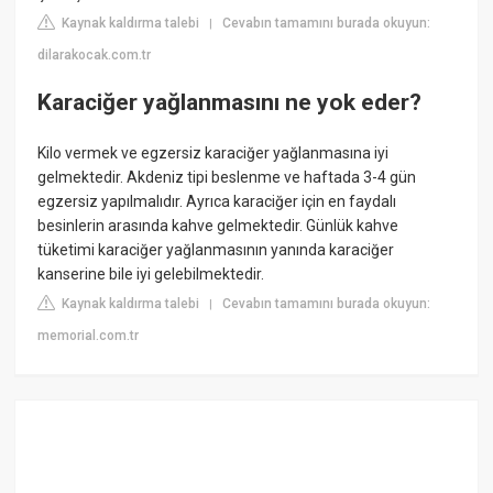
Kaynak kaldırma talebi
Cevabın tamamını burada okuyun:
|
dilarakocak.com.tr
Karaciğer yağlanmasını ne yok eder?
Kilo vermek ve egzersiz karaciğer yağlanmasına iyi
gelmektedir. Akdeniz tipi beslenme ve haftada 3-4 gün
egzersiz yapılmalıdır. Ayrıca karaciğer için en faydalı
besinlerin arasında kahve gelmektedir. Günlük kahve
tüketimi karaciğer yağlanmasının yanında karaciğer
kanserine bile iyi gelebilmektedir.
Kaynak kaldırma talebi
Cevabın tamamını burada okuyun:
|
memorial.com.tr