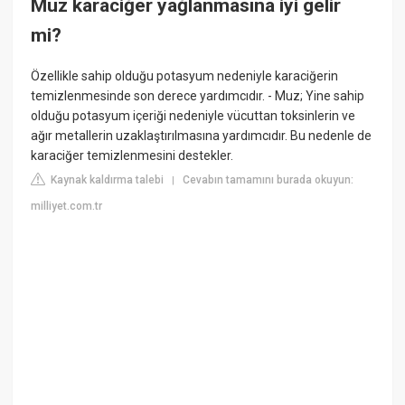
Muz karaciğer yağlanmasına iyi gelir
mi?
Özellikle sahip olduğu potasyum nedeniyle karaciğerin
temizlenmesinde son derece yardımcıdır. - Muz; Yine sahip
olduğu potasyum içeriği nedeniyle vücuttan toksinlerin ve
ağır metallerin uzaklaştırılmasına yardımcıdır. Bu nedenle de
karaciğer temizlenmesini destekler.
Kaynak kaldırma talebi
Cevabın tamamını burada okuyun:
|
milliyet.com.tr