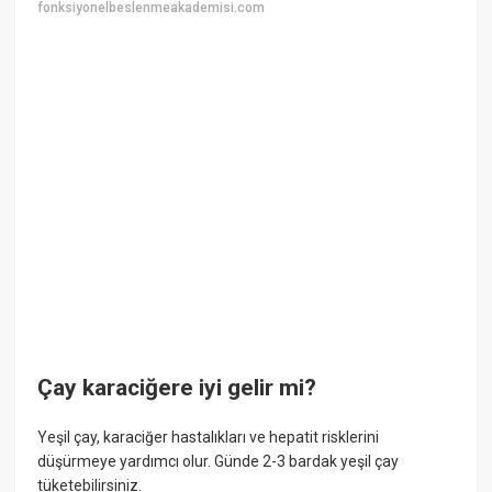
fonksiyonelbeslenmeakademisi.com
Çay karaciğere iyi gelir mi?
Yeşil çay, karaciğer hastalıkları ve hepatit risklerini
düşürmeye yardımcı olur. Günde 2-3 bardak yeşil çay
tüketebilirsiniz.