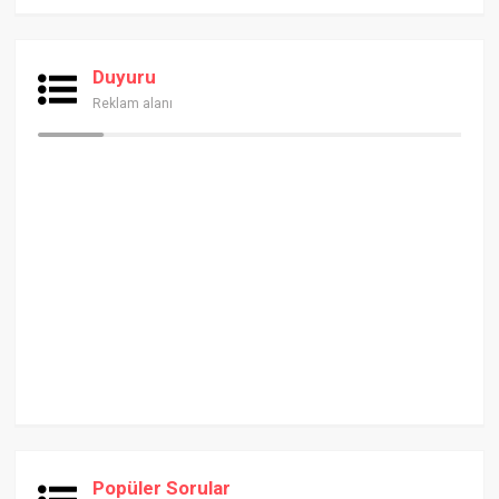
Duyuru
Reklam alanı
Popüler Sorular