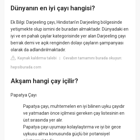
Dünyanın en iyi çayı hangisi?
Ek Bilgi: Darjeeling çayı, Hindistan'ın Darjeeling bölgesinde
yetişmekte olup ismini de buradan almaktadır. Dünyadaki en
iyi ve en pahalı çaylar kategorisinde yer alan Darjeeling çayı
berrak demi ve açık renginden dolayı çayların şampanyası
olarak da adlandırılmaktadır.
Kaynak kaldırma talebi
Cevabın tamamını burada okuyun:
|
hepsiburada.com
Akşam hangi çay içilir?
Papatya Çayı
Papatya çayı, muhtemelen en iyi bilinen uyku çayıdır
ve yatmadan önce içilmesi gereken çay listesinin en
üst sırasında yer alır.
Papatya çayı uyumayı kolaylaştırma ve iyi bir gece
uykusu alma konusunda güçlü bir potansiyel