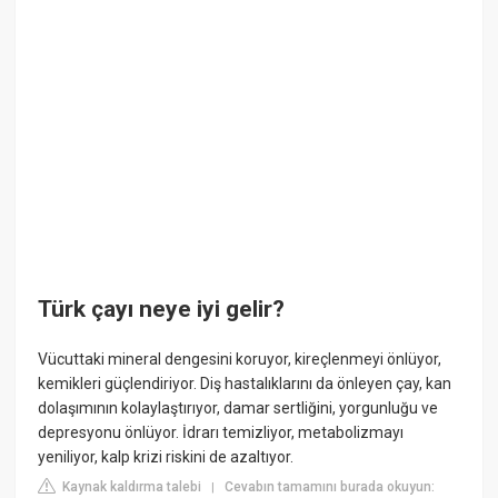
Türk çayı neye iyi gelir?
Vücuttaki mineral dengesini koruyor, kireçlenmeyi önlüyor,
kemikleri güçlendiriyor. Diş hastalıklarını da önleyen çay, kan
dolaşımının kolaylaştırıyor, damar sertliğini, yorgunluğu ve
depresyonu önlüyor. İdrarı temizliyor, metabolizmayı
yeniliyor, kalp krizi riskini de azaltıyor.
Kaynak kaldırma talebi
Cevabın tamamını burada okuyun:
|