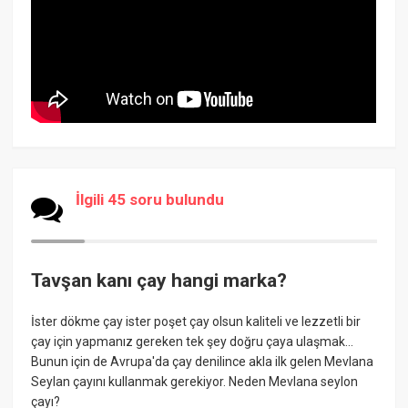
İlgili 45 soru bulundu
Tavşan kanı çay hangi marka?
İster dökme çay ister poşet çay olsun kaliteli ve lezzetli bir
çay için yapmanız gereken tek şey doğru çaya ulaşmak…
Bunun için de Avrupa'da çay denilince akla ilk gelen Mevlana
Seylan çayını kullanmak gerekiyor. Neden Mevlana seylon
çayı?