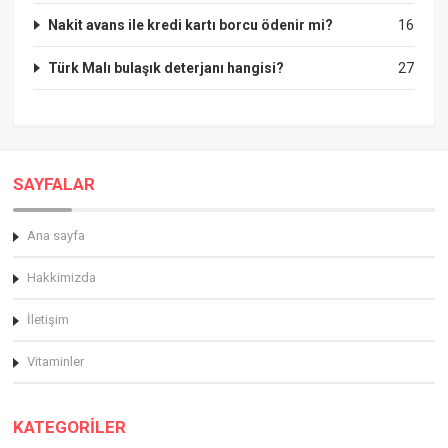
Nakit avans ile kredi kartı borcu ödenir mi?
16
Türk Malı bulaşık deterjanı hangisi?
27
SAYFALAR
Ana sayfa
Hakkimizda
İletişim
Vitaminler
KATEGORİLER