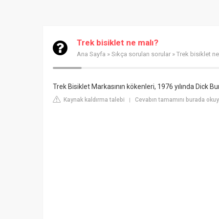
Trek bisiklet ne malı?
Ana Sayfa
»
Sıkça sorulan sorular
» Trek bisiklet n
Trek Bisiklet Markasının kökenleri, 1976 yılında Dick Bu
Kaynak kaldırma talebi
Cevabın tamamını burada okuyu
|