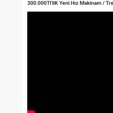
300.000Tl'liK Yeni Hız Makinam / T