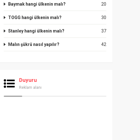
Baymak hangi ülkenin malı?
20
TOGG hangi ülkenin malı?
30
Stanley hangi ülkenin malı?
37
Malın şükrü nasıl yapılır?
42
Duyuru
Reklam alanı