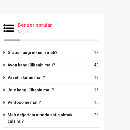
Benzer sorular
Sıkça sorulan sorular
Gratis hangi ülkenin malı?
18
Avon hangi ülkenin malı?
43
Vazelin kimin malı?
19
Joie hangi ülkenin malı?
15
Ventoso ne malı?
15
Malı değerinin altında satın almak
28
caiz mi?