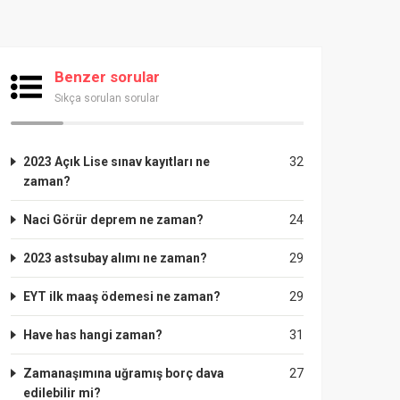
Benzer sorular
Sıkça sorulan sorular
2023 Açık Lise sınav kayıtları ne
32
zaman?
Naci Görür deprem ne zaman?
24
2023 astsubay alımı ne zaman?
29
EYT ilk maaş ödemesi ne zaman?
29
Have has hangi zaman?
31
Zamanaşımına uğramış borç dava
27
edilebilir mi?