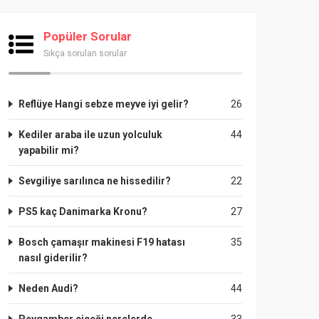
Popüler Sorular
Sıkça sorulan sorular
Reflüye Hangi sebze meyve iyi gelir?
26
Kediler araba ile uzun yolculuk
44
yapabilir mi?
Sevgiliye sarılınca ne hissedilir?
22
PS5 kaç Danimarka Kronu?
27
Bosch çamaşır makinesi F19 hatası
35
nasıl giderilir?
Neden Audi?
44