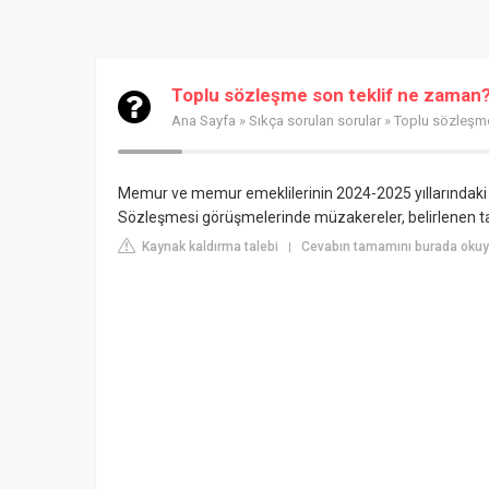
Toplu sözleşme son teklif ne zaman
Ana Sayfa
»
Sıkça sorulan sorular
» Toplu sözleşme
Memur ve memur emeklilerinin 2024-2025 yıllarındaki 
Sözleşmesi görüşmelerinde müzakereler, belirlenen 
Kaynak kaldırma talebi
Cevabın tamamını burada okuyu
|