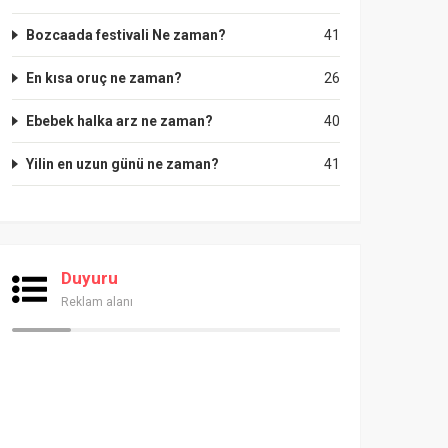
Bozcaada festivali Ne zaman?
41
En kısa oruç ne zaman?
26
Ebebek halka arz ne zaman?
40
Yilin en uzun günü ne zaman?
41
Duyuru
Reklam alanı