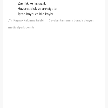
Zayıflık ve halsizlik.
Huzursuzluk ve anksiyete.
İştah kaybı ve kilo kaybı
Kaynak kaldırma talebi
Cevabın tamamını burada okuyun:
|
medicalpark.com.tr