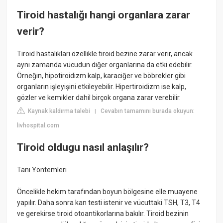
Tiroid hastalığı hangi organlara zarar
verir?
Tiroid hastalıkları özellikle tiroid bezine zarar verir, ancak
aynı zamanda vücudun diğer organlarına da etki edebilir.
Örneğin, hipotiroidizm kalp, karaciğer ve böbrekler gibi
organların işleyişini etkileyebilir. Hipertiroidizm ise kalp,
gözler ve kemikler dahil birçok organa zarar verebilir.
Kaynak kaldırma talebi
Cevabın tamamını burada okuyun:
|
livhospital.com
Tiroid oldugu nasıl anlaşılır?
Tanı Yöntemleri
Öncelikle hekim tarafından boyun bölgesine elle muayene
yapılır. Daha sonra kan testi istenir ve vücuttaki TSH, T3, T4
ve gerekirse tiroid otoantikorlarına bakılır. Tiroid bezinin