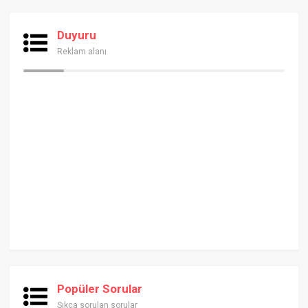
Duyuru
Reklam alanı
Popüler Sorular
Sıkça sorulan sorular