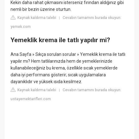
Kekin daha rahat çıkmasını isterseniz fırından aldığınız gibi
nemli bir bezin üzerine oturtun.
Kaynak kaldırma talebi
Cevabın tamamını burada okuyun:
|
yemek.com
Yemeklik krema ile tatlı yapılır mi?
Ana Sayfa » Sıkça sorulan sorular » Yemeklik krema ile tatlı
yapılır mı? Hem tatlılarınızda hem de yemeklerinizde
kullanabileceğiniz bu krema, özellikle sıcak yemeklerde
daha iyi performans gösterir; sıcak uygulamalara
dayanıklıdır ve yüksek ısıda kesilmez.
Kaynak kaldırma talebi
Cevabın tamamını burada okuyun:
|
ustayemektarifleri.com