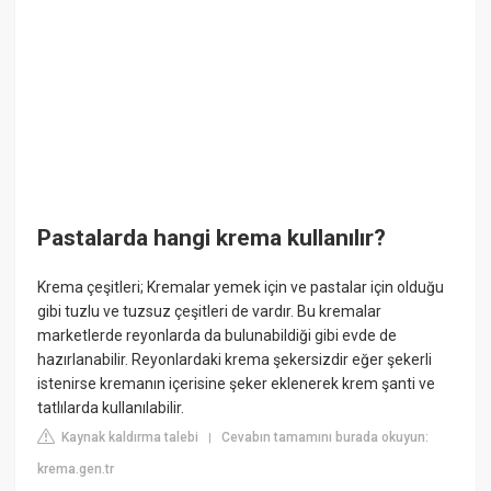
Pastalarda hangi krema kullanılır?
Krema çeşitleri; Kremalar yemek için ve pastalar için olduğu
gibi tuzlu ve tuzsuz çeşitleri de vardır. Bu kremalar
marketlerde reyonlarda da bulunabildiği gibi evde de
hazırlanabilir. Reyonlardaki krema şekersizdir eğer şekerli
istenirse kremanın içerisine şeker eklenerek krem şanti ve
tatlılarda kullanılabilir.
Kaynak kaldırma talebi
Cevabın tamamını burada okuyun:
|
krema.gen.tr