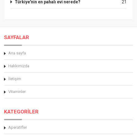
Türkiye'nin en pahalı evi nerede?
21
SAYFALAR
Ana sayfa
Hakkimizda
İletişim
Vitaminler
KATEGORİLER
Aperatifler