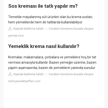
Sos kreması ile tatlı yapılır mı?
Temelde mayalanmış süt ürünleri olan bu krema sosları,
hem yemeklerde hem de tatlılarda kullanılabiliyor.
Kaynak kaldırma talebi
Cevabın tamamını burada okuyun:
|
yemek.com
Yemeklik krema nasıl kullanılır?
Kremalar; makarnalara, çorbalara ve yemeklere hoş bir tat
vermesi amacıyla kullanılır. Bazen yemeğin üzerine, bazen
yapım aşamasında, bazen de yemeklerin yanında sunulur.
Kaynak kaldırma talebi
Cevabın tamamını burada okuyun:
|
nefisyemektarifleri.com