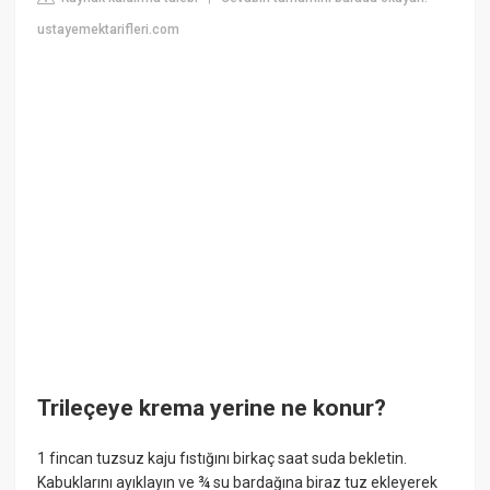
ustayemektarifleri.com
Trileçeye krema yerine ne konur?
1 fincan tuzsuz kaju fıstığını birkaç saat suda bekletin.
Kabuklarını ayıklayın ve ¾ su bardağına biraz tuz ekleyerek