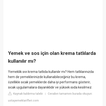
Yemek ve sos için olan krema tatlılarda
kullanılır mı?
Yemeklik sıvı krema tatlıda kullanılır mı? Hem tatlılarınızda
hem de yemeklerinizde kullanabileceğiniz bu krema,
özellikle sıcak yemeklerde daha iyi performans gösterir;
sıcak uygulamalara dayanıklıdır ve yüksek ısıda kesilmez.
Kaynak kaldırma talebi
Cevabın tamamını burada okuyun:
|
ustayemektarifleri.com