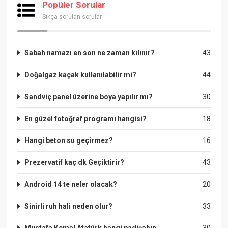
Popüler Sorular
Sıkça sorulan sorular
Sabah namazı en son ne zaman kılınır?
43
Doğalgaz kaçak kullanılabilir mi?
44
Sandviç panel üzerine boya yapılır mı?
30
En güzel fotoğraf programı hangisi?
18
Hangi beton su geçirmez?
16
Prezervatif kaç dk Geçiktirir?
43
Android 14 te neler olacak?
20
Sinirli ruh hali neden olur?
33
Mustafa Kemal Atatürk hangi padişahın
30