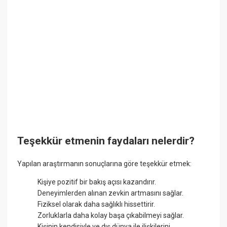
Teşekkür etmenin faydaları nelerdir?
Yapılan araştırmanın sonuçlarına göre teşekkür etmek:
Kişiye pozitif bir bakış açısı kazandırır.
Deneyimlerden alınan zevkin artmasını sağlar.
Fiziksel olarak daha sağlıklı hissettirir.
Zorluklarla daha kolay başa çıkabilmeyi sağlar.
Kişinin kendisiyle ve dış dünya ile ilişkilerini