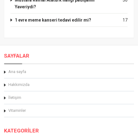
Yaveriydi?
1 evre meme kanseri tedavi edilir mi?
17
SAYFALAR
Ana sayfa
Hakkimizda
İletişim
Vitaminler
KATEGORİLER