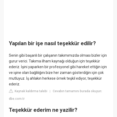
Yapılan bir işe nasıl teşekkür edilir?
Senin gibi başarılı bir çalışanın takımımızda olması bizler için
gurur verici. Takıma ilham kaynağı olduğun için teşekkür
ederiz. İşini yaparken bir profesyonel gibi hareket ettiğin için
ve işine olan bağlılığını bize her zaman gösterdiğin için çok
mutluyuz. İş ahlakın herkese örnek teşkil ediyor, teşekkür
ederiz.
Kaynak kaldırma talebi
Cevabın tamamını burada okuyun:
|
dbe.com.tr
Teşekkür ederim ne yazilir?