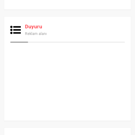
Duyuru
Reklam alanı