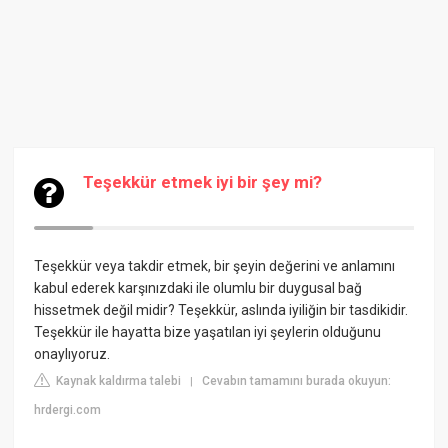
Teşekkür etmek iyi bir şey mi?
Teşekkür veya takdir etmek, bir şeyin değerini ve anlamını
kabul ederek karşınızdaki ile olumlu bir duygusal bağ
hissetmek değil midir? Teşekkür, aslında iyiliğin bir tasdikidir.
Teşekkür ile hayatta bize yaşatılan iyi şeylerin olduğunu
onaylıyoruz.
Kaynak kaldırma talebi
Cevabın tamamını burada okuyun:
|
hrdergi.com