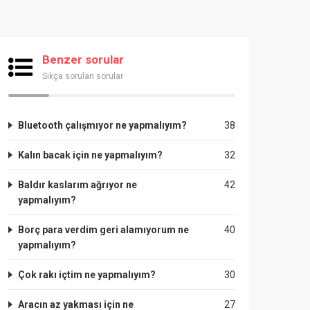
Benzer sorular
Sıkça sorulan sorular
Bluetooth çalışmıyor ne yapmalıyım?
38
Kalın bacak için ne yapmalıyım?
32
Baldır kaslarım ağrıyor ne
42
yapmalıyım?
Borç para verdim geri alamıyorum ne
40
yapmalıyım?
Çok rakı içtim ne yapmalıyım?
30
Aracın az yakması için ne
27