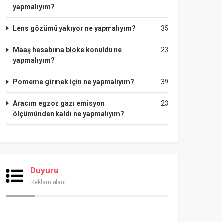
yapmalıyım?
Lens gözümü yakıyor ne yapmalıyım?
35
Maaş hesabıma bloke konuldu ne
23
yapmalıyım?
Pomeme girmek için ne yapmalıyım?
39
Aracım egzoz gazı emisyon
23
ölçümünden kaldı ne yapmalıyım?
Duyuru
Reklam alanı