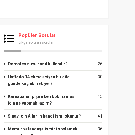
Popüler Sorular
Sıkça sorulan sorular
Domates suyu nasıl kullanılır?
26
Haftada 14 ekmek yiyen bir aile
30
günde kaç ekmek yer?
Karnabahar pişirirken kokmaması
15
için ne yapmak lazım?
Sınav için Allah'ın hangi ismi okunur?
41
Memur vatandaşa ismini söylemek
36