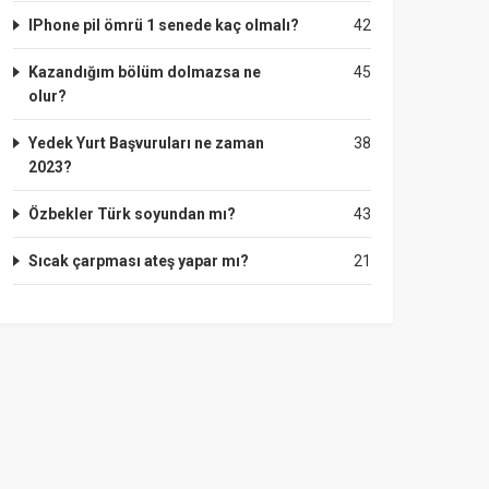
IPhone pil ömrü 1 senede kaç olmalı?
42
Kazandığım bölüm dolmazsa ne
45
olur?
Yedek Yurt Başvuruları ne zaman
38
2023?
Özbekler Türk soyundan mı?
43
Sıcak çarpması ateş yapar mı?
21