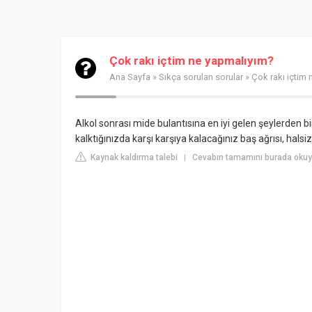
Çok rakı içtim ne yapmalıyım?
Ana Sayfa
»
Sıkça sorulan sorular
» Çok rakı içtim
Alkol sonrası mide bulantısına en iyi gelen şeylerden b
kalktığınızda karşı karşıya kalacağınız baş ağrısı, halsi
Kaynak kaldırma talebi
Cevabın tamamını burada okuyu
|