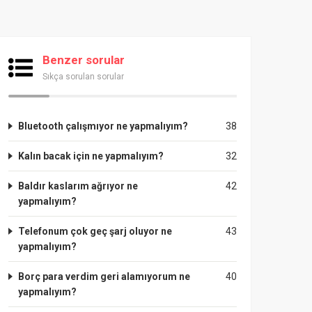
Benzer sorular
Sıkça sorulan sorular
Bluetooth çalışmıyor ne yapmalıyım?
38
Kalın bacak için ne yapmalıyım?
32
Baldır kaslarım ağrıyor ne
42
yapmalıyım?
Telefonum çok geç şarj oluyor ne
43
yapmalıyım?
Borç para verdim geri alamıyorum ne
40
yapmalıyım?