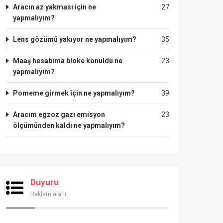
Aracın az yakması için ne
27
yapmalıyım?
Lens gözümü yakıyor ne yapmalıyım?
35
Maaş hesabıma bloke konuldu ne
23
yapmalıyım?
Pomeme girmek için ne yapmalıyım?
39
Aracım egzoz gazı emisyon
23
ölçümünden kaldı ne yapmalıyım?
Duyuru
Reklam alanı