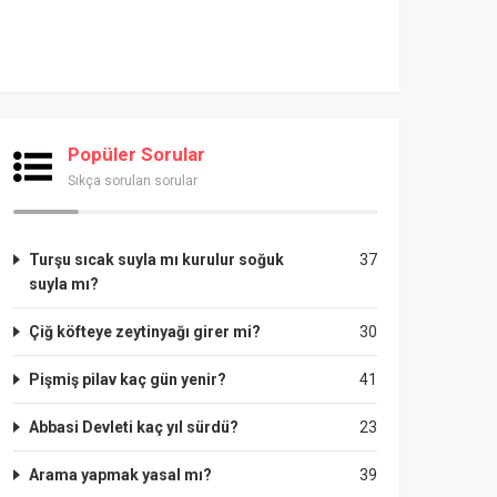
Popüler Sorular
Sıkça sorulan sorular
Turşu sıcak suyla mı kurulur soğuk
37
suyla mı?
Çiğ köfteye zeytinyağı girer mi?
30
Pişmiş pilav kaç gün yenir?
41
Abbasi Devleti kaç yıl sürdü?
23
Arama yapmak yasal mı?
39