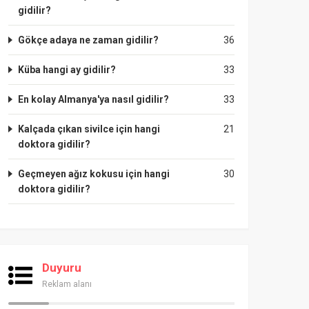
gidilir?
Gökçe adaya ne zaman gidilir?
36
Küba hangi ay gidilir?
33
En kolay Almanya'ya nasıl gidilir?
33
Kalçada çıkan sivilce için hangi
21
doktora gidilir?
Geçmeyen ağız kokusu için hangi
30
doktora gidilir?
Duyuru
Reklam alanı