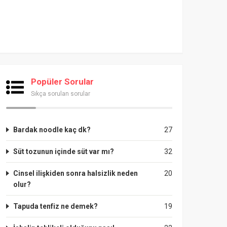
Popüler Sorular
Sıkça sorulan sorular
Bardak noodle kaç dk?
27
Süt tozunun içinde süt var mı?
32
Cinsel ilişkiden sonra halsizlik neden
20
olur?
Tapuda tenfiz ne demek?
19