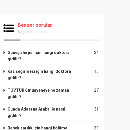
Benzer sorular
Sıkça sorulan sorular
Güneş alerjisi için hangi doktora
34
gidilir?
Kas seğirmesi için hangi doktora
15
gidilir?
TÜVTÜRK muayeneye ne zaman
27
gidilir?
Cunda Adası na Araba ile nasıl
31
gidilir?
Bebek sarılık için hangi bölüme
39