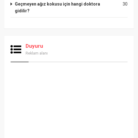
Geçmeyen ağız kokusu için hangi doktora
30
gidilir?
Duyuru
Reklam alanı