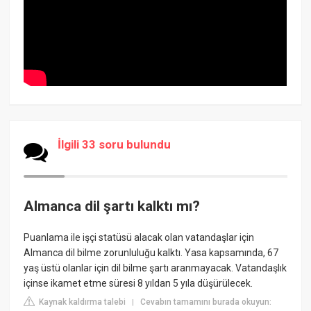
İlgili 33 soru bulundu
Almanca dil şartı kalktı mı?
Puanlama ile işçi statüsü alacak olan vatandaşlar için
Almanca dil bilme zorunluluğu kalktı. Yasa kapsamında, 67
yaş üstü olanlar için dil bilme şartı aranmayacak. Vatandaşlık
içinse ikamet etme süresi 8 yıldan 5 yıla düşürülecek.
Kaynak kaldırma talebi
Cevabın tamamını burada okuyun:
|