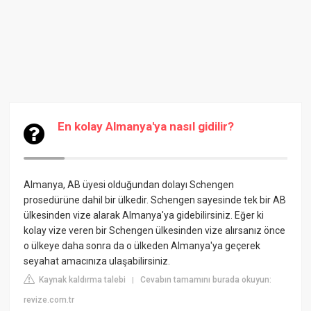
En kolay Almanya'ya nasıl gidilir?
Almanya, AB üyesi olduğundan dolayı Schengen
prosedürüne dahil bir ülkedir. Schengen sayesinde tek bir AB
ülkesinden vize alarak Almanya'ya gidebilirsiniz. Eğer ki
kolay vize veren bir Schengen ülkesinden vize alırsanız önce
o ülkeye daha sonra da o ülkeden Almanya'ya geçerek
seyahat amacınıza ulaşabilirsiniz.
Kaynak kaldırma talebi
Cevabın tamamını burada okuyun:
|
revize.com.tr