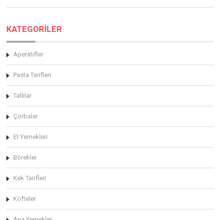
KATEGORİLER
Aperatifler
Pasta Tarifleri
Tatlılar
Çorbalar
Et Yemekleri
Börekler
Kek Tarifleri
Köfteler
Ana Yemekler