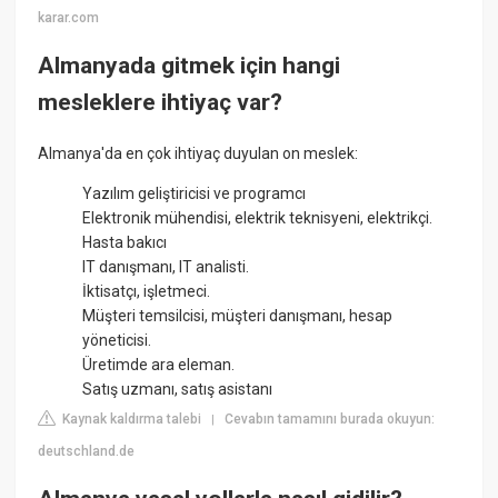
karar.com
Almanyada gitmek için hangi
mesleklere ihtiyaç var?
Almanya'da en çok ihtiyaç duyulan on meslek:
Yazılım geliştiricisi ve programcı
Elektronik mühendisi, elektrik teknisyeni, elektrikçi.
Hasta bakıcı
IT danışmanı, IT analisti.
İktisatçı, işletmeci.
Müşteri temsilcisi, müşteri danışmanı, hesap
yöneticisi.
Üretimde ara eleman.
Satış uzmanı, satış asistanı
Kaynak kaldırma talebi
Cevabın tamamını burada okuyun:
|
deutschland.de