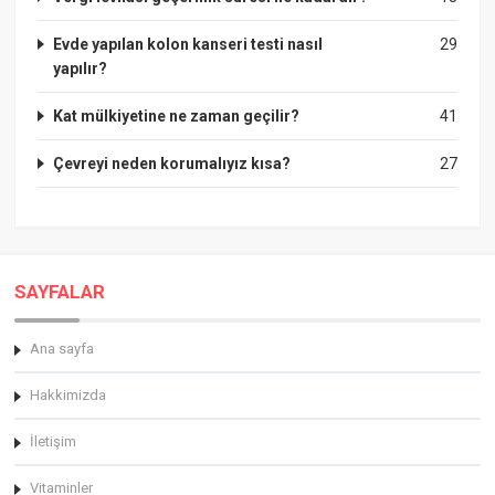
Evde yapılan kolon kanseri testi nasıl
29
yapılır?
Kat mülkiyetine ne zaman geçilir?
41
Çevreyi neden korumalıyız kısa?
27
SAYFALAR
Ana sayfa
Hakkimizda
İletişim
Vitaminler