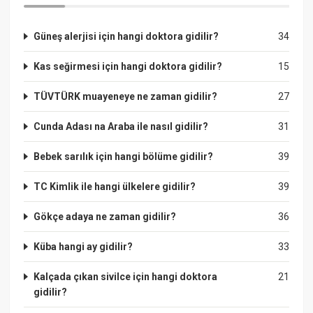
Güneş alerjisi için hangi doktora gidilir?
34
Kas seğirmesi için hangi doktora gidilir?
15
TÜVTÜRK muayeneye ne zaman gidilir?
27
Cunda Adası na Araba ile nasıl gidilir?
31
Bebek sarılık için hangi bölüme gidilir?
39
TC Kimlik ile hangi ülkelere gidilir?
39
Gökçe adaya ne zaman gidilir?
36
Küba hangi ay gidilir?
33
Kalçada çıkan sivilce için hangi doktora
21
gidilir?