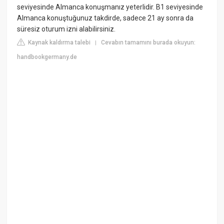
seviyesinde Almanca konuşmanız yeterlidir. B1 seviyesinde
Almanca konuştuğunuz takdirde, sadece 21 ay sonra da
süresiz oturum izni alabilirsiniz.
Kaynak kaldırma talebi
Cevabın tamamını burada okuyun:
|
handbookgermany.de