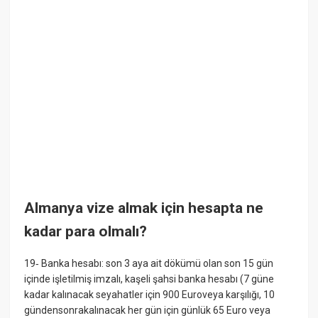
Almanya vize almak için hesapta ne
kadar para olmalı?
19‐ Banka hesabı: son 3 aya ait dökümü olan son 15 gün
içinde işletilmiş imzalı, kaşeli şahsi banka hesabı (7 güne
kadar kalınacak seyahatler için 900 Euroveya karşılığı, 10
gündensonrakalınacak her gün için günlük 65 Euro veya