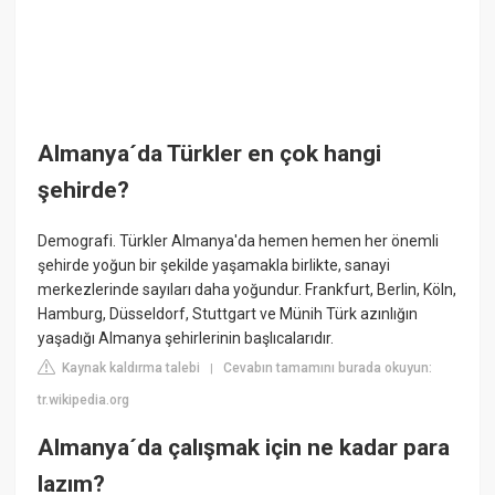
Almanya´da Türkler en çok hangi
şehirde?
Demografi. Türkler Almanya'da hemen hemen her önemli
şehirde yoğun bir şekilde yaşamakla birlikte, sanayi
merkezlerinde sayıları daha yoğundur. Frankfurt, Berlin, Köln,
Hamburg, Düsseldorf, Stuttgart ve Münih Türk azınlığın
yaşadığı Almanya şehirlerinin başlıcalarıdır.
Kaynak kaldırma talebi
Cevabın tamamını burada okuyun:
|
tr.wikipedia.org
Almanya´da çalışmak için ne kadar para
lazım?