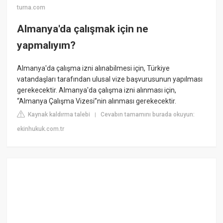
turna.com
Almanya'da çalışmak için ne
yapmalıyım?
Almanya'da çalışma izni alınabilmesi için, Türkiye
vatandaşları tarafından ulusal vize başvurusunun yapılması
gerekecektir. Almanya'da çalışma izni alınması için,
“Almanya Çalışma Vizesi”nin alınması gerekecektir.
Kaynak kaldırma talebi
Cevabın tamamını burada okuyun:
|
ekinhukuk.com.tr