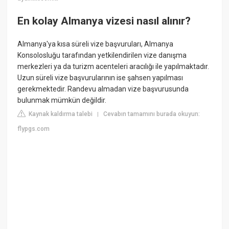
En kolay Almanya vizesi nasıl alınır?
Almanya'ya kısa süreli vize başvuruları, Almanya
Konsolosluğu tarafından yetkilendirilen vize danışma
merkezleri ya da turizm acenteleri aracılığı ile yapılmaktadır.
Uzun süreli vize başvurularının ise şahsen yapılması
gerekmektedir. Randevu almadan vize başvurusunda
bulunmak mümkün değildir.
Kaynak kaldırma talebi
Cevabın tamamını burada okuyun:
|
flypgs.com