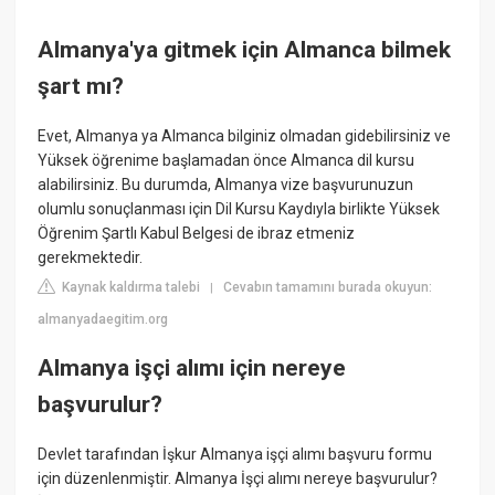
Almanya'ya gitmek için Almanca bilmek
şart mı?
Evet, Almanya ya Almanca bilginiz olmadan gidebilirsiniz ve
Yüksek öğrenime başlamadan önce Almanca dil kursu
alabilirsiniz. Bu durumda, Almanya vize başvurunuzun
olumlu sonuçlanması için Dil Kursu Kaydıyla birlikte Yüksek
Öğrenim Şartlı Kabul Belgesi de ibraz etmeniz
gerekmektedir.
Kaynak kaldırma talebi
Cevabın tamamını burada okuyun:
|
almanyadaegitim.org
Almanya işçi alımı için nereye
başvurulur?
Devlet tarafından İşkur Almanya işçi alımı başvuru formu
için düzenlenmiştir. Almanya İşçi alımı nereye başvurulur?