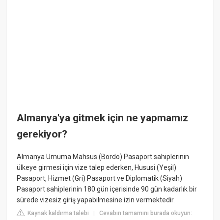
Almanya'ya gitmek için ne yapmamız
gerekiyor?
Almanya Umuma Mahsus (Bordo) Pasaport sahiplerinin
ülkeye girmesi için vize talep ederken, Hususi (Yeşil)
Pasaport, Hizmet (Gri) Pasaport ve Diplomatik (Siyah)
Pasaport sahiplerinin 180 gün içerisinde 90 gün kadarlık bir
sürede vizesiz giriş yapabilmesine izin vermektedir.
Kaynak kaldırma talebi
Cevabın tamamını burada okuyun:
|