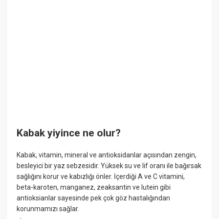
Kabak yiyince ne olur?
Kabak, vitamin, mineral ve antioksidanlar açısından zengin,
besleyici bir yaz sebzesidir. Yüksek su ve lif oranı ile bağırsak
sağlığını korur ve kabızlığı önler. İçerdiği A ve C vitamini,
beta-karoten, manganez, zeaksantin ve lutein gibi
antioksianlar sayesinde pek çok göz hastalığından
korunmamızı sağlar.