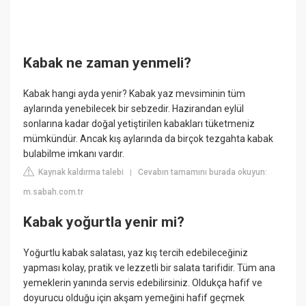
Kabak ne zaman yenmeli?
Kabak hangi ayda yenir? Kabak yaz mevsiminin tüm
aylarında yenebilecek bir sebzedir. Hazirandan eylül
sonlarına kadar doğal yetiştirilen kabakları tüketmeniz
mümkündür. Ancak kış aylarında da birçok tezgahta kabak
bulabilme imkanı vardır.
Kaynak kaldırma talebi
Cevabın tamamını burada okuyun:
|
m.sabah.com.tr
Kabak yoğurtla yenir mi?
Yoğurtlu kabak salatası, yaz kış tercih edebileceğiniz
yapması kolay, pratik ve lezzetli bir salata tarifidir. Tüm ana
yemeklerin yanında servis edebilirsiniz. Oldukça hafif ve
doyurucu olduğu için akşam yemeğini hafif geçmek