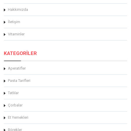
Hakkimizda
İletişim
Vitaminler
KATEGORİLER
Aperatifler
Pasta Tarifleri
Tatlılar
Çorbalar
Et Yemekleri
Börekler