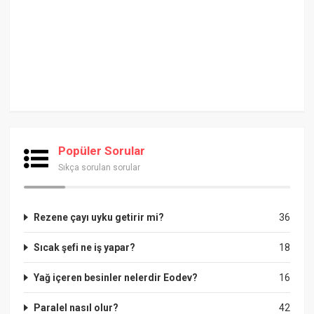
Popüler Sorular
Sıkça sorulan sorular
Rezene çayı uyku getirir mi?
36
Sıcak şefi ne iş yapar?
18
Yağ içeren besinler nelerdir Eodev?
16
Paralel nasıl olur?
42