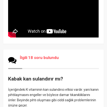
İlgili 18 soru bulundu
Kabak kan sulandırır mı?
İçeriğindeki K vitaminin kan sulandırıcı etkisi vardır. yani kanın
pıhtılaşmasını engeller ve böylece damar tıkanıklıklarını
önler. Beyinde pıhtı oluşması gibi ciddi sağlık problemlerinin
önüne geçer.