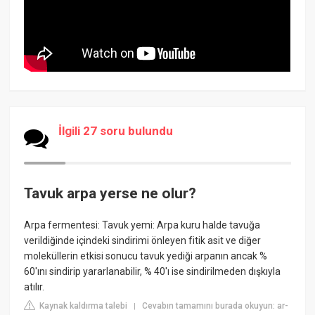
İlgili 27 soru bulundu
Tavuk arpa yerse ne olur?
Arpa fermentesi: Tavuk yemi: Arpa kuru halde tavuğa
verildiğinde içindeki sindirimi önleyen fitik asit ve diğer
moleküllerin etkisi sonucu tavuk yediği arpanın ancak %
60'ını sindirip yararlanabilir, % 40'ı ise sindirilmeden dışkıyla
atılır.
Kaynak kaldırma talebi
Cevabın tamamını burada okuyun: ar-
|