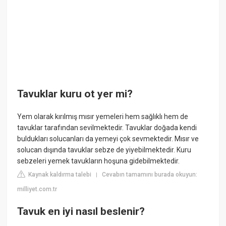
Tavuklar kuru ot yer mi?
Yem olarak kırılmış mısır yemeleri hem sağlıklı hem de
tavuklar tarafından sevilmektedir. Tavuklar doğada kendi
buldukları solucanları da yemeyi çok sevmektedir. Mısır ve
solucan dışında tavuklar sebze de yiyebilmektedir. Kuru
sebzeleri yemek tavukların hoşuna gidebilmektedir.
Kaynak kaldırma talebi
Cevabın tamamını burada okuyun:
|
milliyet.com.tr
Tavuk en iyi nasıl beslenir?