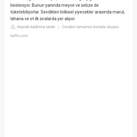
besleniyor. Bunun yanında meyve ve sebze de
tüketebiliyorlar. Sevdikleri bitkisel yiyecekler arasında marul,
lahana ve ot ilk sıralarda yer alıyor.
Kaynak kaldırma talebi
Cevabın tamamını burada okuyun:
|
tarfin.com