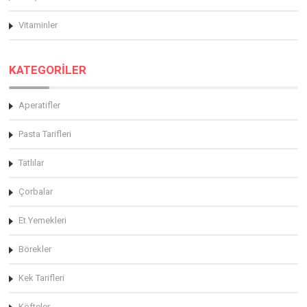
Vitaminler
KATEGORİLER
Aperatifler
Pasta Tarifleri
Tatlılar
Çorbalar
Et Yemekleri
Börekler
Kek Tarifleri
Köfteler