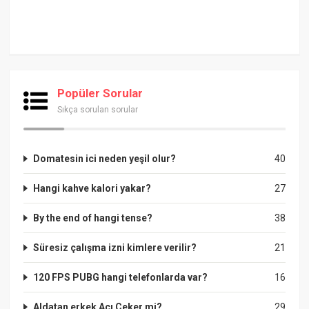
Popüler Sorular
Sıkça sorulan sorular
Domatesin ici neden yeşil olur?
40
Hangi kahve kalori yakar?
27
By the end of hangi tense?
38
Süresiz çalışma izni kimlere verilir?
21
120 FPS PUBG hangi telefonlarda var?
16
Aldatan erkek Acı Çeker mi?
29