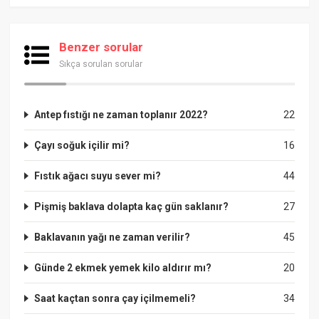
Benzer sorular
Sıkça sorulan sorular
Antep fıstığı ne zaman toplanır 2022?
22
Çayı soğuk içilir mi?
16
Fıstık ağacı suyu sever mi?
44
Pişmiş baklava dolapta kaç gün saklanır?
27
Baklavanın yağı ne zaman verilir?
45
Günde 2 ekmek yemek kilo aldırır mı?
20
Saat kaçtan sonra çay içilmemeli?
34