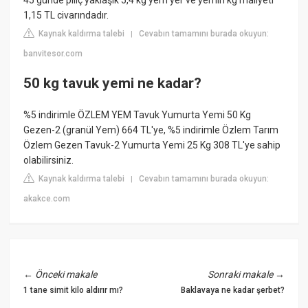
1,15 TL civarındadır.
Kaynak kaldırma talebi
Cevabın tamamını burada okuyun:
|
banvitesor.com
50 kg tavuk yemi ne kadar?
%5 indirimle ÖZLEM YEM Tavuk Yumurta Yemi 50 Kg
Gezen-2 (granül Yem) 664 TL'ye, %5 indirimle Özlem Tarım
Özlem Gezen Tavuk-2 Yumurta Yemi 25 Kg 308 TL'ye sahip
olabilirsiniz.
Kaynak kaldırma talebi
Cevabın tamamını burada okuyun:
|
akakce.com
←
Önceki makale
Sonraki makale
→
1 tane simit kilo aldırır mı?
Baklavaya ne kadar şerbet?