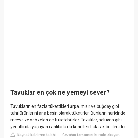
Tavuklar en çok ne yemeyi sever?
Tavukların en fazla tükettikleri arpa, mısır ve buğday gibi
tahıl ürünlerini ana besin olarak tüketirler. Bunların haricinde
meyve ve sebzeleri de tüketebilirler. Tavuklar, solucan gibi
yer altında yaşayan canlılarla da kendileri bularak beslenirler.
Kaynak kaldırma talebi
Cevabın tamamını burada okuyun:
|