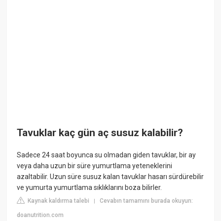
Tavuklar kaç gün aç susuz kalabilir?
Sadece 24 saat boyunca su olmadan giden tavuklar, bir ay
veya daha uzun bir süre yumurtlama yeteneklerini
azaltabilir. Uzun süre susuz kalan tavuklar hasarı sürdürebilir
ve yumurta yumurtlama sıklıklarını boza bilirler.
Kaynak kaldırma talebi
Cevabın tamamını burada okuyun:
|
doanutrition.com