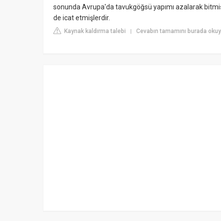
sonunda Avrupa'da tavukgöğsü yapımı azalarak bitmişti
de icat etmişlerdir.
Kaynak kaldırma talebi
Cevabın tamamını burada okuyu
|