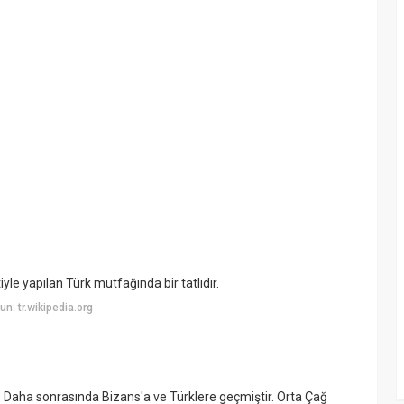
yle yapılan Türk mutfağında bir tatlıdır.
: tr.wikipedia.org
r. Daha sonrasında Bizans'a ve Türklere geçmiştir. Orta Çağ