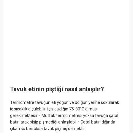
Tavuk etinin piştiği nasıl anlaşılır?
Termometre tavuğun eti yoğun ve dolgun yerine sokularak
iç sıcaklık ölçülebilir. İç sıcaklığın 75-80°C olması
gerekmektedir. - Mutfak termometresi yoksa tavuğa çatal
batırılarak pişip pişmediği anlaşılabilir. Çatal batırıldığında
çıkan su berraksa tavuk pişmiş demektir.