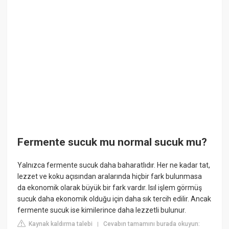
Fermente sucuk mu normal sucuk mu?
Yalnızca fermente sucuk daha baharatlıdır. Her ne kadar tat,
lezzet ve koku açısından aralarında hiçbir fark bulunmasa
da ekonomik olarak büyük bir fark vardır. Isıl işlem görmüş
sucuk daha ekonomik olduğu için daha sık tercih edilir. Ancak
fermente sucuk ise kimilerince daha lezzetli bulunur.
Kaynak kaldırma talebi
Cevabın tamamını burada okuyun:
|