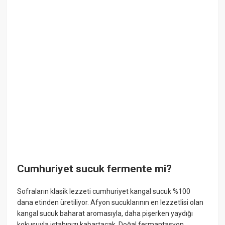
Cumhuriyet sucuk fermente mi?
Sofraların klasik lezzeti cumhuriyet kangal sucuk %100
dana etinden üretiliyor. Afyon sucuklarının en lezzetlisi olan
kangal sucuk baharat aromasıyla, daha pişerken yaydığı
kokusuyla iştahınızı kabartacak. Doğal fermantasyon