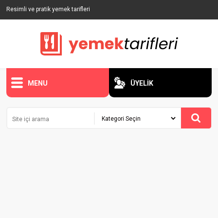
Resimli ve pratik yemek tarifleri
MENU
ÜYELİK