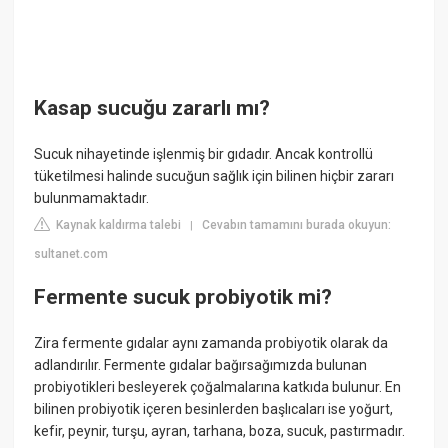
Kasap sucuğu zararlı mı?
Sucuk nihayetinde işlenmiş bir gıdadır. Ancak kontrollü
tüketilmesi halinde sucuğun sağlık için bilinen hiçbir zararı
bulunmamaktadır.
Kaynak kaldırma talebi
Cevabın tamamını burada okuyun:
|
sultanet.com
Fermente sucuk probiyotik mi?
Zira fermente gıdalar aynı zamanda probiyotik olarak da
adlandırılır. Fermente gıdalar bağırsağımızda bulunan
probiyotikleri besleyerek çoğalmalarına katkıda bulunur. En
bilinen probiyotik içeren besinlerden başlıcaları ise yoğurt,
kefir, peynir, turşu, ayran, tarhana, boza, sucuk, pastırmadır.