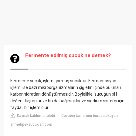
Fermente edilmiş sucuk ne demek?
Fermente sucuk, işlem görmüş sucuktur. Fermantasyon
işlemi ise bazı mikroorganizmaların çiğ etin içinde bulunan
karbonhidratları dönüştürmesidir. Böylelikle, sucuğun pH
değeri düşürülür ve bu da bağırsaklar ve sindirim sistemi için
faydalı bir işlem olur.
Kaynak kaldırma talebi
Cevabın tamamını burada okuyun:
|
ahmetipeksucuklari.com