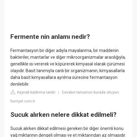
Fermente nin anlamı nedir?
Fermantasyon bir diğer adıyla mayalanma, bir maddenin
bakteriler, mantarlar ve diğer mikroorganizmalar aracılığıyla,
genellikle ısı vererek ve köpürerek kimyasal olarak çürümesi
olayıdır. Basit tanımıyla canlı bir organizmanın, kimyasallarla
daha basit kimyasallara ayrılma sürecine fermantasyon
denilebilir.
Kaynak kaldırma talebi
Cevabın tamamını burada okuyun:
|
hurriyet.com.tr
Sucuk alırken nelere dikkat edilmeli?
Sucuk alırken dikkat edilmesi gereken bir diğer önemli konu
yağ miktarının dengeli olması ve et miktarından az olmasıdır.