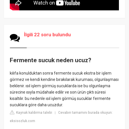
İlgili 22 soru bulundu
Fermente sucuk neden ucuz?
kılıfa konulduktan sonra fermente sucuk ekstra bir işlem
görmez ve kendi kendine bırakılarak kuruması, olgunlaşması
beklenir. ısıl işlem görmüş sucuklarda ise bu olgunlaşma
sürecine ısıyla müdahale edilir ve son ürün çıktı süresi
kısaltılır. bu nedenle ısıl işlem görmüş sucuklar fermente
sucuklara göre daha ucuzdur.
Kaynak kaldırma talebi
Cevabın tamamını burada okuyun:
|
eksisozluk.com