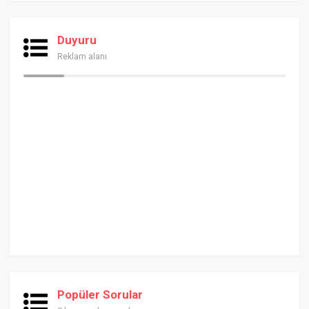
Duyuru
Reklam alanı
Popüler Sorular