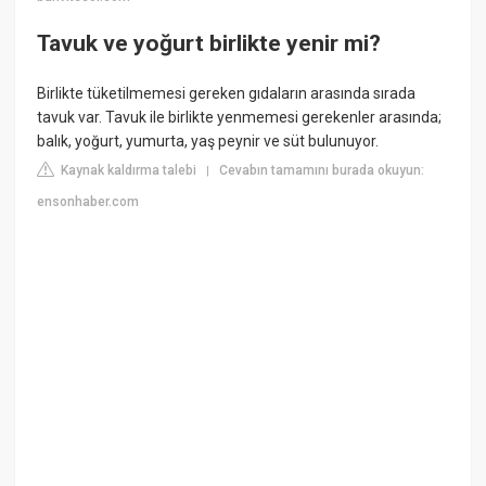
Tavuk ve yoğurt birlikte yenir mi?
Birlikte tüketilmemesi gereken gıdaların arasında sırada
tavuk var. Tavuk ile birlikte yenmemesi gerekenler arasında;
balık, yoğurt, yumurta, yaş peynir ve süt bulunuyor.
Kaynak kaldırma talebi
Cevabın tamamını burada okuyun:
|
ensonhaber.com