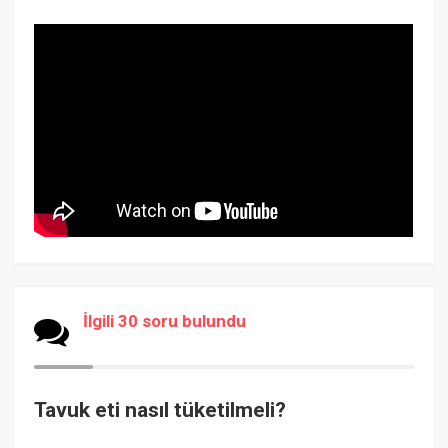
İlgili 30 soru bulundu
Tavuk eti nasıl tüketilmeli?