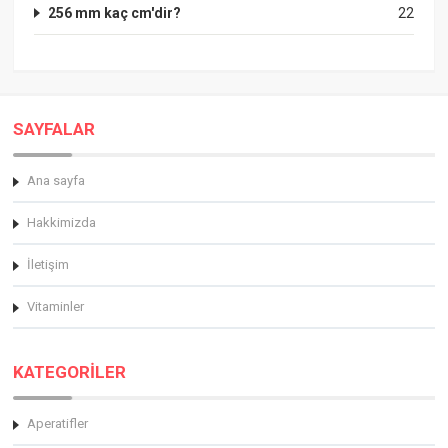
256 mm kaç cm'dir?
22
SAYFALAR
Ana sayfa
Hakkimizda
İletişim
Vitaminler
KATEGORİLER
Aperatifler