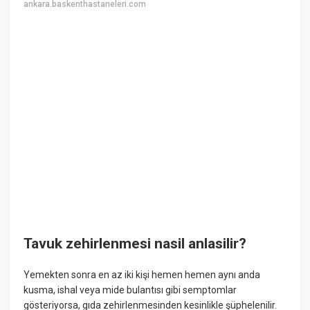
ankara.baskenthastaneleri.com
Tavuk zehirlenmesi nasil anlasilir?
Yemekten sonra en az iki kişi hemen hemen aynı anda
kusma, ishal veya mide bulantısı gibi semptomlar
gösteriyorsa, gıda zehirlenmesinden kesinlikle şüphelenilir.