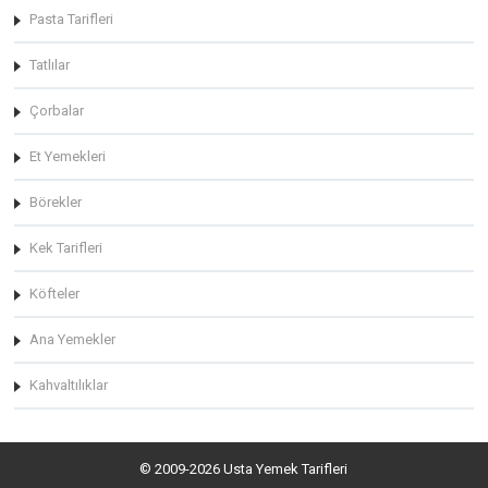
Pasta Tarifleri
Tatlılar
Çorbalar
Et Yemekleri
Börekler
Kek Tarifleri
Köfteler
Ana Yemekler
Kahvaltılıklar
© 2009-2026 Usta Yemek Tarifleri