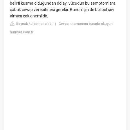
belirti kusma olduğundan dolayı vücudun bu semptomlara
çabuk cevap verebilmesi gerekir. Bunun için de bol bol sıvı
alması çok önemlidir.
Kaynak kaldırma talebi
Cevabın tamamını burada okuyun:
|
hurriyet.com.tr