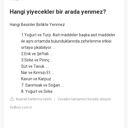
Hangi yiyecekler bir arada yenmez?
Hangi Besinler Birlikte Yenmez
1.Yoğurt ve Turp. Asit maddeler başka asit maddeler
ile aynı ortamda bulunduklarında zehirlenme etkisi
ortaya çıkabiliyor. ...
2.Erik ve Şeftali. ...
3.Sirke ve Pirinç ...
Süt ve Tavuk. ...
Nar ve Kırmızı Et. ...
Kavun ve Karpuz. ...
7. Sarımsak ve Soğan. ...
8. Yoğurt ve Sirke.
Kaynak kaldırma talebi
Cevabın tamamını burada okuyun:
|
fedbox.com.tr