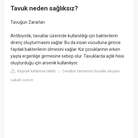
Tavuk neden sağlıksız?
Tavuğun Zararları
Antibiyotik, tavuklar üzerinde kullanıldığı için bakterilerin
direnç oluşturmasını sağlar. Bu da insan vücuduna girince
faydalı bakterilerin ölmesini sağlar. Kız çocuklarının erken
yaşta ergenliğe girmesine sebep olur. Tavuklarda açlık hissi
oluşturduğu için arsenik kullanılıyor.
Kaynak kaldırma talebi
Cevabın tamamını burada okuyun:
|
sabah.com.tr