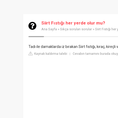
Siirt Fıstığı her yerde olur mu?
Ana Sayfa
»
Sıkça sorulan sorular
» Siirt Fıstığı he
Tadı ile damaklarda iz bırakan Siirt fıstığı, kıraç, kireç
Kaynak kaldırma talebi
Cevabın tamamını burada okuy
|