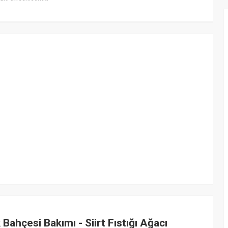
k Bahçesi Bakımı - Siirt Fıstığı Ağacı