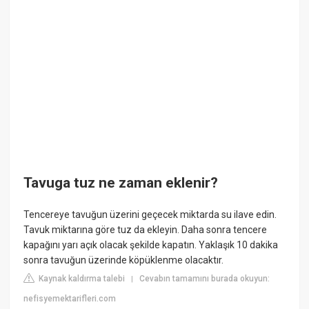
Tavuga tuz ne zaman eklenir?
Tencereye tavuğun üzerini geçecek miktarda su ilave edin.
Tavuk miktarına göre tuz da ekleyin. Daha sonra tencere
kapağını yarı açık olacak şekilde kapatın. Yaklaşık 10 dakika
sonra tavuğun üzerinde köpüklenme olacaktır.
Kaynak kaldırma talebi
Cevabın tamamını burada okuyun:
|
nefisyemektarifleri.com