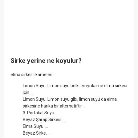
Sirke yerine ne koyulur?
elma sirkesi ikameleri
Limon Suyu. Limon suyu belki en iyi ikame elma sirkesi
için. ...
Limon Suyu. Limon suyu gibi, limon suyu da elma
sirkesine harika bir alternatiftir. ...
3. Portakal Suyu. ...
Beyaz Şarap Sirkesi. ...
Elma Suyu. ...
Beyaz Sirke. ...