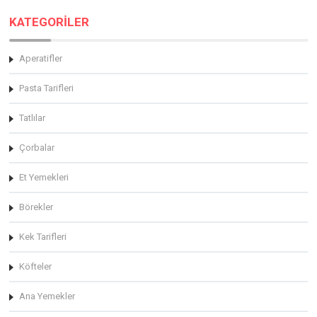
KATEGORİLER
Aperatifler
Pasta Tarifleri
Tatlılar
Çorbalar
Et Yemekleri
Börekler
Kek Tarifleri
Köfteler
Ana Yemekler