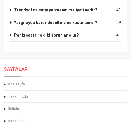
Trendyol da satış yapmanın maliyeti nedir?
41
Yargıtayda karar düzeltme ne kadar sürer?
29
Pankreasta ne gibi sorunlar olur?
41
SAYFALAR
Ana sayfa
Hakkimizda
İletişim
Vitaminler