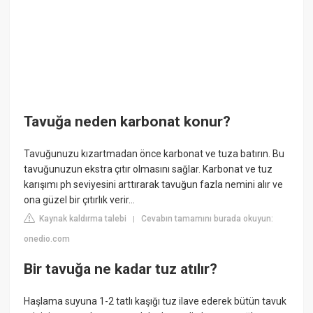
Tavuğa neden karbonat konur?
Tavuğunuzu kızartmadan önce karbonat ve tuza batırın. Bu
tavuğunuzun ekstra çıtır olmasını sağlar. Karbonat ve tuz
karışımı ph seviyesini arttırarak tavuğun fazla nemini alır ve
ona güzel bir çıtırlık verir...
Kaynak kaldırma talebi
Cevabın tamamını burada okuyun:
|
onedio.com
Bir tavuğa ne kadar tuz atılır?
Haşlama suyuna 1-2 tatlı kaşığı tuz ilave ederek bütün tavuk