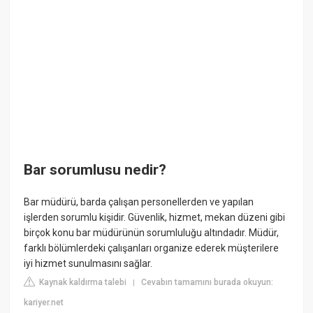
Bar sorumlusu nedir?
Bar müdürü, barda çalışan personellerden ve yapılan
işlerden sorumlu kişidir. Güvenlik, hizmet, mekan düzeni gibi
birçok konu bar müdürünün sorumluluğu altındadır. Müdür,
farklı bölümlerdeki çalışanları organize ederek müşterilere
iyi hizmet sunulmasını sağlar.
Kaynak kaldırma talebi
Cevabın tamamını burada okuyun:
|
kariyer.net