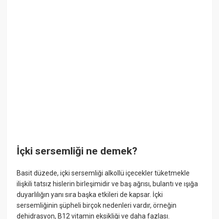
İçki sersemliği ne demek?
Basit düzede, içki sersemliği alkollü içecekler tüketmekle
ilişkili tatsız hislerin birleşimidir ve baş ağrısı, bulantı ve ışığa
duyarlılığın yanı sıra başka etkileri de kapsar. İçki
sersemliğinin şüpheli birçok nedenleri vardır, örneğin
dehidrasyon, B12 vitamin eksikliği ve daha fazlası.