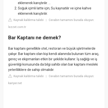
eklenerek karıştırılır. ...
Soğuk içimli latte için; Su kaynatılır ve içine kahve
eklenerek karıştırılır.
Kaynak kaldırma talebi
Cevabın tamamını burada okuyun:
|
lezzet.com.tr
Bar Kaptanı ne demek?
Bar kaptanı genellikle otel, restoran ve büyük işletmelerde
çalışır. Bar kaptanı olan kişi kendi alanında bulunan tüm araç,
gereç ve ekipmanları etkin bir şekilde kullanır. İş sağlığı ve iş
güvenliği konusunda da bilgi sahibi olan bar kaptanı mesleki
yeterliliklere de sahip olmalıdır.
Kaynak kaldırma talebi
Cevabın tamamını burada okuyun:
|
kariyer.net