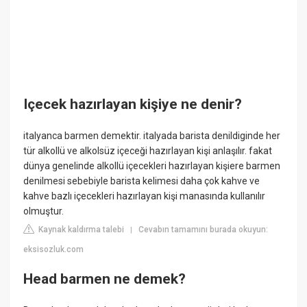
Içecek hazırlayan kişiye ne denir?
italyanca barmen demektir. italyada barista denildiginde her
tür alkollü ve alkolsüz içeceği hazırlayan kişi anlaşılır. fakat
dünya genelinde alkollü içecekleri hazırlayan kişiere barmen
denilmesi sebebiyle barista kelimesi daha çok kahve ve
kahve bazlı içecekleri hazırlayan kişi manasında kullanılır
olmuştur.
Kaynak kaldırma talebi
Cevabın tamamını burada okuyun:
|
eksisozluk.com
Head barmen ne demek?