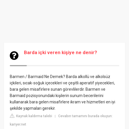
Barda içki veren kişiye ne denir?
Barmen / Barmaid Ne Demek? Barda alkollü ve alkolsüz
içkileri, sıcak-soğuk içecekleri ve çeşitli aperatif yiyecekleri,
bara gelen misafirlere sunan görevlilerdir. Barmen ve
Barmaid pozisyonundaki kişilerin sunum becerilerini
kullanarak bara gelen misafirlere ikram ve hizmetleri en iyi
şekilde yapmaları gerekir.
Kaynak kaldırma talebi
Cevabın tamamını burada okuyun:
|
kariyer.net