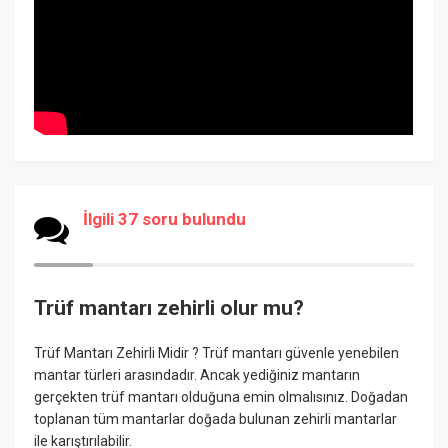
İlgili 37 soru bulundu
Trüf mantarı zehirli olur mu?
Trüf Mantarı Zehirli Midir ? Trüf mantarı güvenle yenebilen
mantar türleri arasındadır. Ancak yediğiniz mantarın
gerçekten trüf mantarı olduğuna emin olmalısınız. Doğadan
toplanan tüm mantarlar doğada bulunan zehirli mantarlar
ile karıştırılabilir.