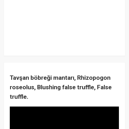
Tavşan böbreği mantarı, Rhizopogon
roseolus, Blushing false truffle, False
truffle.