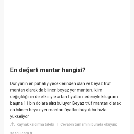
En değerli mantar hangisi?
Dünyanın en pahalı yiyeceklerinden olan ve beyaz trüf
mantarı olarak da bilinen beyaz yer mantarı, iklim
değişikliğinin de etkisiyle artan fiyatlar nedeniyle kilogram
başına 11 bin dolara alıcı buluyor. Beyaz trüf mantarı olarak
da bilinen beyaz yer mantarı fiyatları büyük bir hızla
yükseliyor.
Kaynak kaldırma talebi
Cevabın tamamını burada okuyun:
|
sozcu.com.tr