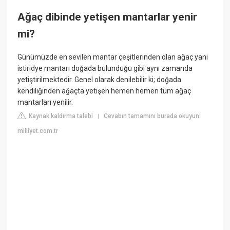
Ağaç dibinde yetişen mantarlar yenir
mi?
Günümüzde en sevilen mantar çeşitlerinden olan ağaç yani
istiridye mantarı doğada bulunduğu gibi aynı zamanda
yetiştirilmektedir. Genel olarak denilebilir ki; doğada
kendiliğinden ağaçta yetişen hemen hemen tüm ağaç
mantarları yenilir.
Kaynak kaldırma talebi
Cevabın tamamını burada okuyun:
|
milliyet.com.tr