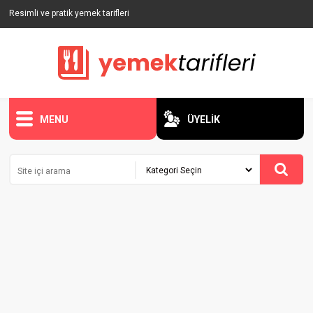
Resimli ve pratik yemek tarifleri
MENU
ÜYELİK