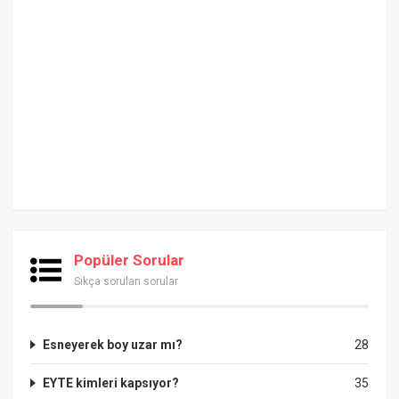
Popüler Sorular
Sıkça sorulan sorular
Esneyerek boy uzar mı?
28
EYTE kimleri kapsıyor?
35